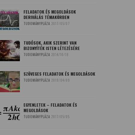
FELADATOK ÉS MEGOLDÁSOK
DERIVÁLÁS TÉMAKÖRBEN
TUDOMÁNYPLÁZA
2017/05/07
TUDÓSOK, AKIK SZERINT VAN
BIZONYÍTÉK ISTEN LÉTEZÉSÉRE
TUDOMÁNYPLÁZA
2014/10/19
SZÖVEGES FELADATOK ÉS MEGOLDÁSOK
TUDOMÁNYPLÁZA
2019/04/09
EGYENLETEK – FELADATOK ÉS
MEGOLDÁSOK
TUDOMÁNYPLÁZA
2017/05/05