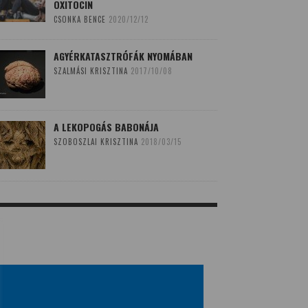
OXITOCIN
CSONKA BENCE
2020/12/12
AGYÉRKATASZTRÓFÁK NYOMÁBAN
SZALMÁSI KRISZTINA
2017/10/08
A LEKOPOGÁS BABONÁJA
SZOBOSZLAI KRISZTINA
2018/03/15