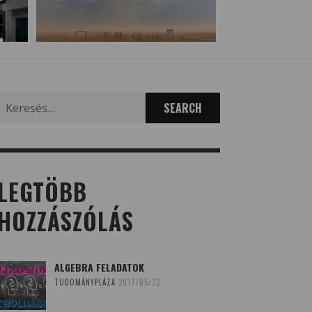
Search
for:
LEGTÖBB
HOZZÁSZÓLÁS
ALGEBRA FELADATOK
TUDOMÁNYPLÁZA
2017/05/23