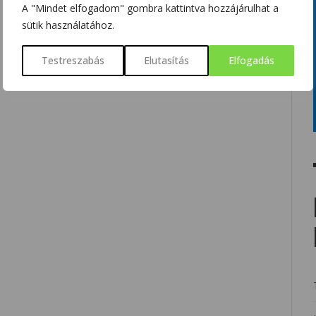
A "Mindet elfogadom" gombra kattintva hozzájárulhat a
sütik használatához.
Testreszabás
Elutasítás
Elfogadás