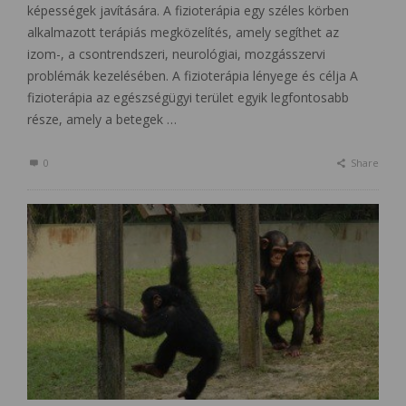
képességek javítására. A fizioterápia egy széles körben
alkalmazott terápiás megközelítés, amely segíthet az
izom-, a csontrendszeri, neurológiai, mozgásszervi
problémák kezelésében. A fizioterápia lényege és célja A
fizioterápia az egészségügyi terület egyik legfontosabb
része, amely a betegek …
0
Share