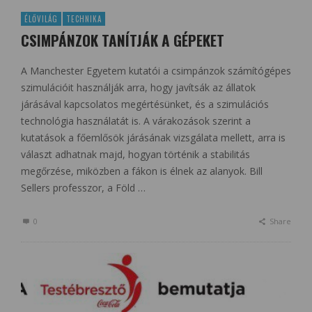
ÉLŐVILÁG
TECHNIKA
CSIMPÁNZOK TANÍTJÁK A GÉPEKET
A Manchester Egyetem kutatói a csimpánzok számítógépes
szimulációit használják arra, hogy javítsák az állatok
járásával kapcsolatos megértésünket, és a szimulációs
technológia használatát is. A várakozások szerint a
kutatások a főemlősök járásának vizsgálata mellett, arra is
választ adhatnak majd, hogyan történik a stabilitás
megőrzése, miközben a fákon is élnek az alanyok. Bill
Sellers professzor, a Föld …
0
Share