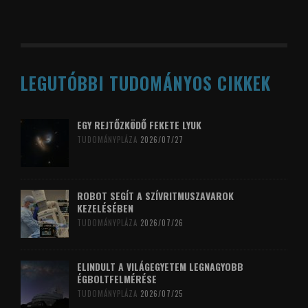
LEGUTÓBBI TUDOMÁNYOS CIKKEK
EGY REJTŐZKÖDŐ FEKETE LYUK
TUDOMÁNYPLÁZA
2026/07/27
ROBOT SEGÍT A SZÍVRITMUSZAVAROK
KEZELÉSÉBEN
TUDOMÁNYPLÁZA
2026/07/26
ELINDULT A VILÁGEGYETEM LEGNAGYOBB
ÉGBOLTFELMÉRÉSE
TUDOMÁNYPLÁZA
2026/07/25