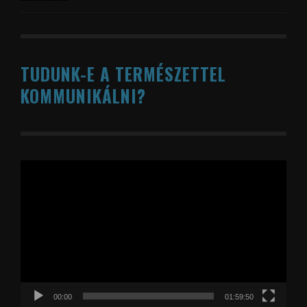
TUDUNK-E A TERMÉSZETTEL
KOMMUNIKÁLNI?
Videólejátszó
00:00
01:59:50