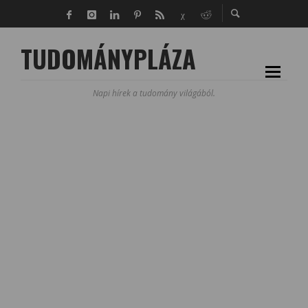
TUDOMÁNYPLÁZA
Napi hírek a tudomány világából.