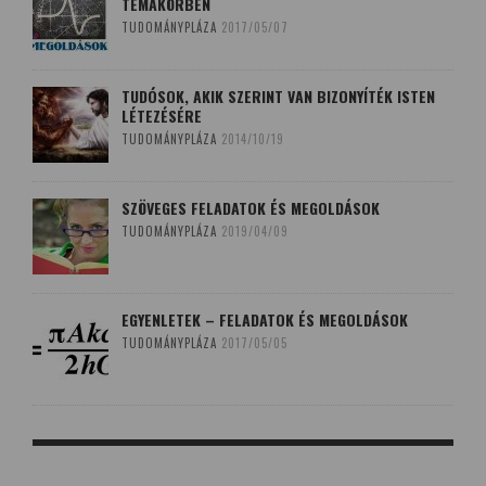
TÉMAKÖRBEN
TUDOMÁNYPLÁZA
2017/05/07
TUDÓSOK, AKIK SZERINT VAN BIZONYÍTÉK ISTEN
LÉTEZÉSÉRE
TUDOMÁNYPLÁZA
2014/10/19
SZÖVEGES FELADATOK ÉS MEGOLDÁSOK
TUDOMÁNYPLÁZA
2019/04/09
EGYENLETEK – FELADATOK ÉS MEGOLDÁSOK
TUDOMÁNYPLÁZA
2017/05/05