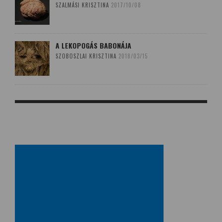
SZALMÁSI KRISZTINA
2017/10/08
A LEKOPOGÁS BABONÁJA
SZOBOSZLAI KRISZTINA
2018/03/15