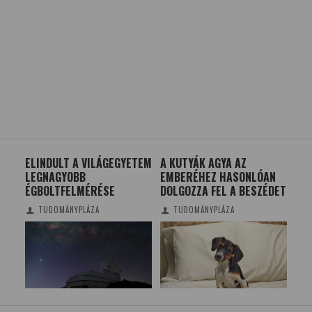
ELINDULT A VILÁGEGYETEM
A KUTYÁK AGYA AZ
A G
LEGNAGYOBB
EMBERÉHEZ HASONLÓAN
LÉ
ÉGBOLTFELMÉRÉSE
DOLGOZZA FEL A BESZÉDET
SE
TUDOMÁNYPLÁZA
TUDOMÁNYPLÁZA