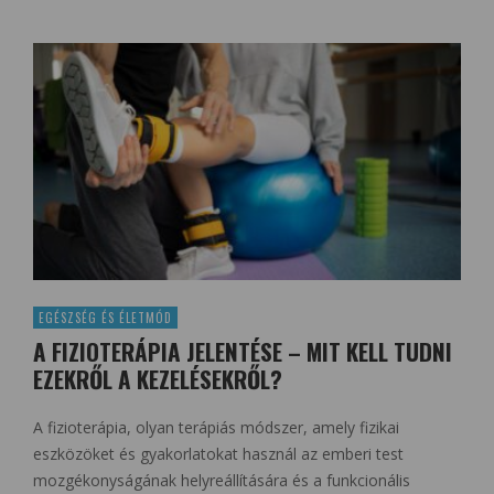
EGÉSZSÉG ÉS ÉLETMÓD
A FIZIOTERÁPIA JELENTÉSE – MIT KELL TUDNI
EZEKRŐL A KEZELÉSEKRŐL?
A fizioterápia, olyan terápiás módszer, amely fizikai
eszközöket és gyakorlatokat használ az emberi test
mozgékonyságának helyreállítására és a funkcionális