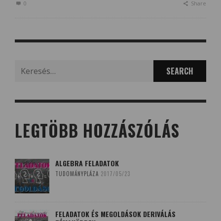
0
Share
Search
for:
LEGTÖBB HOZZÁSZÓLÁS
ALGEBRA FELADATOK
TUDOMÁNYPLÁZA
2017/05/23
FELADATOK ÉS MEGOLDÁSOK DERIVÁLÁS