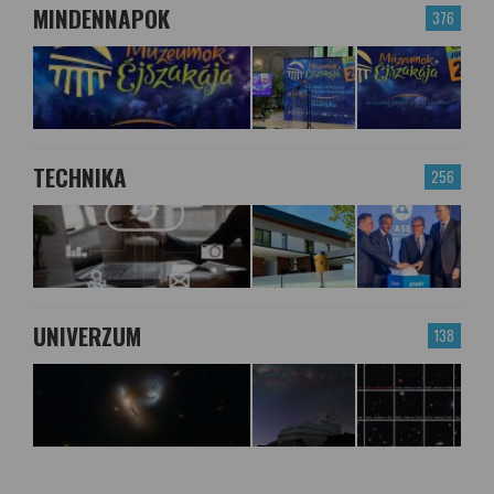
MINDENNAPOK
376
TECHNIKA
256
UNIVERZUM
138