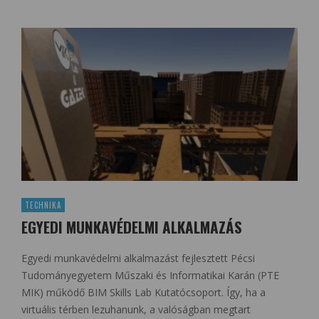
TECHNIKA
EGYEDI MUNKAVÉDELMI ALKALMAZÁS
Egyedi munkavédelmi alkalmazást fejlesztett Pécsi
Tudományegyetem Műszaki és Informatikai Karán (PTE
MIK) működő BIM Skills Lab Kutatócsoport. Így, ha a
virtuális térben lezuhanunk, a valóságban megtart