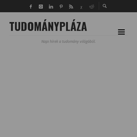
TUDOMÁNYPLÁZA
Napi hírek a tudomány világából.