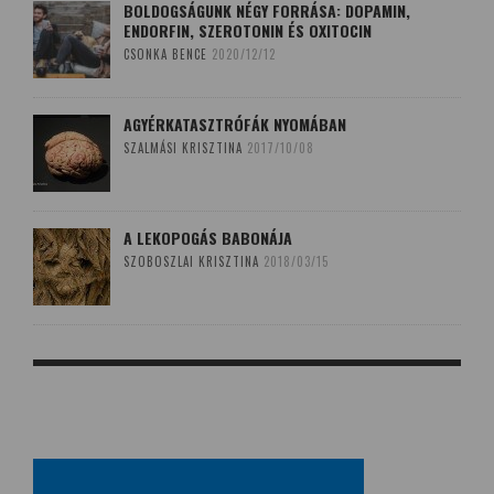
BOLDOGSÁGUNK NÉGY FORRÁSA: DOPAMIN,
ENDORFIN, SZEROTONIN ÉS OXITOCIN
CSONKA BENCE
2020/12/12
AGYÉRKATASZTRÓFÁK NYOMÁBAN
SZALMÁSI KRISZTINA
2017/10/08
A LEKOPOGÁS BABONÁJA
SZOBOSZLAI KRISZTINA
2018/03/15