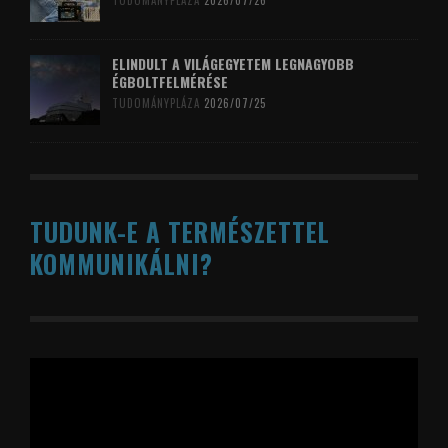
TUDOMÁNYPLÁZA
2026/07/26
ELINDULT A VILÁGEGYETEM LEGNAGYOBB
ÉGBOLTFELMÉRÉSE
TUDOMÁNYPLÁZA
2026/07/25
TUDUNK-E A TERMÉSZETTEL
KOMMUNIKÁLNI?
Videólejátszó