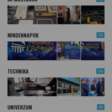
MINDENNAPOK
376
TECHNIKA
256
UNIVERZUM
138