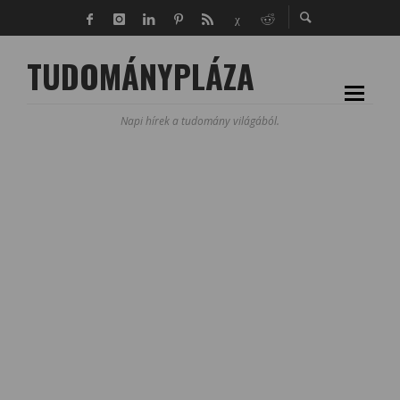
TUDOMÁNYPLÁZA
Napi hírek a tudomány világából.