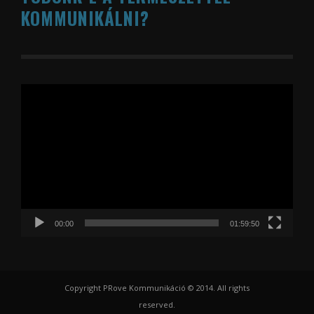
KOMMUNIKÁLNI?
Videólejátszó
00:00
01:59:50
Copyright PRove Kommunikáció © 2014. All rights
reserved.