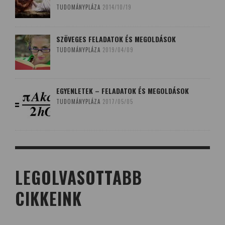
TUDOMÁNYPLÁZA
2014/10/19
SZÖVEGES FELADATOK ÉS MEGOLDÁSOK
TUDOMÁNYPLÁZA
2019/04/09
EGYENLETEK – FELADATOK ÉS MEGOLDÁSOK
TUDOMÁNYPLÁZA
2017/05/05
LEGOLVASOTTABB
CIKKEINK