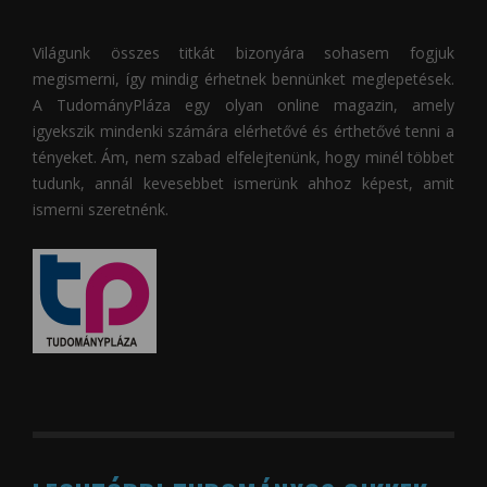
Világunk összes titkát bizonyára sohasem fogjuk
megismerni, így mindig érhetnek bennünket meglepetések.
A
TudományPláza
egy olyan online magazin, amely
igyekszik mindenki számára elérhetővé és érthetővé tenni a
tényeket. Ám, nem szabad elfelejtenünk, hogy minél többet
tudunk, annál kevesebbet ismerünk ahhoz képest, amit
ismerni szeretnénk.