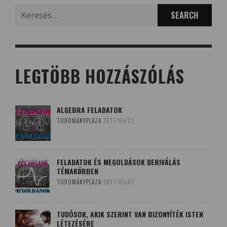
Search
for:
LEGTÖBB HOZZÁSZÓLÁS
ALGEBRA FELADATOK
TUDOMÁNYPLÁZA
2017/05/23
FELADATOK ÉS MEGOLDÁSOK DERIVÁLÁS
TÉMAKÖRBEN
TUDOMÁNYPLÁZA
2017/05/07
TUDÓSOK, AKIK SZERINT VAN BIZONYÍTÉK ISTEN
LÉTEZÉSÉRE