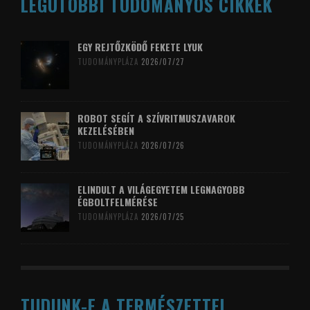
LEGUTÓBBI TUDOMÁNYOS CIKKEK
EGY REJTŐZKÖDŐ FEKETE LYUK
TUDOMÁNYPLÁZA
2026/07/27
ROBOT SEGÍT A SZÍVRITMUSZAVAROK
KEZELÉSÉBEN
TUDOMÁNYPLÁZA
2026/07/26
ELINDULT A VILÁGEGYETEM LEGNAGYOBB
ÉGBOLTFELMÉRÉSE
TUDOMÁNYPLÁZA
2026/07/25
TUDUNK-E A TERMÉSZETTEL