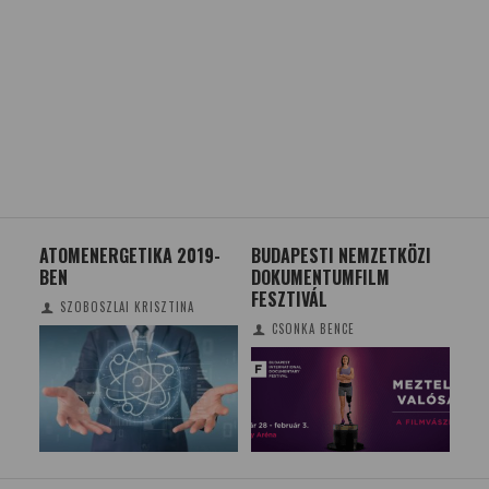
SOK
ATOMENERGETIKA 2019-
BUDAPESTI NEMZETKÖZI
EG
BEN
DOKUMENTUMFILM
MÉ
FESZTIVÁL
SZOBOSZLAI KRISZTINA
CSONKA BENCE