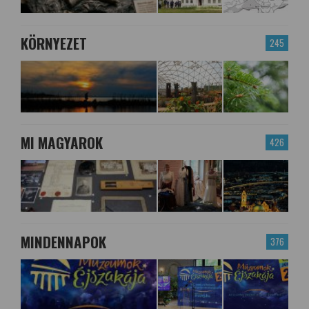
KÖRNYEZET
245
MI MAGYAROK
426
MINDENNAPOK
376