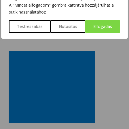
A "Mindet elfogadom" gombra kattintva hozzájárulhat a
sütik használatához.
Testreszabás
Elutasítás
Elfogadás