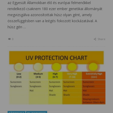
az Egyesült Államokban élő és európai felmenőkkel
rendelkező csaknem 180 ezer ember genetikai állományát
megvizsgálva azonosítottak húsz olyan gént, amely
összefüggésben van a leégés fokozott kockázatával. A
húsz gén …
0
Share