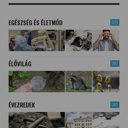
EGÉSZSÉG ÉS ÉLETMÓD
373
ÉLŐVILÁG
297
ÉVEZREDEK
207