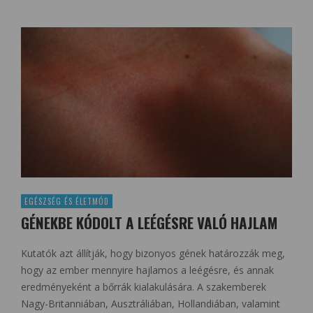
EGÉSZSÉG ÉS ÉLETMÓD
GÉNEKBE KÓDOLT A LEÉGÉSRE VALÓ HAJLAM
Kutatók azt állítják, hogy bizonyos gének határozzák meg,
hogy az ember mennyire hajlamos a leégésre, és annak
eredményeként a bőrrák kialakulására. A szakemberek
Nagy-Britanniában, Ausztráliában, Hollandiában, valamint