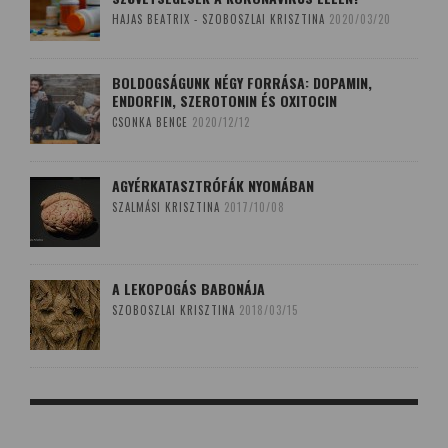
HAJAS BEATRIX - SZOBOSZLAI KRISZTINA
2020/03/20
BOLDOGSÁGUNK NÉGY FORRÁSA: DOPAMIN,
ENDORFIN, SZEROTONIN ÉS OXITOCIN
CSONKA BENCE
2020/12/12
AGYÉRKATASZTRÓFÁK NYOMÁBAN
SZALMÁSI KRISZTINA
2017/10/08
A LEKOPOGÁS BABONÁJA
SZOBOSZLAI KRISZTINA
2018/03/15