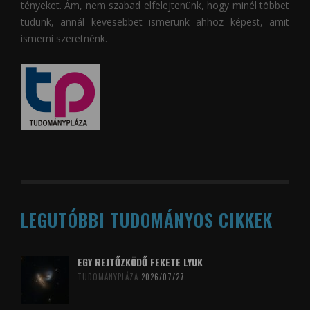
tényeket. Ám, nem szabad elfelejtenünk, hogy minél többet
tudunk, annál kevesebbet ismerünk ahhoz képest, amit
ismerni szeretnénk.
LEGUTÓBBI TUDOMÁNYOS CIKKEK
EGY REJTŐZKÖDŐ FEKETE LYUK
TUDOMÁNYPLÁZA
2026/07/27