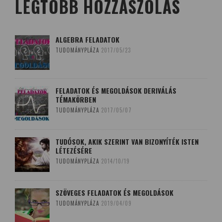
LEGTÖBB HOZZÁSZÓLÁS
ALGEBRA FELADATOK
TUDOMÁNYPLÁZA
2017/05/23
FELADATOK ÉS MEGOLDÁSOK DERIVÁLÁS
TÉMAKÖRBEN
TUDOMÁNYPLÁZA
2017/05/07
TUDÓSOK, AKIK SZERINT VAN BIZONYÍTÉK ISTEN
LÉTEZÉSÉRE
TUDOMÁNYPLÁZA
2014/10/19
SZÖVEGES FELADATOK ÉS MEGOLDÁSOK
TUDOMÁNYPLÁZA
2019/04/09