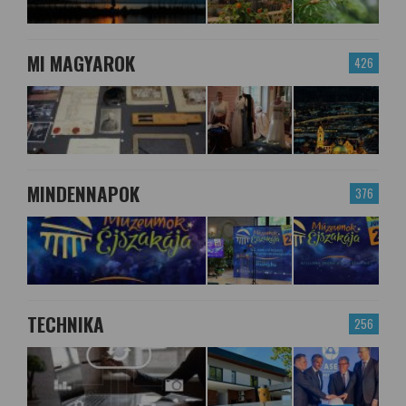
MI MAGYAROK
426
MINDENNAPOK
376
TECHNIKA
256