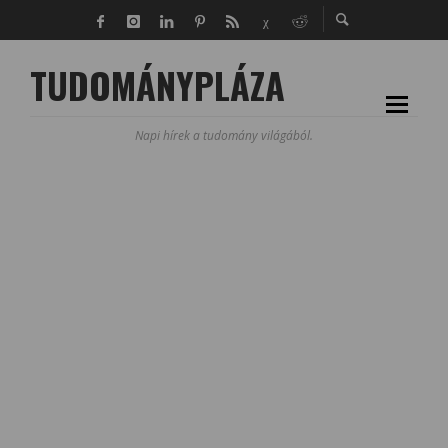
TUDOMÁNYPLÁZA
Napi hírek a tudomány világából.