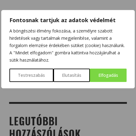
Fontosnak tartjuk az adatok védelmét
A böngészési élmény fokozása, a személyre szabott
hirdetések vagy tartalmak megjelenítése, valamint a
forgalom elemzése érdekében sütiket (cookie) használunk.
A "Mindet elfogadom" gombra kattintva hozzájárulhat a
sütik használatához.
Testreszabás
Elutasítás
Elfogadás
LEGUTÓBBI
HOZZÁSZÓLÁSOK