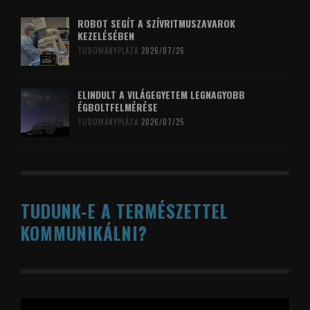
ROBOT SEGÍT A SZÍVRITMUSZAVAROK
KEZELÉSÉBEN
TUDOMÁNYPLÁZA
2026/07/26
ELINDULT A VILÁGEGYETEM LEGNAGYOBB
ÉGBOLTFELMÉRÉSE
TUDOMÁNYPLÁZA
2026/07/25
TUDUNK-E A TERMÉSZETTEL
KOMMUNIKÁLNI?
Videólejátszó