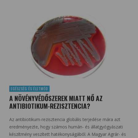
EGÉSZSÉG ÉS ÉLETMÓD
A NÖVÉNYVÉDŐSZEREK MIATT NŐ AZ
ANTIBIOTIKUM-REZISZTENCIA?
Az antibiotikum-rezisztencia globális terjedése mára azt
eredményezte, hogy számos humán- és állatgyógyászati
készítmény veszített hatékonyságából. A Magyar Agrár- és