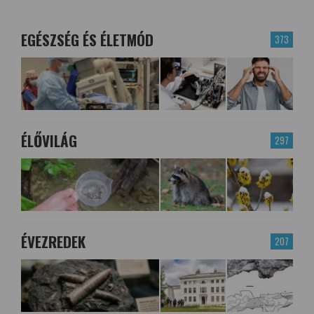
EGÉSZSÉG ÉS ÉLETMÓD
373
ÉLŐVILÁG
297
ÉVEZREDEK
207