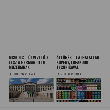
MISKOLC – ÚJ VEZETŐJE
ÁTTÖRÉS – LÁTHATATLAN
ÉNE
LESZ A HERMAN OTTÓ
KÖPENY, LOPAKODÓ
BAL
MÚZEUMNAK
TECHNIKÁVAL
CS
TUDOMÁNYPLÁZA
ZENTAI MÓNIKA