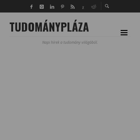
TUDOMÁNYPLÁZA
Napi hírek a tudomány világából.