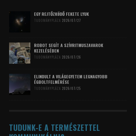
EGY REJTŐZKÖDŐ FEKETE LYUK
TUDOMÁNYPLÁZA
2026/07/27
ROBOT SEGÍT A SZÍVRITMUSZAVAROK
KEZELÉSÉBEN
TUDOMÁNYPLÁZA
2026/07/26
ELINDULT A VILÁGEGYETEM LEGNAGYOBB
ÉGBOLTFELMÉRÉSE
TUDOMÁNYPLÁZA
2026/07/25
TUDUNK-E A TERMÉSZETTEL