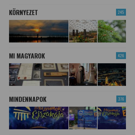
KÖRNYEZET
245
MI MAGYAROK
426
MINDENNAPOK
376