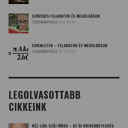
SZÖVEGES FELADATOK ÉS MEGOLDÁSOK
TUDOMÁNYPLÁZA
2019/04/09
EGYENLETEK – FELADATOK ÉS MEGOLDÁSOK
TUDOMÁNYPLÁZA
2017/05/05
LEGOLVASOTTABB
CIKKEINK
KÉZ-LÁB-SZÁJ VÍRUS – AZ ÚJ GYEREKBETEGSÉG