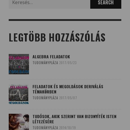
for:
LEGTÖBB HOZZÁSZÓLÁS
ALGEBRA FELADATOK
TUDOMÁNYPLÁZA
2017/05/23
FELADATOK ÉS MEGOLDÁSOK DERIVÁLÁS
TÉMAKÖRBEN
TUDOMÁNYPLÁZA
2017/05/07
TUDÓSOK, AKIK SZERINT VAN BIZONYÍTÉK ISTEN
LÉTEZÉSÉRE
TUDOMÁNYPLÁZA
2014/10/19