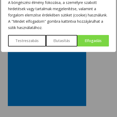
A böngészési élmény fokozása, a személyre szabott
hirdetések vagy tartalmak megjelenítése, valamint a
forgalom elemzése érdekében sütiket (cookie) használunk.
A "Mindet elfogadom" gombra kattintva hozzájárulhat a
sütik használatához.
Testreszabás
Elutasítás
Elfogadás