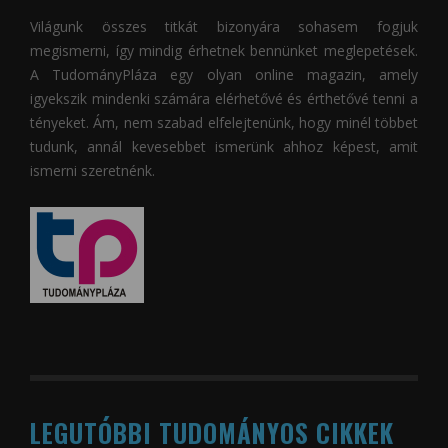
Világunk összes titkát bizonyára sohasem fogjuk
megismerni, így mindig érhetnek bennünket meglepetések.
A
TudományPláza
egy olyan online magazin, amely
igyekszik mindenki számára elérhetővé és érthetővé tenni a
tényeket. Ám, nem szabad elfelejtenünk, hogy minél többet
tudunk, annál kevesebbet ismerünk ahhoz képest, amit
ismerni szeretnénk.
LEGUTÓBBI TUDOMÁNYOS CIKKEK