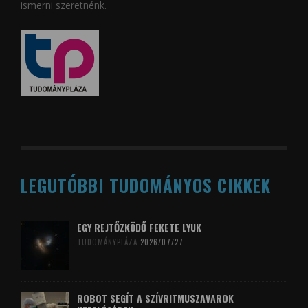
ismerni szeretnénk.
LEGUTÓBBI TUDOMÁNYOS CIKKEK
EGY REJTŐZKÖDŐ FEKETE LYUK
TUDOMÁNYPLÁZA
2026/07/27
ROBOT SEGÍT A SZÍVRITMUSZAVAROK