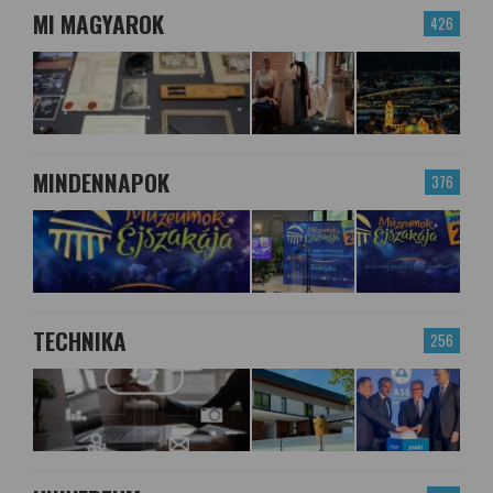
MI MAGYAROK
426
MINDENNAPOK
376
TECHNIKA
256