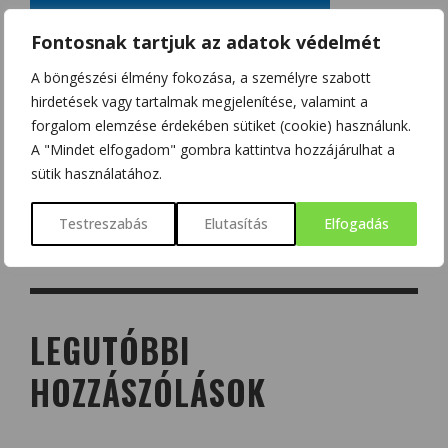
Fontosnak tartjuk az adatok védelmét
A böngészési élmény fokozása, a személyre szabott
hirdetések vagy tartalmak megjelenítése, valamint a
forgalom elemzése érdekében sütiket (cookie) használunk.
A "Mindet elfogadom" gombra kattintva hozzájárulhat a
sütik használatához.
Testreszabás
Elutasítás
Elfogadás
LEGUTÓBBI
HOZZÁSZÓLÁSOK