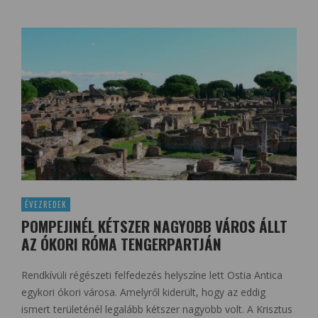
ÉVEZREDEK
POMPEJINÉL KÉTSZER NAGYOBB VÁROS ÁLLT
AZ ÓKORI RÓMA TENGERPARTJÁN
Rendkívüli régészeti felfedezés helyszíne lett Ostia Antica
egykori ókori városa. Amelyről kiderült, hogy az eddig
ismert területénél legalább kétszer nagyobb volt. A Krisztus