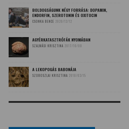
BOLDOGSÁGUNK NÉGY FORRÁSA: DOPAMIN,
ENDORFIN, SZEROTONIN ÉS OXITOCIN
CSONKA BENCE
2020/12/12
AGYÉRKATASZTRÓFÁK NYOMÁBAN
SZALMÁSI KRISZTINA
2017/10/08
A LEKOPOGÁS BABONÁJA
SZOBOSZLAI KRISZTINA
2018/03/15