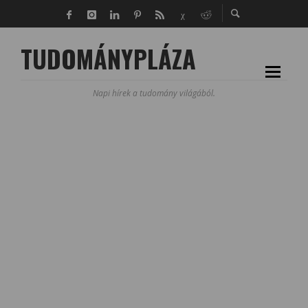
TUDOMÁNYPLÁZA
Napi hírek a tudomány világából.