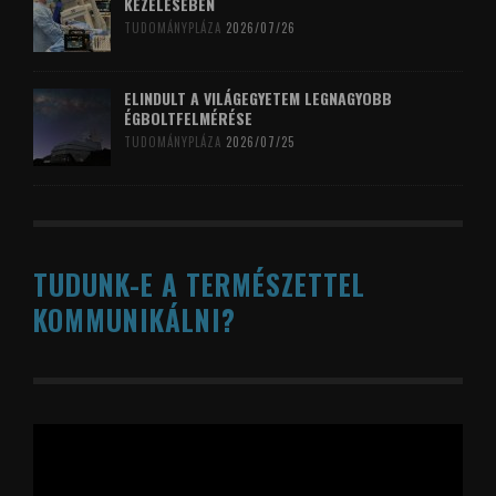
KEZELÉSÉBEN
TUDOMÁNYPLÁZA
2026/07/26
ELINDULT A VILÁGEGYETEM LEGNAGYOBB
ÉGBOLTFELMÉRÉSE
TUDOMÁNYPLÁZA
2026/07/25
TUDUNK-E A TERMÉSZETTEL
KOMMUNIKÁLNI?
Videólejátszó