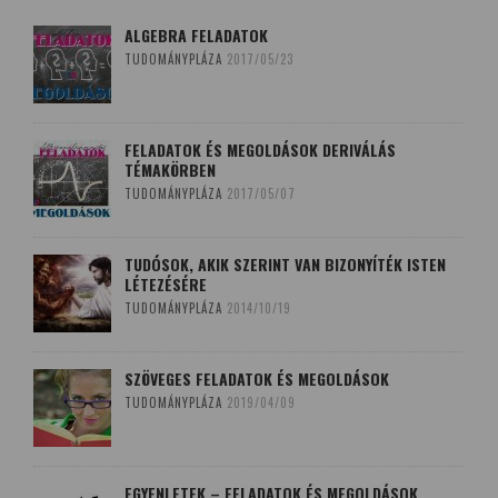
ALGEBRA FELADATOK
TUDOMÁNYPLÁZA
2017/05/23
FELADATOK ÉS MEGOLDÁSOK DERIVÁLÁS
TÉMAKÖRBEN
TUDOMÁNYPLÁZA
2017/05/07
TUDÓSOK, AKIK SZERINT VAN BIZONYÍTÉK ISTEN
LÉTEZÉSÉRE
TUDOMÁNYPLÁZA
2014/10/19
SZÖVEGES FELADATOK ÉS MEGOLDÁSOK
TUDOMÁNYPLÁZA
2019/04/09
EGYENLETEK – FELADATOK ÉS MEGOLDÁSOK