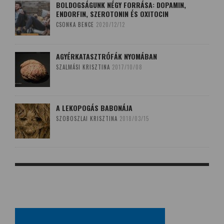
BOLDOGSÁGUNK NÉGY FORRÁSA: DOPAMIN,
ENDORFIN, SZEROTONIN ÉS OXITOCIN
CSONKA BENCE
2020/12/12
AGYÉRKATASZTRÓFÁK NYOMÁBAN
SZALMÁSI KRISZTINA
2017/10/08
A LEKOPOGÁS BABONÁJA
SZOBOSZLAI KRISZTINA
2018/03/15