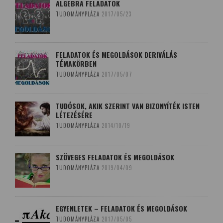
ALGEBRA FELADATOK
TUDOMÁNYPLÁZA
2017/05/23
FELADATOK ÉS MEGOLDÁSOK DERIVÁLÁS
TÉMAKÖRBEN
TUDOMÁNYPLÁZA
2017/05/07
TUDÓSOK, AKIK SZERINT VAN BIZONYÍTÉK ISTEN
LÉTEZÉSÉRE
TUDOMÁNYPLÁZA
2014/10/19
SZÖVEGES FELADATOK ÉS MEGOLDÁSOK
TUDOMÁNYPLÁZA
2019/04/09
EGYENLETEK – FELADATOK ÉS MEGOLDÁSOK
TUDOMÁNYPLÁZA
2017/05/05