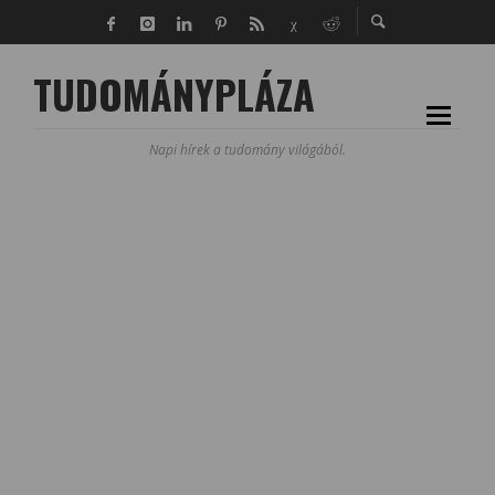
TUDOMÁNYPLÁZA
Napi hírek a tudomány világából.