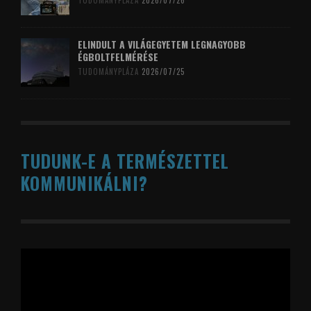
TUDOMÁNYPLÁZA
2026/07/26
ELINDULT A VILÁGEGYETEM LEGNAGYOBB
ÉGBOLTFELMÉRÉSE
TUDOMÁNYPLÁZA
2026/07/25
TUDUNK-E A TERMÉSZETTEL
KOMMUNIKÁLNI?
Videólejátszó