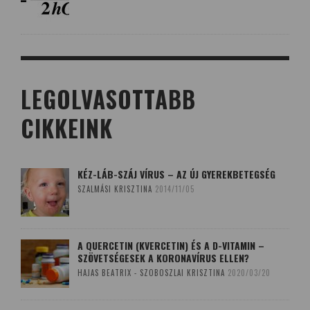
LEGOLVASOTTABB
CIKKEINK
KÉZ-LÁB-SZÁJ VÍRUS – AZ ÚJ GYEREKBETEGSÉG
SZALMÁSI KRISZTINA
2014/11/05
A QUERCETIN (KVERCETIN) ÉS A D-VITAMIN –
SZÖVETSÉGESEK A KORONAVÍRUS ELLEN?
HAJAS BEATRIX - SZOBOSZLAI KRISZTINA
2020/03/20