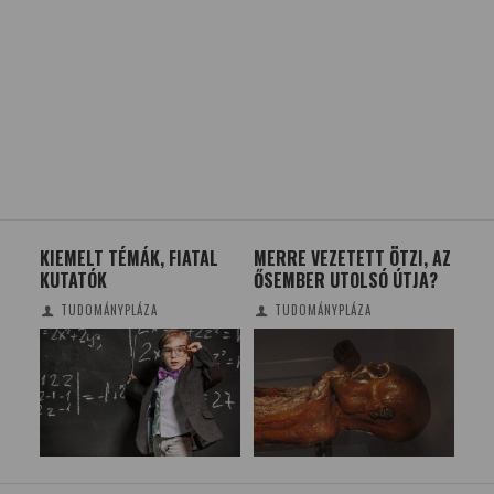
KIEMELT TÉMÁK, FIATAL
MERRE VEZETETT ÖTZI, AZ
FI
KUTATÓK
ŐSEMBER UTOLSÓ ÚTJA?
FEJ
IM
TUDOMÁNYPLÁZA
TUDOMÁNYPLÁZA