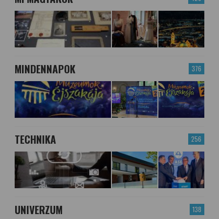
MINDENNAPOK
376
TECHNIKA
256
UNIVERZUM
138