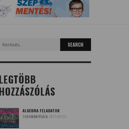
Search
for:
LEGTÖBB
HOZZÁSZÓLÁS
ALGEBRA FELADATOK
TUDOMÁNYPLÁZA
2017/05/23