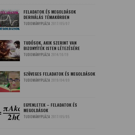
FELADATOK ÉS MEGOLDÁSOK
DERIVÁLÁS TÉMAKÖRBEN
TUDOMÁNYPLÁZA
2017/05/07
TUDÓSOK, AKIK SZERINT VAN
BIZONYÍTÉK ISTEN LÉTEZÉSÉRE
TUDOMÁNYPLÁZA
2014/10/19
SZÖVEGES FELADATOK ÉS MEGOLDÁSOK
TUDOMÁNYPLÁZA
2019/04/09
EGYENLETEK – FELADATOK ÉS
MEGOLDÁSOK
TUDOMÁNYPLÁZA
2017/05/05