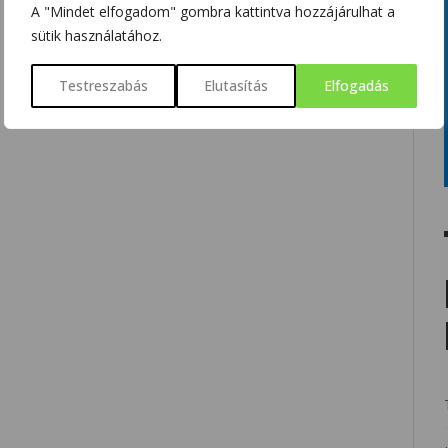
A "Mindet elfogadom" gombra kattintva hozzájárulhat a
sütik használatához.
Testreszabás
Elutasítás
Elfogadás