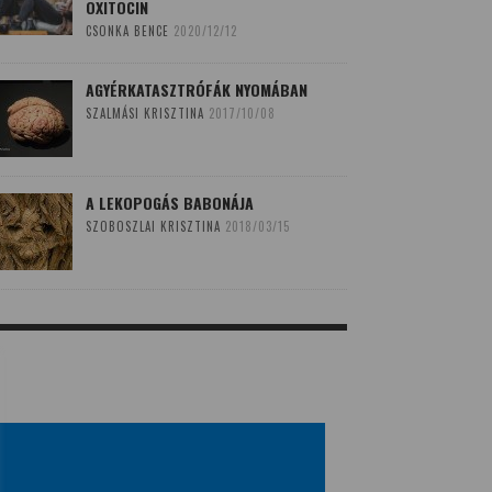
OXITOCIN
CSONKA BENCE
2020/12/12
AGYÉRKATASZTRÓFÁK NYOMÁBAN
SZALMÁSI KRISZTINA
2017/10/08
A LEKOPOGÁS BABONÁJA
SZOBOSZLAI KRISZTINA
2018/03/15