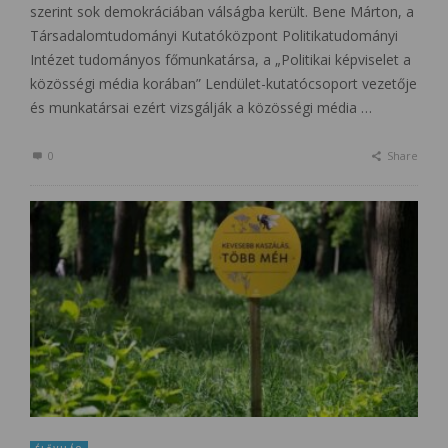
szerint sok demokráciában válságba került. Bene Márton, a
Társadalomtudományi Kutatóközpont Politikatudományi
Intézet tudományos főmunkatársa, a „Politikai képviselet a
közösségi média korában” Lendület-kutatócsoport vezetője
és munkatársai ezért vizsgálják a közösségi média …
0
Share