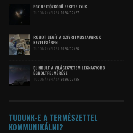
EGY REJTŐZKÖDŐ FEKETE LYUK
TUDOMÁNYPLÁZA
2026/07/27
ROBOT SEGÍT A SZÍVRITMUSZAVAROK
KEZELÉSÉBEN
TUDOMÁNYPLÁZA
2026/07/26
ELINDULT A VILÁGEGYETEM LEGNAGYOBB
ÉGBOLTFELMÉRÉSE
TUDOMÁNYPLÁZA
2026/07/25
TUDUNK-E A TERMÉSZETTEL
KOMMUNIKÁLNI?