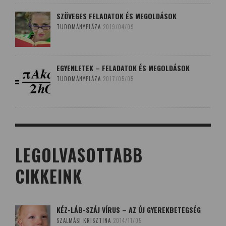
SZÖVEGES FELADATOK ÉS MEGOLDÁSOK
TUDOMÁNYPLÁZA
2019/04/09
EGYENLETEK – FELADATOK ÉS MEGOLDÁSOK
TUDOMÁNYPLÁZA
2017/05/05
LEGOLVASOTTABB
CIKKEINK
KÉZ-LÁB-SZÁJ VÍRUS – AZ ÚJ GYEREKBETEGSÉG
SZALMÁSI KRISZTINA
2014/11/05