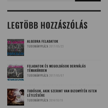
LEGTÖBB HOZZÁSZÓLÁS
ALGEBRA FELADATOK
TUDOMÁNYPLÁZA
2017/05/23
FELADATOK ÉS MEGOLDÁSOK DERIVÁLÁS
TÉMAKÖRBEN
TUDOMÁNYPLÁZA
2017/05/07
TUDÓSOK, AKIK SZERINT VAN BIZONYÍTÉK ISTEN
LÉTEZÉSÉRE
TUDOMÁNYPLÁZA
2014/10/19