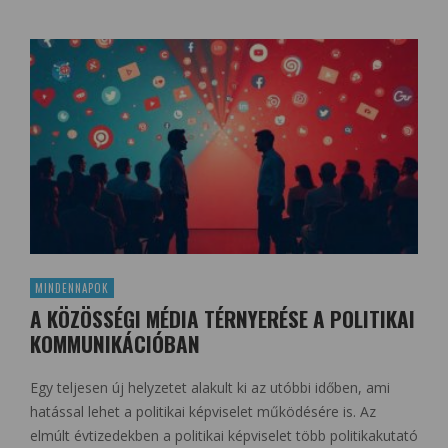
MINDENNAPOK
A KÖZÖSSÉGI MÉDIA TÉRNYERÉSE A POLITIKAI
KOMMUNIKÁCIÓBAN
Egy teljesen új helyzetet alakult ki az utóbbi időben, ami
hatással lehet a politikai képviselet működésére is. Az
elmúlt évtizedekben a politikai képviselet több politikakutató