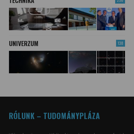
TECHNIKA
UNIVERZUM
138
RÓLUNK – TUDOMÁNYPLÁZA