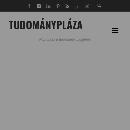
TUDOMÁNYPLÁZA
Napi hírek a tudomány világából.