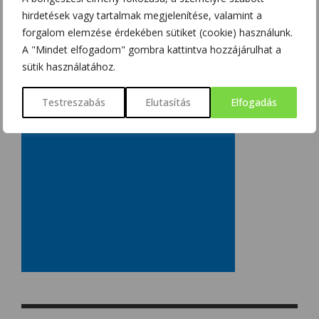
hirdetések vagy tartalmak megjelenítése, valamint a
forgalom elemzése érdekében sütiket (cookie) használunk.
A "Mindet elfogadom" gombra kattintva hozzájárulhat a
sütik használatához.
Testreszabás
Elutasítás
Elfogadás