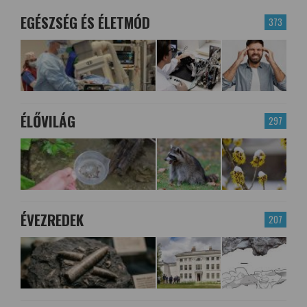
EGÉSZSÉG ÉS ÉLETMÓD
373
ÉLŐVILÁG
297
ÉVEZREDEK
207