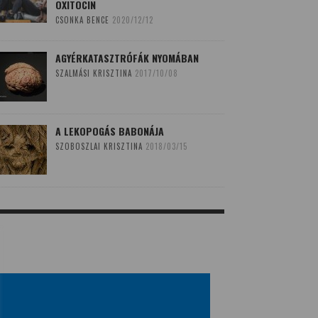
OXITOCIN
CSONKA BENCE
2020/12/12
AGYÉRKATASZTRÓFÁK NYOMÁBAN
SZALMÁSI KRISZTINA
2017/10/08
A LEKOPOGÁS BABONÁJA
SZOBOSZLAI KRISZTINA
2018/03/15