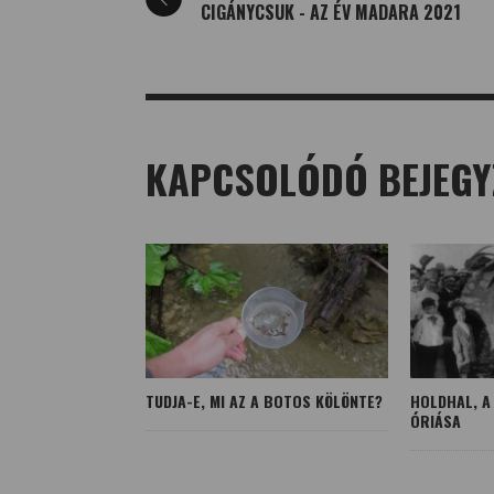
CIGÁNYCSUK - AZ ÉV MADARA 2021
KAPCSOLÓDÓ BEJEGY
TUDJA-E, MI AZ A BOTOS KÖLÖNTE?
HOLDHAL, A
ÓRIÁSA