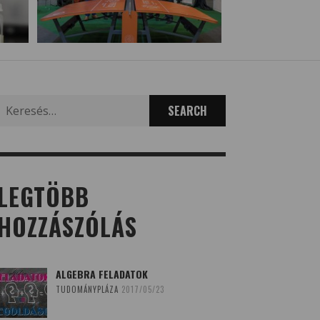
Search
for:
LEGTÖBB
HOZZÁSZÓLÁS
ALGEBRA FELADATOK
TUDOMÁNYPLÁZA
2017/05/23