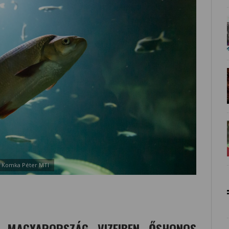
: Komka Péter MTI
 MAGYARORSZÁG VIZEIBEN ŐSHONOS