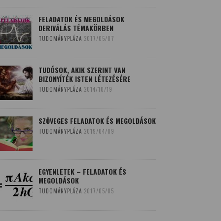
FELADATOK ÉS MEGOLDÁSOK
DERIVÁLÁS TÉMAKÖRBEN
TUDOMÁNYPLÁZA
2017/05/07
TUDÓSOK, AKIK SZERINT VAN
BIZONYÍTÉK ISTEN LÉTEZÉSÉRE
TUDOMÁNYPLÁZA
2014/10/19
SZÖVEGES FELADATOK ÉS MEGOLDÁSOK
TUDOMÁNYPLÁZA
2019/04/09
EGYENLETEK – FELADATOK ÉS
MEGOLDÁSOK
TUDOMÁNYPLÁZA
2017/05/05