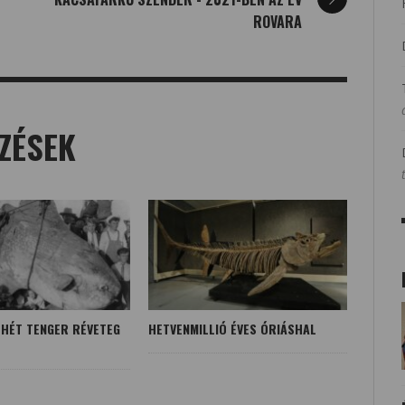
ROVARA
ZÉSEK
 HÉT TENGER RÉVETEG
HETVENMILLIÓ ÉVES ÓRIÁSHAL