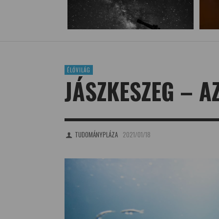
ÉLŐVILÁG
JÁSZKESZEG – A
TUDOMÁNYPLÁZA
2021/01/18