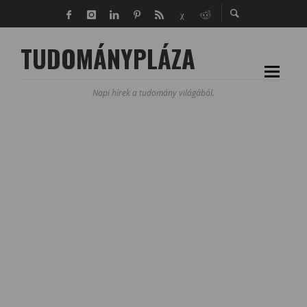
TUDOMÁNYPLÁZA
Napi hírek a tudomány világából.