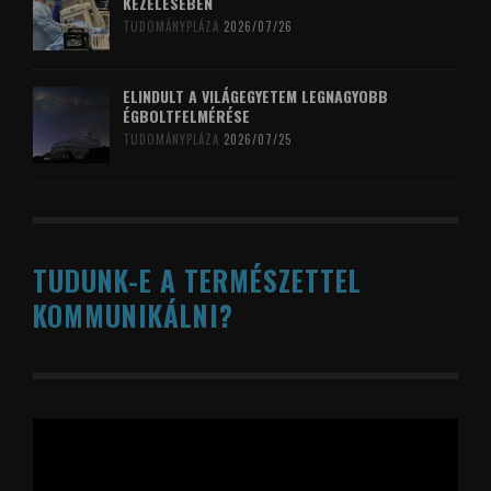
KEZELÉSÉBEN
TUDOMÁNYPLÁZA
2026/07/26
ELINDULT A VILÁGEGYETEM LEGNAGYOBB
ÉGBOLTFELMÉRÉSE
TUDOMÁNYPLÁZA
2026/07/25
TUDUNK-E A TERMÉSZETTEL
KOMMUNIKÁLNI?
Videólejátszó