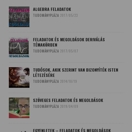
ALGEBRA FELADATOK
TUDOMÁNYPLÁZA
2017/05/23
FELADATOK ÉS MEGOLDÁSOK DERIVÁLÁS
TÉMAKÖRBEN
TUDOMÁNYPLÁZA
2017/05/07
TUDÓSOK, AKIK SZERINT VAN BIZONYÍTÉK ISTEN
LÉTEZÉSÉRE
TUDOMÁNYPLÁZA
2014/10/19
SZÖVEGES FELADATOK ÉS MEGOLDÁSOK
TUDOMÁNYPLÁZA
2019/04/09
EGYENLETEK – FELADATOK ÉS MEGOLDÁSOK