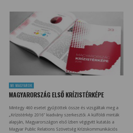
MI MAGYAROK
MAGYARORSZÁG ELSŐ KRÍZISTÉRKÉPE
Mintegy 460 esetet gyűjtöttek össze és vizsgáltak meg a
„Krízistérkép 2016” kiadvány szerkesztői. A külföldi minták
alapján, Magyarországon első ízben végigvitt kutatás a
Magyar Public Relations Szövetség Kríziskommunikációs