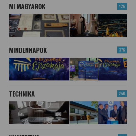
MI MAGYAROK
426
MINDENNAPOK
376
TECHNIKA
256