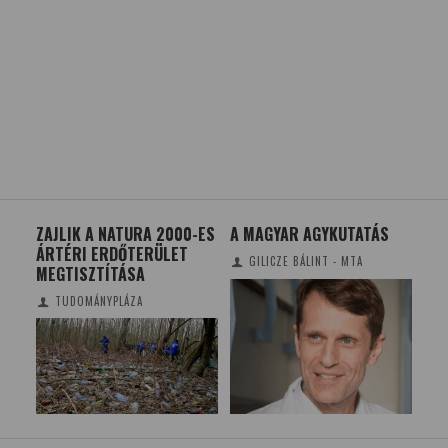
ZAJLIK A NATURA 2000-ES
A MAGYAR AGYKUTATÁS
MÁ
?
ÁRTÉRI ERDŐTERÜLET
MÉ
GILICZE BÁLINT - MTA
RŐ
MEGTISZTÍTÁSA
TUDOMÁNYPLÁZA