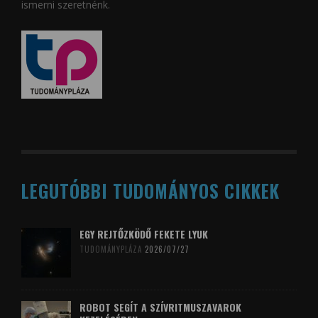
ismerni szeretnénk.
LEGUTÓBBI TUDOMÁNYOS CIKKEK
EGY REJTŐZKÖDŐ FEKETE LYUK
TUDOMÁNYPLÁZA
2026/07/27
ROBOT SEGÍT A SZÍVRITMUSZAVAROK