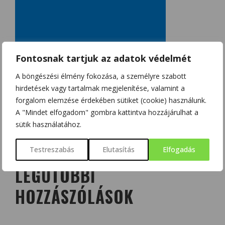
Fontosnak tartjuk az adatok védelmét
A böngészési élmény fokozása, a személyre szabott
hirdetések vagy tartalmak megjelenítése, valamint a
forgalom elemzése érdekében sütiket (cookie) használunk.
A "Mindet elfogadom" gombra kattintva hozzájárulhat a
sütik használatához.
Testreszabás
Elutasítás
Elfogadás
LEGUTÓBBI
HOZZÁSZÓLÁSOK