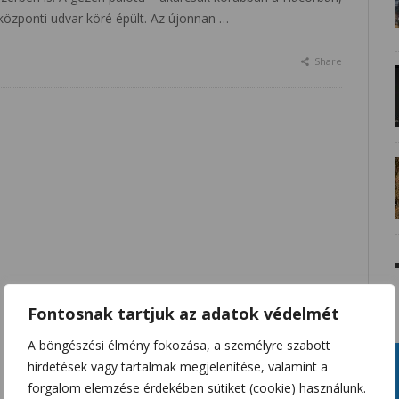
központi udvar köré épült. Az újonnan …
Share
Fontosnak tartjuk az adatok védelmét
A böngészési élmény fokozása, a személyre szabott
hirdetések vagy tartalmak megjelenítése, valamint a
forgalom elemzése érdekében sütiket (cookie) használunk.