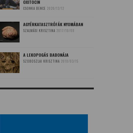
OXITOCIN
CSONKA BENCE
2020/12/12
AGYÉRKATASZTRÓFÁK NYOMÁBAN
SZALMÁSI KRISZTINA
2017/10/08
A LEKOPOGÁS BABONÁJA
SZOBOSZLAI KRISZTINA
2018/03/15