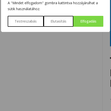
A "Mindet elfogadom" gombra kattintva hozzájárulhat a
sütik használatához.
Testreszabás
Elutasítás
Elfogadás