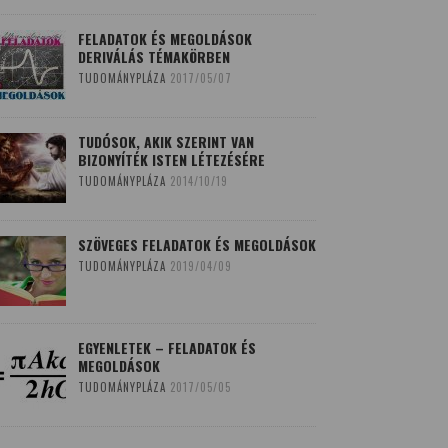
FELADATOK ÉS MEGOLDÁSOK
DERIVÁLÁS TÉMAKÖRBEN
TUDOMÁNYPLÁZA
2017/05/07
TUDÓSOK, AKIK SZERINT VAN
BIZONYÍTÉK ISTEN LÉTEZÉSÉRE
TUDOMÁNYPLÁZA
2014/10/19
SZÖVEGES FELADATOK ÉS MEGOLDÁSOK
TUDOMÁNYPLÁZA
2019/04/09
EGYENLETEK – FELADATOK ÉS
MEGOLDÁSOK
TUDOMÁNYPLÁZA
2017/05/05