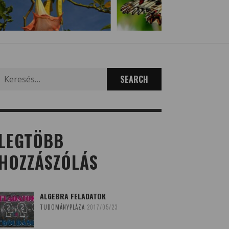
Search
for:
LEGTÖBB
HOZZÁSZÓLÁS
ALGEBRA FELADATOK
TUDOMÁNYPLÁZA
2017/05/23