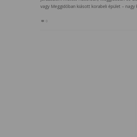
vagy Meggidóban kiásott korabeli épület – nagy 
0