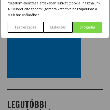
forgalom elemzése érdekében sütiket (cookie) használunk.
A "Mindet elfogadom" gombra kattintva hozzájárulhat a
sütik használatához.
Testreszabás
Elutasítás
Elfogadás
LEGUTÓBBI