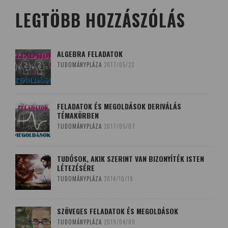
LEGTÖBB HOZZÁSZÓLÁS
ALGEBRA FELADATOK
TUDOMÁNYPLÁZA
2017/05/23
FELADATOK ÉS MEGOLDÁSOK DERIVÁLÁS
TÉMAKÖRBEN
TUDOMÁNYPLÁZA
2017/05/07
TUDÓSOK, AKIK SZERINT VAN BIZONYÍTÉK ISTEN
LÉTEZÉSÉRE
TUDOMÁNYPLÁZA
2014/10/19
SZÖVEGES FELADATOK ÉS MEGOLDÁSOK
TUDOMÁNYPLÁZA
2019/04/09