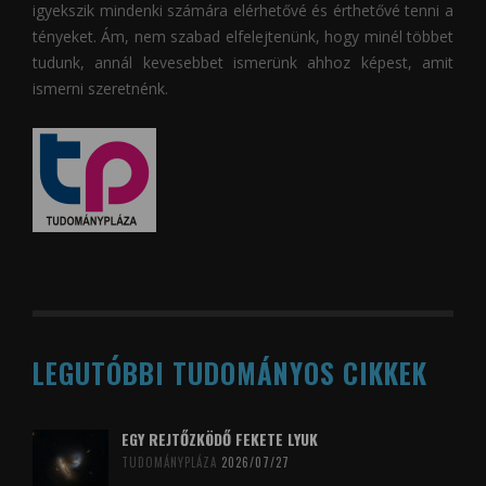
igyekszik mindenki számára elérhetővé és érthetővé tenni a
tényeket. Ám, nem szabad elfelejtenünk, hogy minél többet
tudunk, annál kevesebbet ismerünk ahhoz képest, amit
ismerni szeretnénk.
LEGUTÓBBI TUDOMÁNYOS CIKKEK
EGY REJTŐZKÖDŐ FEKETE LYUK
TUDOMÁNYPLÁZA
2026/07/27