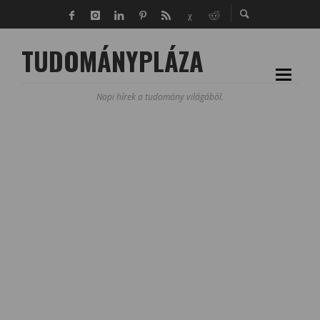
TUDOMÁNYPLÁZA
Napi hírek a tudomány világából.