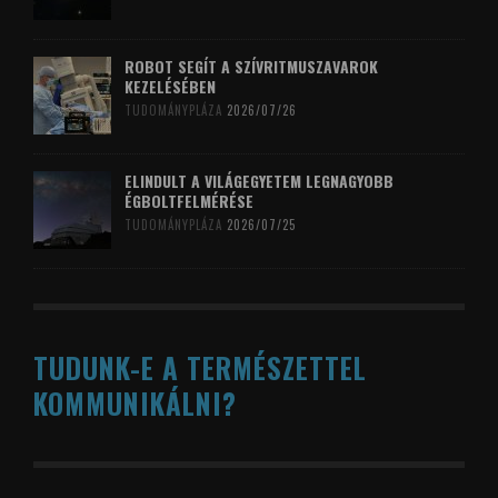
ROBOT SEGÍT A SZÍVRITMUSZAVAROK
KEZELÉSÉBEN
TUDOMÁNYPLÁZA
2026/07/26
ELINDULT A VILÁGEGYETEM LEGNAGYOBB
ÉGBOLTFELMÉRÉSE
TUDOMÁNYPLÁZA
2026/07/25
TUDUNK-E A TERMÉSZETTEL
KOMMUNIKÁLNI?