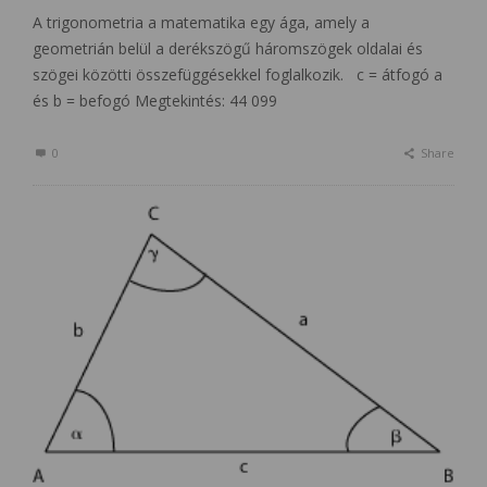
A trigonometria a matematika egy ága, amely a
geometrián belül a derékszögű háromszögek oldalai és
szögei közötti összefüggésekkel foglalkozik. c = átfogó a
és b = befogó Megtekintés: 44 099
0
Share