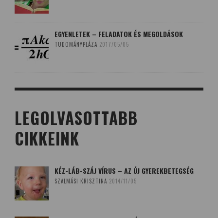
EGYENLETEK – FELADATOK ÉS MEGOLDÁSOK
TUDOMÁNYPLÁZA
2017/05/05
LEGOLVASOTTABB
CIKKEINK
KÉZ-LÁB-SZÁJ VÍRUS – AZ ÚJ GYEREKBETEGSÉG
SZALMÁSI KRISZTINA
2014/11/05