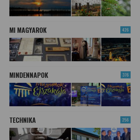
MI MAGYAROK
426
MINDENNAPOK
376
TECHNIKA
256