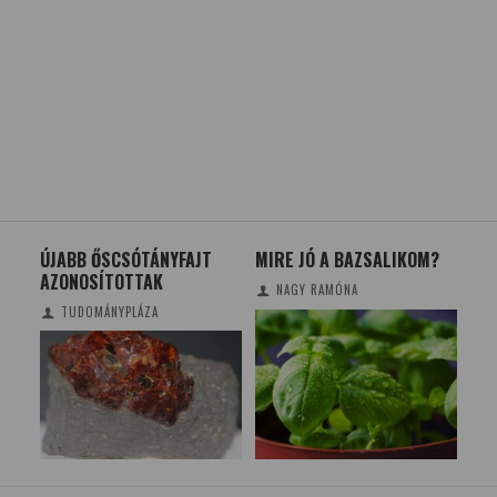
ÚJABB ŐSCSÓTÁNYFAJT
MIRE JÓ A BAZSALIKOM?
OR
AZONOSÍTOTTAK
KIL
NAGY RAMÓNA
TUDOMÁNYPLÁZA