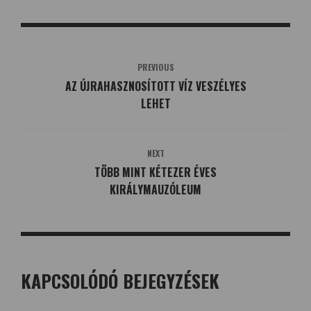
PREVIOUS
AZ ÚJRAHASZNOSÍTOTT VÍZ VESZÉLYES
LEHET
NEXT
TÖBB MINT KÉTEZER ÉVES
KIRÁLYMAUZÓLEUM
KAPCSOLÓDÓ BEJEGYZÉSEK