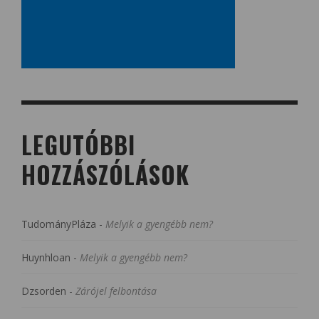
LEGUTÓBBI
HOZZÁSZÓLÁSOK
TudományPláza
-
Melyik a gyengébb nem?
Huynhloan
-
Melyik a gyengébb nem?
Dzsorden
-
Zárójel felbontása