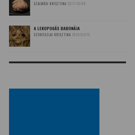
SZALMÁSI KRISZTINA
2017/10/08
A LEKOPOGÁS BABONÁJA
SZOBOSZLAI KRISZTINA
2018/03/15