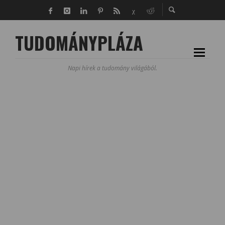
TUDOMÁNYPLÁZA
Napi hírek a tudomány világából.