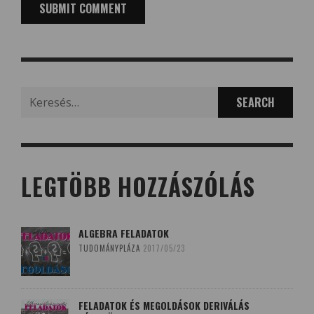
Search
for:
LEGTÖBB HOZZÁSZÓLÁS
ALGEBRA FELADATOK
TUDOMÁNYPLÁZA
2017/05/23
FELADATOK ÉS MEGOLDÁSOK DERIVÁLÁS