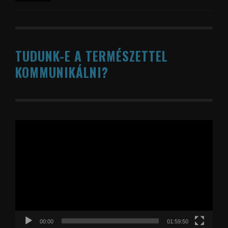
TUDUNK-E A TERMÉSZETTEL
KOMMUNIKÁLNI?
Videólejátszó
00:00
01:59:50