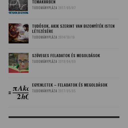
TÉMAKÖRBEN
TUDOMÁNYPLÁZA
2017/05/07
TUDÓSOK, AKIK SZERINT VAN BIZONYÍTÉK ISTEN
LÉTEZÉSÉRE
TUDOMÁNYPLÁZA
2014/10/19
SZÖVEGES FELADATOK ÉS MEGOLDÁSOK
TUDOMÁNYPLÁZA
2019/04/09
EGYENLETEK – FELADATOK ÉS MEGOLDÁSOK
TUDOMÁNYPLÁZA
2017/05/05