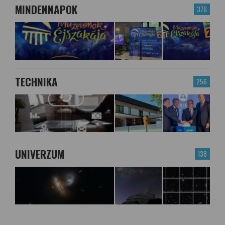
MINDENNAPOK
376
TECHNIKA
256
UNIVERZUM
138