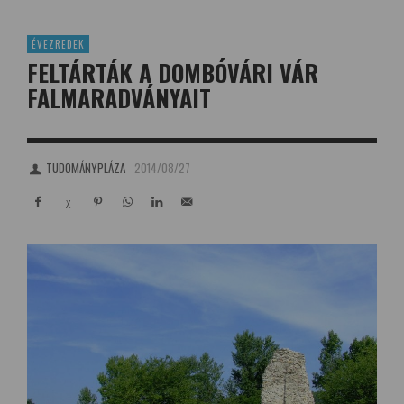
ÉVEZREDEK
FELTÁRTÁK A DOMBÓVÁRI VÁR
FALMARADVÁNYAIT
TUDOMÁNYPLÁZA
2014/08/27