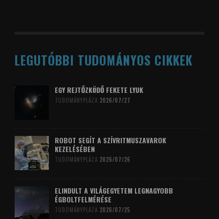
LEGUTÓBBI TUDOMÁNYOS CIKKEK
EGY REJTŐZKÖDŐ FEKETE LYUK
TUDOMÁNYPLÁZA
2026/07/27
ROBOT SEGÍT A SZÍVRITMUSZAVAROK
KEZELÉSÉBEN
TUDOMÁNYPLÁZA
2026/07/26
ELINDULT A VILÁGEGYETEM LEGNAGYOBB
ÉGBOLTFELMÉRÉSE
TUDOMÁNYPLÁZA
2026/07/25