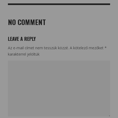
NO COMMENT
LEAVE A REPLY
Az e-mail címet nem tesszük közzé.
A kötelező mezőket
*
karakterrel jelöltük