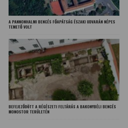
A PANNONHALMI BENCÉS FŐAPÁTSÁG ÉSZAKI UDVARÁN NÉPES
TEMETŐ VOLT
BEFEJEZŐDÖTT A RÉGÉSZETI FELTÁRÁS A BAKONYBÉLI BENCÉS
MONOSTOR TERÜLETÉN