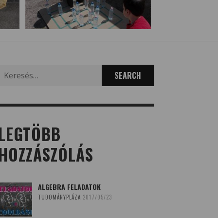
Search
for:
LEGTÖBB
HOZZÁSZÓLÁS
ALGEBRA FELADATOK
TUDOMÁNYPLÁZA
2017/05/23