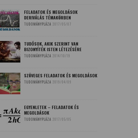
FELADATOK ÉS MEGOLDÁSOK
DERIVÁLÁS TÉMAKÖRBEN
TUDOMÁNYPLÁZA
2017/05/07
TUDÓSOK, AKIK SZERINT VAN
BIZONYÍTÉK ISTEN LÉTEZÉSÉRE
TUDOMÁNYPLÁZA
2014/10/19
SZÖVEGES FELADATOK ÉS MEGOLDÁSOK
TUDOMÁNYPLÁZA
2019/04/09
EGYENLETEK – FELADATOK ÉS
MEGOLDÁSOK
TUDOMÁNYPLÁZA
2017/05/05