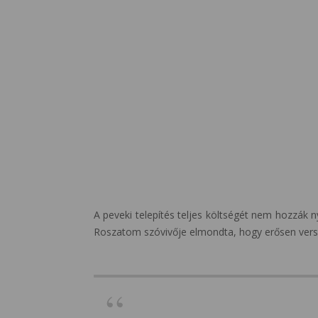
A peveki telepítés teljes költségét nem hozzák 
Roszatom szóvivője elmondta, hogy erősen vers