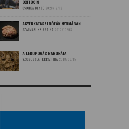
OXITOCIN
CSONKA BENCE
2020/12/12
AGYÉRKATASZTRÓFÁK NYOMÁBAN
SZALMÁSI KRISZTINA
2017/10/08
A LEKOPOGÁS BABONÁJA
SZOBOSZLAI KRISZTINA
2018/03/15