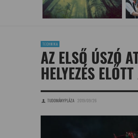
TECHNIKA
AZ ELSŐ ÚSZÓ 
HELYEZÉS ELŐTT
TUDOMÁNYPLÁZA
2019/09/26