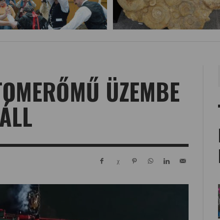
ATOMERŐMŰ ÜZEMBE
 ÁLL