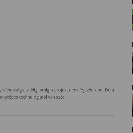
nyilvánosságra addig, amíg a projekt nem fejeződik be. De a
enyképes technológiáról van szó: