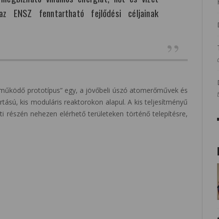
az ENSZ fenntartható fejlődési céljainak
„működő prototípus” egy, a jövőbeli úszó atomerőművek és
rtású, kis moduláris reaktorokon alapul. A kis teljesítményű
i részén nehezen elérhető területeken történő telepítésre,