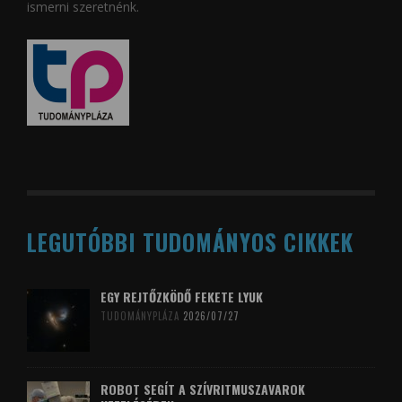
ismerni szeretnénk.
LEGUTÓBBI TUDOMÁNYOS CIKKEK
EGY REJTŐZKÖDŐ FEKETE LYUK
TUDOMÁNYPLÁZA
2026/07/27
ROBOT SEGÍT A SZÍVRITMUSZAVAROK