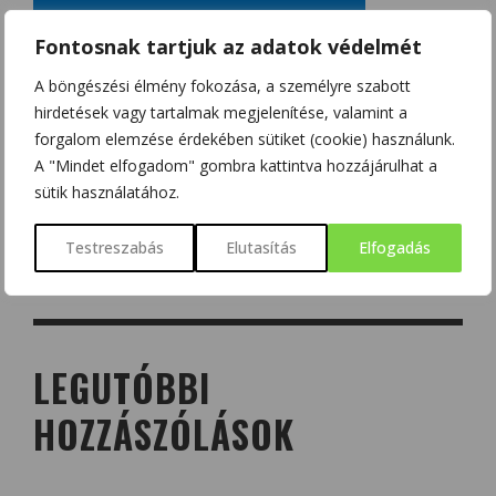
Fontosnak tartjuk az adatok védelmét
A böngészési élmény fokozása, a személyre szabott
hirdetések vagy tartalmak megjelenítése, valamint a
forgalom elemzése érdekében sütiket (cookie) használunk.
A "Mindet elfogadom" gombra kattintva hozzájárulhat a
sütik használatához.
Testreszabás
Elutasítás
Elfogadás
LEGUTÓBBI
HOZZÁSZÓLÁSOK