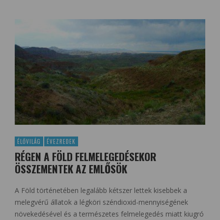
ÉLŐVILÁG
ÉVEZREDEK
RÉGEN A FÖLD FELMELEGEDÉSEKOR
ÖSSZEMENTEK AZ EMLŐSÖK
A Föld történetében legalább kétszer lettek kisebbek a
melegvérű állatok a légköri széndioxid-mennyiségének
növekedésével és a természetes felmelegedés miatt kiugró