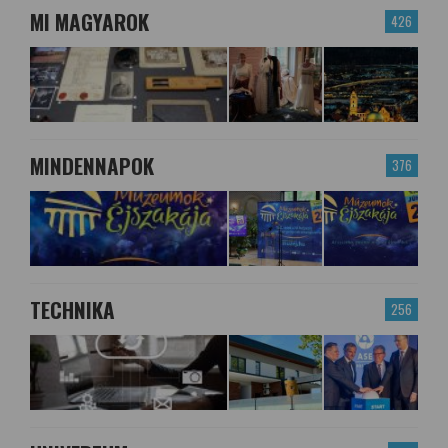
MI MAGYAROK
426
MINDENNAPOK
376
TECHNIKA
256