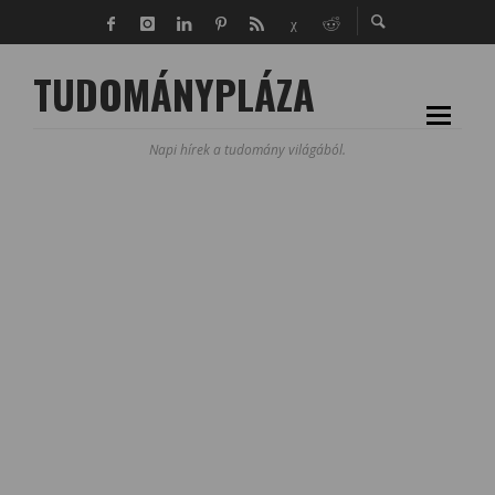
TUDOMÁNYPLÁZA
Napi hírek a tudomány világából.