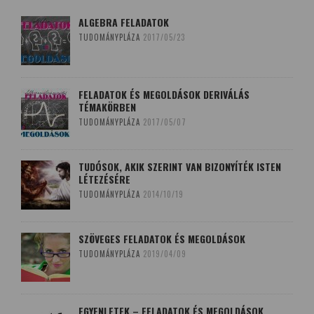
ALGEBRA FELADATOK
TUDOMÁNYPLÁZA
2017/05/23
FELADATOK ÉS MEGOLDÁSOK DERIVÁLÁS
TÉMAKÖRBEN
TUDOMÁNYPLÁZA
2017/05/07
TUDÓSOK, AKIK SZERINT VAN BIZONYÍTÉK ISTEN
LÉTEZÉSÉRE
TUDOMÁNYPLÁZA
2014/10/19
SZÖVEGES FELADATOK ÉS MEGOLDÁSOK
TUDOMÁNYPLÁZA
2019/04/09
EGYENLETEK – FELADATOK ÉS MEGOLDÁSOK