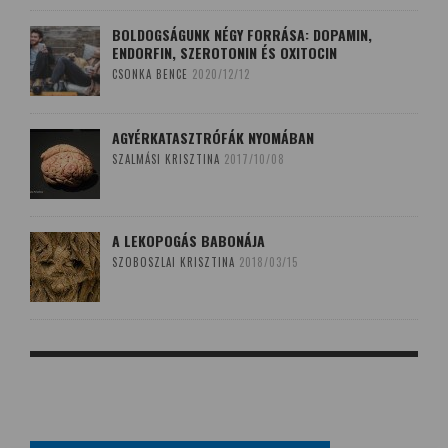
BOLDOGSÁGUNK NÉGY FORRÁSA: DOPAMIN,
ENDORFIN, SZEROTONIN ÉS OXITOCIN
CSONKA BENCE
2020/12/12
AGYÉRKATASZTRÓFÁK NYOMÁBAN
SZALMÁSI KRISZTINA
2017/10/08
A LEKOPOGÁS BABONÁJA
SZOBOSZLAI KRISZTINA
2018/03/15