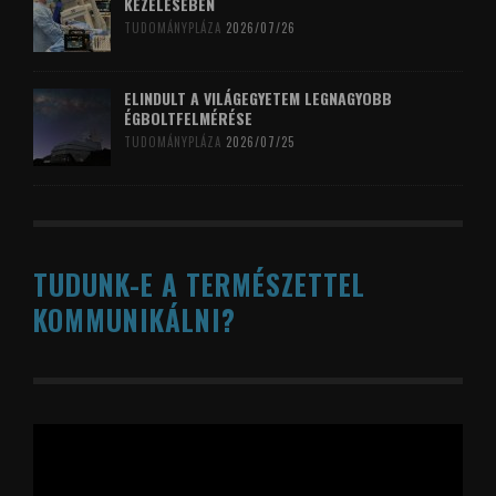
KEZELÉSÉBEN
TUDOMÁNYPLÁZA
2026/07/26
ELINDULT A VILÁGEGYETEM LEGNAGYOBB
ÉGBOLTFELMÉRÉSE
TUDOMÁNYPLÁZA
2026/07/25
TUDUNK-E A TERMÉSZETTEL
KOMMUNIKÁLNI?
Videólejátszó