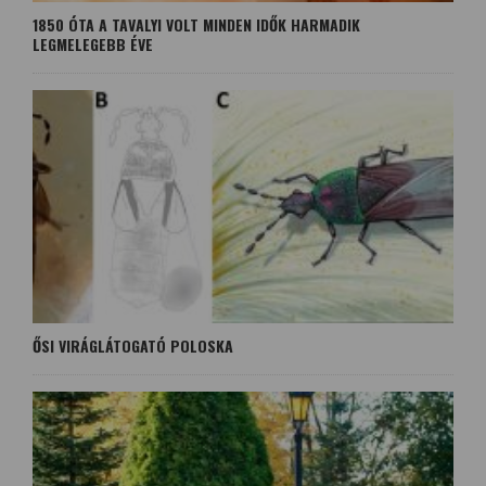
1850 ÓTA A TAVALYI VOLT MINDEN IDŐK HARMADIK
LEGMELEGEBB ÉVE
ŐSI VIRÁGLÁTOGATÓ POLOSKA