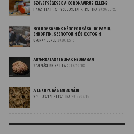
SZÖVETSÉGESEK A KORONAVÍRUS ELLEN?
HAJAS BEATRIX - SZOBOSZLAI KRISZTINA
2020/03/20
BOLDOGSÁGUNK NÉGY FORRÁSA: DOPAMIN,
ENDORFIN, SZEROTONIN ÉS OXITOCIN
CSONKA BENCE
2020/12/12
AGYÉRKATASZTRÓFÁK NYOMÁBAN
SZALMÁSI KRISZTINA
2017/10/08
A LEKOPOGÁS BABONÁJA
SZOBOSZLAI KRISZTINA
2018/03/15