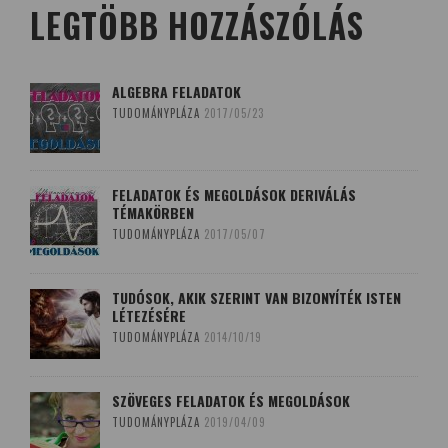
LEGTÖBB HOZZÁSZÓLÁS
ALGEBRA FELADATOK
TUDOMÁNYPLÁZA
2017/05/23
FELADATOK ÉS MEGOLDÁSOK DERIVÁLÁS
TÉMAKÖRBEN
TUDOMÁNYPLÁZA
2017/05/07
TUDÓSOK, AKIK SZERINT VAN BIZONYÍTÉK ISTEN
LÉTEZÉSÉRE
TUDOMÁNYPLÁZA
2014/10/19
SZÖVEGES FELADATOK ÉS MEGOLDÁSOK
TUDOMÁNYPLÁZA
2019/04/09