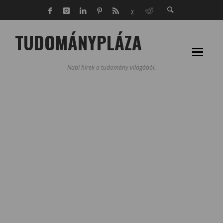
TUDOMÁNYPLÁZA
Napi hírek a tudomány világából.