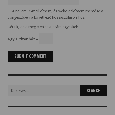
A nevem, e-mail címem, és weboldalcímem mentése a
böngészőben a következő hozzászólásomhoz.
Kérjük, adja meg a választ számjegyekkel:
egy + tizenhét =
Search
for: