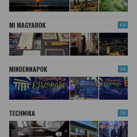
MI MAGYAROK
426
MINDENNAPOK
376
TECHNIKA
256