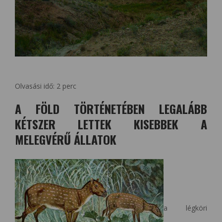
Olvasási idő:
2
perc
A FÖLD TÖRTÉNETÉBEN LEGALÁBB
KÉTSZER LETTEK KISEBBEK A
MELEGVÉRŰ ÁLLATOK
a légköri