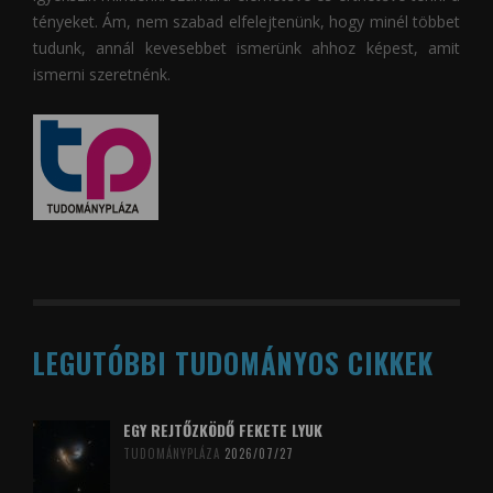
tényeket. Ám, nem szabad elfelejtenünk, hogy minél többet
tudunk, annál kevesebbet ismerünk ahhoz képest, amit
ismerni szeretnénk.
LEGUTÓBBI TUDOMÁNYOS CIKKEK
EGY REJTŐZKÖDŐ FEKETE LYUK
TUDOMÁNYPLÁZA
2026/07/27