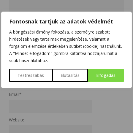
Fontosnak tartjuk az adatok védelmét
A böngészési élmény fokozása, a személyre szabott
hirdetések vagy tartalmak megjelenítése, valamint a
forgalom elemzése érdekében sütiket (cookie) használunk.
A "Mindet elfogadom" gombra kattintva hozzájárulhat a
sütik használatához.
Name
*
Testreszabás
Elutasítás
Elfogadás
Email
*
Website