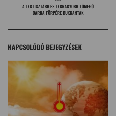
A LEGTISZTÁBB ÉS LEGNAGYOBB TÖMEGŰ
BARNA TÖRPÉRE BUKKANTAK
KAPCSOLÓDÓ BEJEGYZÉSEK