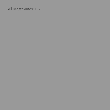
Megtekintés:
132