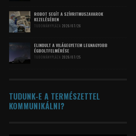
ROBOT SEGÍT A SZÍVRITMUSZAVAROK
KEZELÉSÉBEN
TUDOMÁNYPLÁZA
2026/07/26
ELINDULT A VILÁGEGYETEM LEGNAGYOBB
ÉGBOLTFELMÉRÉSE
TUDOMÁNYPLÁZA
2026/07/25
TUDUNK-E A TERMÉSZETTEL
KOMMUNIKÁLNI?