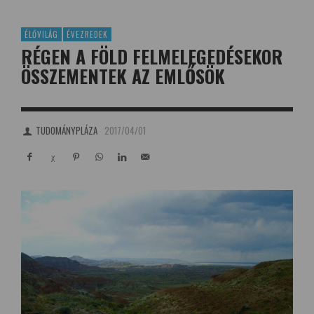
ÉLŐVILÁG
ÉVEZREDEK
RÉGEN A FÖLD FELMELEGEDÉSEKOR
ÖSSZEMENTEK AZ EMLŐSÖK
TUDOMÁNYPLÁZA
2017/04/01