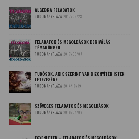
ALGEBRA FELADATOK
TUDOMÁNYPLÁZA
2017/05/23
FELADATOK ÉS MEGOLDÁSOK DERIVÁLÁS
TÉMAKÖRBEN
TUDOMÁNYPLÁZA
2017/05/07
TUDÓSOK, AKIK SZERINT VAN BIZONYÍTÉK ISTEN
LÉTEZÉSÉRE
TUDOMÁNYPLÁZA
2014/10/19
SZÖVEGES FELADATOK ÉS MEGOLDÁSOK
TUDOMÁNYPLÁZA
2019/04/09
EGYENLETEK – FELADATOK ÉS MEGOLDÁSOK