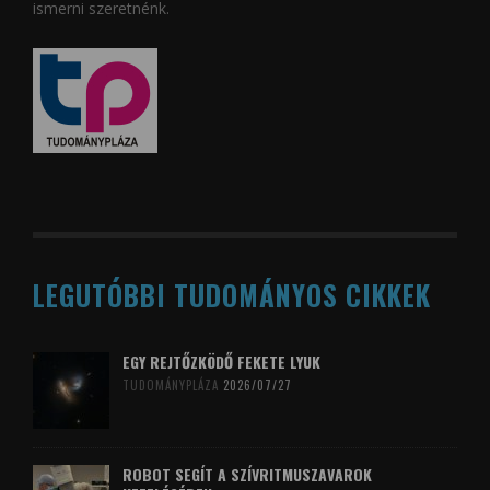
ismerni szeretnénk.
LEGUTÓBBI TUDOMÁNYOS CIKKEK
EGY REJTŐZKÖDŐ FEKETE LYUK
TUDOMÁNYPLÁZA
2026/07/27
ROBOT SEGÍT A SZÍVRITMUSZAVAROK