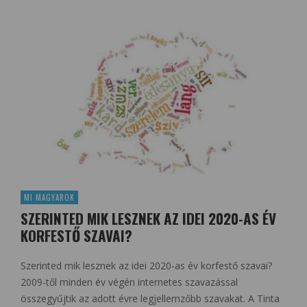
MI MAGYAROK
SZERINTED MIK LESZNEK AZ IDEI 2020-AS ÉV
KORFESTŐ SZAVAI?
Szerinted mik lesznek az idei 2020-as év korfestő szavai?
2009-től minden év végén internetes szavazással
összegyűjtik az adott évre legjellemzőbb szavakat. A Tinta