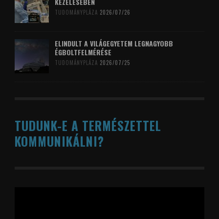
KEZELÉSÉBEN
TUDOMÁNYPLÁZA
2026/07/26
ELINDULT A VILÁGEGYETEM LEGNAGYOBB
ÉGBOLTFELMÉRÉSE
TUDOMÁNYPLÁZA
2026/07/25
TUDUNK-E A TERMÉSZETTEL
KOMMUNIKÁLNI?
Videólejátszó