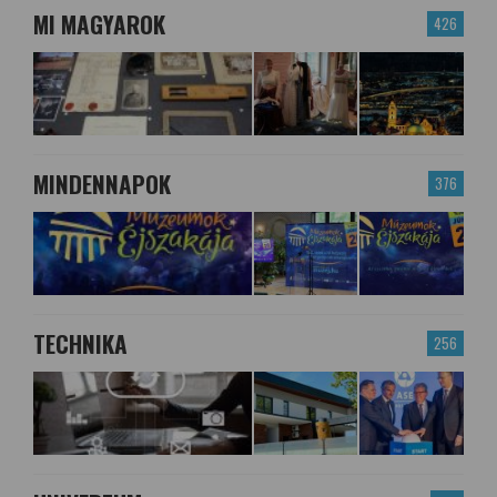
MI MAGYAROK
426
MINDENNAPOK
376
TECHNIKA
256