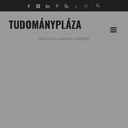
TUDOMÁNYPLÁZA
Napi hírek a tudomány világából.