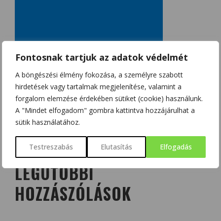
Fontosnak tartjuk az adatok védelmét
A böngészési élmény fokozása, a személyre szabott
hirdetések vagy tartalmak megjelenítése, valamint a
forgalom elemzése érdekében sütiket (cookie) használunk.
A "Mindet elfogadom" gombra kattintva hozzájárulhat a
sütik használatához.
Testreszabás
Elutasítás
Elfogadás
LEGUTÓBBI
HOZZÁSZÓLÁSOK