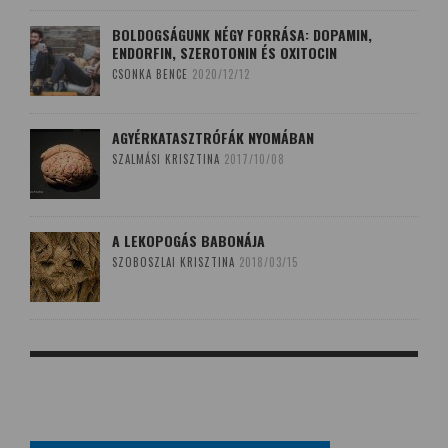
BOLDOGSÁGUNK NÉGY FORRÁSA: DOPAMIN,
ENDORFIN, SZEROTONIN ÉS OXITOCIN
CSONKA BENCE
2020/12/12
AGYÉRKATASZTRÓFÁK NYOMÁBAN
SZALMÁSI KRISZTINA
2017/10/08
A LEKOPOGÁS BABONÁJA
SZOBOSZLAI KRISZTINA
2018/03/15