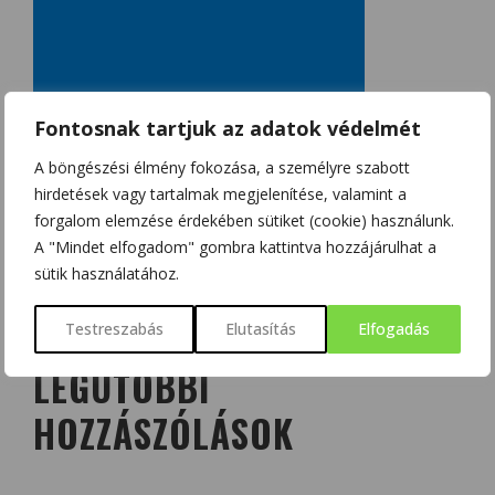
Fontosnak tartjuk az adatok védelmét
A böngészési élmény fokozása, a személyre szabott
hirdetések vagy tartalmak megjelenítése, valamint a
forgalom elemzése érdekében sütiket (cookie) használunk.
A "Mindet elfogadom" gombra kattintva hozzájárulhat a
sütik használatához.
Testreszabás
Elutasítás
Elfogadás
LEGUTÓBBI
HOZZÁSZÓLÁSOK