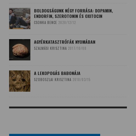
BOLDOGSÁGUNK NÉGY FORRÁSA: DOPAMIN,
ENDORFIN, SZEROTONIN ÉS OXITOCIN
CSONKA BENCE
2020/12/12
AGYÉRKATASZTRÓFÁK NYOMÁBAN
SZALMÁSI KRISZTINA
2017/10/08
A LEKOPOGÁS BABONÁJA
SZOBOSZLAI KRISZTINA
2018/03/15