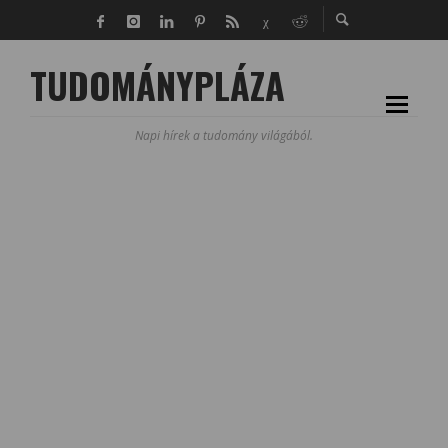
TUDOMÁNYPLÁZA
Napi hírek a tudomány világából.