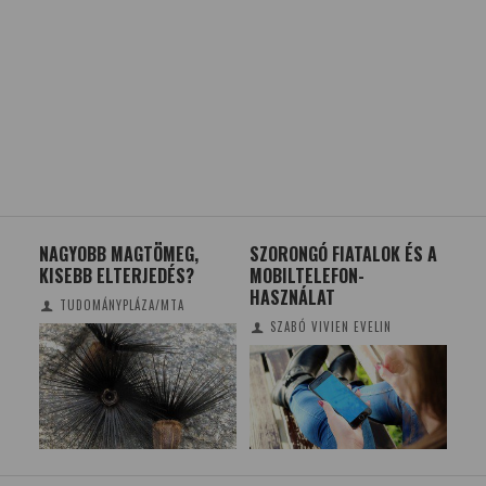
NAGYOBB MAGTÖMEG,
SZORONGÓ FIATALOK ÉS A
SZ
KISEBB ELTERJEDÉS?
MOBILTELEFON-
BE
HASZNÁLAT
KA
TUDOMÁNYPLÁZA/MTA
SZABÓ VIVIEN EVELIN