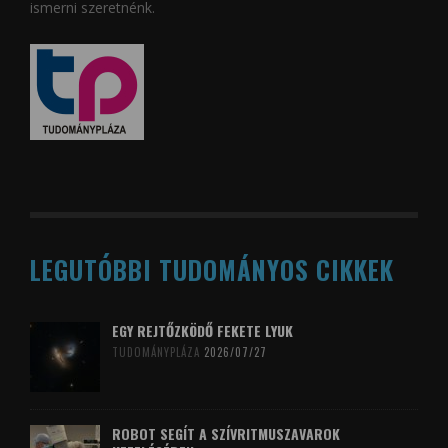
ismerni szeretnénk.
LEGUTÓBBI TUDOMÁNYOS CIKKEK
EGY REJTŐZKÖDŐ FEKETE LYUK
TUDOMÁNYPLÁZA
2026/07/27
ROBOT SEGÍT A SZÍVRITMUSZAVAROK