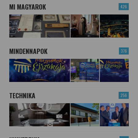
MI MAGYAROK
426
MINDENNAPOK
376
TECHNIKA
256