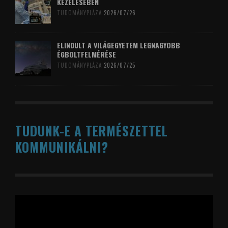
KEZELÉSÉBEN
TUDOMÁNYPLÁZA
2026/07/26
ELINDULT A VILÁGEGYETEM LEGNAGYOBB
ÉGBOLTFELMÉRÉSE
TUDOMÁNYPLÁZA
2026/07/25
TUDUNK-E A TERMÉSZETTEL
KOMMUNIKÁLNI?
Videólejátszó