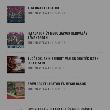
ALGEBRA FELADATOK
TUDOMÁNYPLÁZA
2017/05/23
FELADATOK ÉS MEGOLDÁSOK DERIVÁLÁS
TÉMAKÖRBEN
TUDOMÁNYPLÁZA
2017/05/07
TUDÓSOK, AKIK SZERINT VAN BIZONYÍTÉK ISTEN
LÉTEZÉSÉRE
TUDOMÁNYPLÁZA
2014/10/19
SZÖVEGES FELADATOK ÉS MEGOLDÁSOK
TUDOMÁNYPLÁZA
2019/04/09
EGYENLETEK – FELADATOK ÉS MEGOLDÁSOK