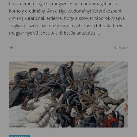
hozzáférhetősége és megszerzése már önmagában is
komoly eredmény. Ám a Nyelvtudományi Kutatóközpont
(NYTK) kutatóinak érdeme, hogy a szovjet táborok magyar
foglyairól szóló, idén februárban publikussá tett adatbázis
magyar nyelvű lehet. A cirill betűs adatbázis …
0
Share