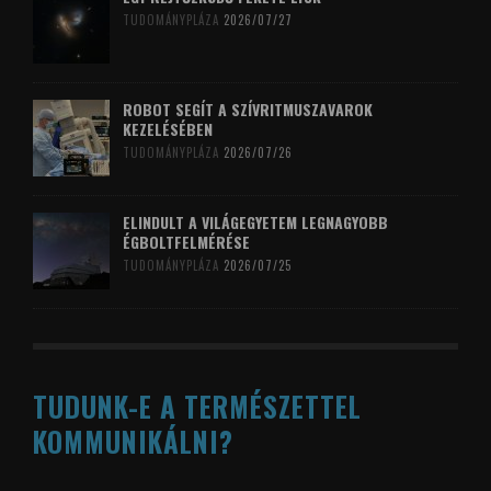
TUDOMÁNYPLÁZA
2026/07/27
ROBOT SEGÍT A SZÍVRITMUSZAVAROK
KEZELÉSÉBEN
TUDOMÁNYPLÁZA
2026/07/26
ELINDULT A VILÁGEGYETEM LEGNAGYOBB
ÉGBOLTFELMÉRÉSE
TUDOMÁNYPLÁZA
2026/07/25
TUDUNK-E A TERMÉSZETTEL
KOMMUNIKÁLNI?