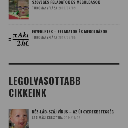
SZÖVEGES FELADATOK ÉS MEGOLDÁSOK
TUDOMÁNYPLÁZA
2019/04/09
EGYENLETEK – FELADATOK ÉS MEGOLDÁSOK
TUDOMÁNYPLÁZA
2017/05/05
LEGOLVASOTTABB
CIKKEINK
KÉZ-LÁB-SZÁJ VÍRUS – AZ ÚJ GYEREKBETEGSÉG
SZALMÁSI KRISZTINA
2014/11/05