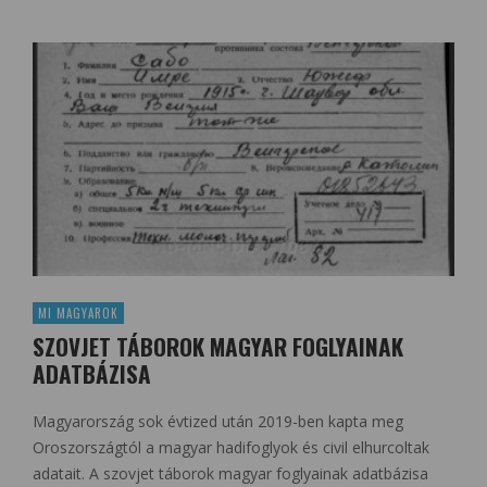
MI MAGYAROK
SZOVJET TÁBOROK MAGYAR FOGLYAINAK
ADATBÁZISA
Magyarország sok évtized után 2019-ben kapta meg
Oroszországtól a magyar hadifoglyok és civil elhurcoltak
adatait. A szovjet táborok magyar foglyainak adatbázisa