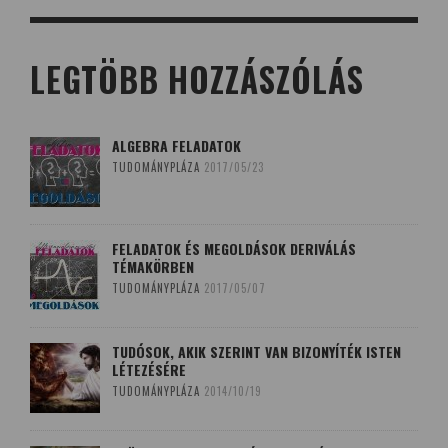
LEGTÖBB HOZZÁSZÓLÁS
ALGEBRA FELADATOK
TUDOMÁNYPLÁZA
2017/05/23
FELADATOK ÉS MEGOLDÁSOK DERIVÁLÁS
TÉMAKÖRBEN
TUDOMÁNYPLÁZA
2017/05/07
TUDÓSOK, AKIK SZERINT VAN BIZONYÍTÉK ISTEN
LÉTEZÉSÉRE
TUDOMÁNYPLÁZA
2014/10/19