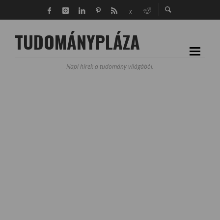
TUDOMÁNYPLÁZA
Napi hírek a tudomány világából.