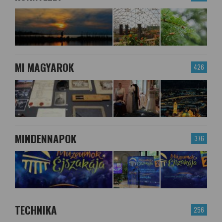
MI MAGYAROK
426
MINDENNAPOK
376
TECHNIKA
256