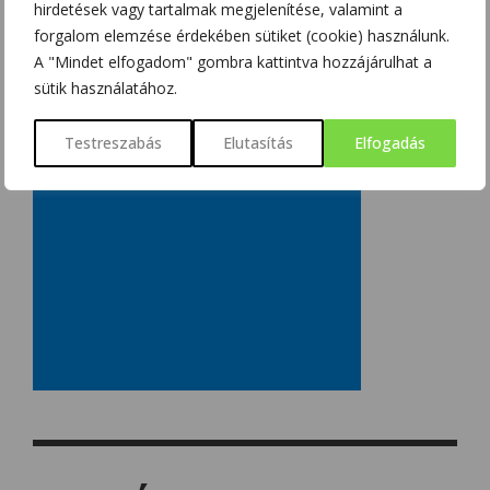
hirdetések vagy tartalmak megjelenítése, valamint a
forgalom elemzése érdekében sütiket (cookie) használunk.
A "Mindet elfogadom" gombra kattintva hozzájárulhat a
sütik használatához.
Testreszabás
Elutasítás
Elfogadás