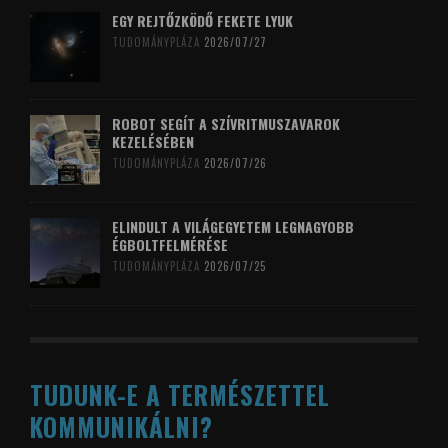
EGY REJTŐZKÖDŐ FEKETE LYUK
TUDOMÁNYPLÁZA
2026/07/27
ROBOT SEGÍT A SZÍVRITMUSZAVAROK
KEZELÉSÉBEN
TUDOMÁNYPLÁZA
2026/07/26
ELINDULT A VILÁGEGYETEM LEGNAGYOBB
ÉGBOLTFELMÉRÉSE
TUDOMÁNYPLÁZA
2026/07/25
TUDUNK-E A TERMÉSZETTEL
KOMMUNIKÁLNI?