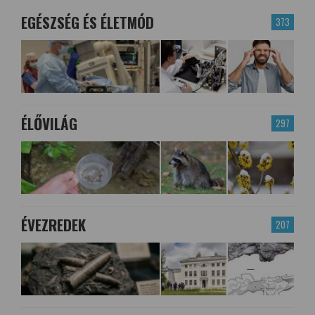
EGÉSZSÉG ÉS ÉLETMÓD
373
ÉLŐVILÁG
297
ÉVEZREDEK
207