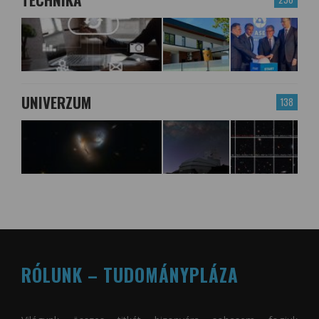
UNIVERZUM
138
RÓLUNK – TUDOMÁNYPLÁZA