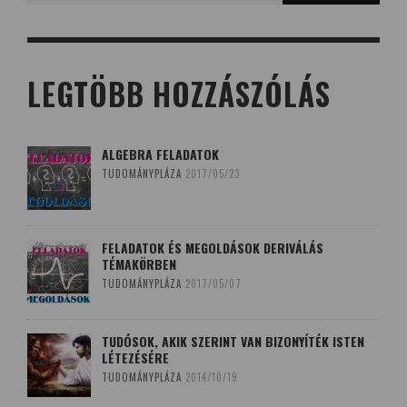
LEGTÖBB HOZZÁSZÓLÁS
ALGEBRA FELADATOK
TUDOMÁNYPLÁZA
2017/05/23
FELADATOK ÉS MEGOLDÁSOK DERIVÁLÁS
TÉMAKÖRBEN
TUDOMÁNYPLÁZA
2017/05/07
TUDÓSOK, AKIK SZERINT VAN BIZONYÍTÉK ISTEN
LÉTEZÉSÉRE
TUDOMÁNYPLÁZA
2014/10/19