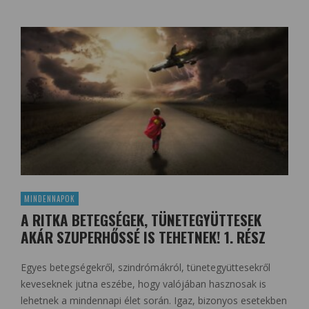
MINDENNAPOK
A RITKA BETEGSÉGEK, TÜNETEGYÜTTESEK
AKÁR SZUPERHŐSSÉ IS TEHETNEK! 1. RÉSZ
Egyes betegségekről, szindrómákról, tünetegyüttesekről
keveseknek jutna eszébe, hogy valójában hasznosak is
lehetnek a mindennapi élet során. Igaz, bizonyos esetekben