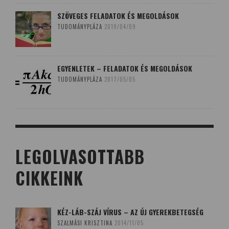
SZÖVEGES FELADATOK ÉS MEGOLDÁSOK
TUDOMÁNYPLÁZA
2019/04/09
EGYENLETEK – FELADATOK ÉS MEGOLDÁSOK
TUDOMÁNYPLÁZA
2017/05/05
LEGOLVASOTTABB
CIKKEINK
KÉZ-LÁB-SZÁJ VÍRUS – AZ ÚJ GYEREKBETEGSÉG
SZALMÁSI KRISZTINA
2014/11/05