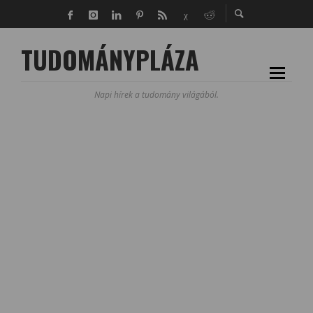
TUDOMÁNYPLÁZA
Napi hírek a tudomány világából.