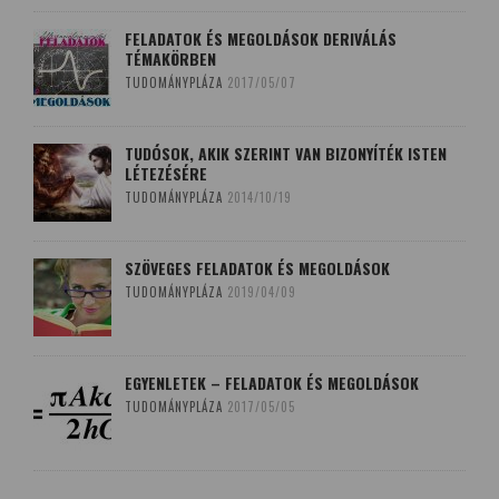
FELADATOK ÉS MEGOLDÁSOK DERIVÁLÁS
TÉMAKÖRBEN
TUDOMÁNYPLÁZA
2017/05/07
TUDÓSOK, AKIK SZERINT VAN BIZONYÍTÉK ISTEN
LÉTEZÉSÉRE
TUDOMÁNYPLÁZA
2014/10/19
SZÖVEGES FELADATOK ÉS MEGOLDÁSOK
TUDOMÁNYPLÁZA
2019/04/09
EGYENLETEK – FELADATOK ÉS MEGOLDÁSOK
TUDOMÁNYPLÁZA
2017/05/05