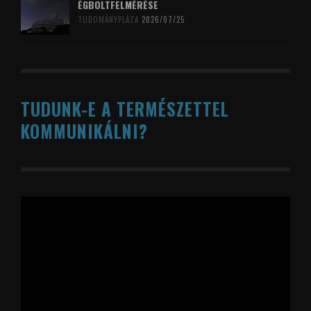
ÉGBOLTFELMÉRÉSE
TUDOMÁNYPLÁZA
2026/07/25
TUDUNK-E A TERMÉSZETTEL
KOMMUNIKÁLNI?
Videólejátszó