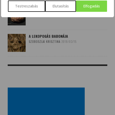
Testreszabás
Elutasítás
Elfogadás
AGYÉRKATASZTRÓFÁK NYOMÁBAN
SZALMÁSI KRISZTINA
2017/10/08
A LEKOPOGÁS BABONÁJA
SZOBOSZLAI KRISZTINA
2018/03/15