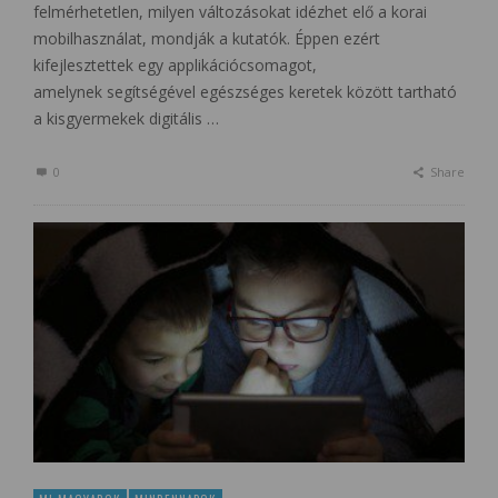
felmérhetetlen, milyen változásokat idézhet elő a korai
mobilhasználat, mondják a kutatók. Éppen ezért
kifejlesztettek egy applikációcsomagot,
amelynek segítségével egészséges keretek között tartható
a kisgyermekek digitális …
0
Share