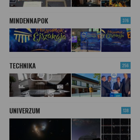
MINDENNAPOK
376
TECHNIKA
256
UNIVERZUM
138