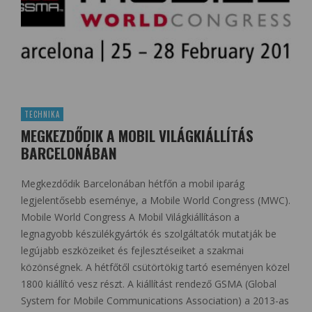
TECHNIKA
MEGKEZDŐDIK A MOBIL VILÁGKIÁLLÍTÁS
BARCELONÁBAN
Megkezdődik Barcelonában hétfőn a mobil iparág
legjelentősebb eseménye, a Mobile World Congress (MWC).
Mobile World Congress A Mobil Világkiállításon a
legnagyobb készülékgyártók és szolgáltatók mutatják be
legújabb eszközeiket és fejlesztéseiket a szakmai
közönségnek. A hétfőtől csütörtökig tartó eseményen közel
1800 kiállító vesz részt. A kiállítást rendező GSMA (Global
System for Mobile Communications Association) a 2013-as