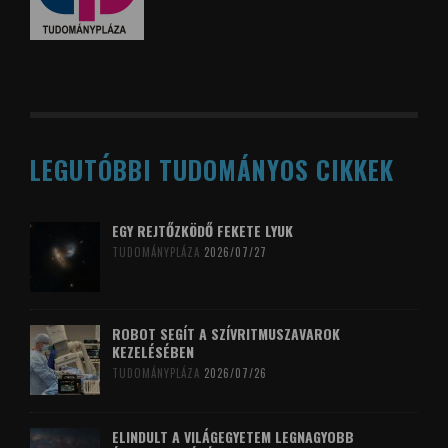
LEGUTÓBBI TUDOMÁNYOS CIKKEK
EGY REJTŐZKÖDŐ FEKETE LYUK
TUDOMÁNYPLÁZA
2026/07/27
ROBOT SEGÍT A SZÍVRITMUSZAVAROK
KEZELÉSÉBEN
TUDOMÁNYPLÁZA
2026/07/26
ELINDULT A VILÁGEGYETEM LEGNAGYOBB