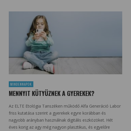
MINDENNAPOK
MENNYIT KÜTYÜZNEK A GYEREKEK?
Az ELTE Etológia Tanszéken működő Alfa Generáció Labor
friss kutatása szerint a gyerekek egyre korábban és
nagyobb arányban használnak digitális eszközöket. Hét
éves korig az agy még nagyon plasztikus, és egyelőre