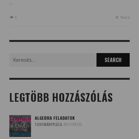
…
0
Share
Search
for:
LEGTÖBB HOZZÁSZÓLÁS
ALGEBRA FELADATOK
TUDOMÁNYPLÁZA
2017/05/23