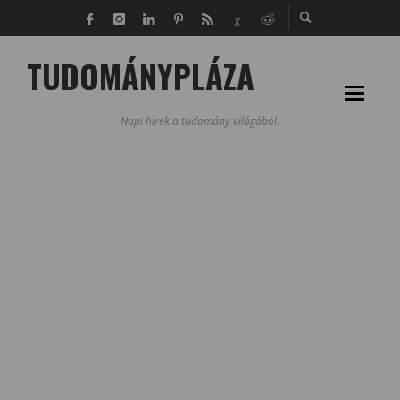
TUDOMÁNYPLÁZA
Napi hírek a tudomány világából.