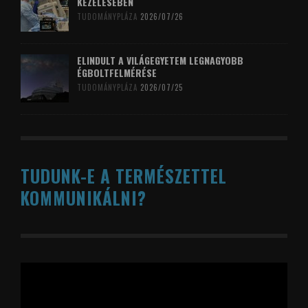
KEZELÉSÉBEN
TUDOMÁNYPLÁZA
2026/07/26
ELINDULT A VILÁGEGYETEM LEGNAGYOBB
ÉGBOLTFELMÉRÉSE
TUDOMÁNYPLÁZA
2026/07/25
TUDUNK-E A TERMÉSZETTEL
KOMMUNIKÁLNI?
Videólejátszó