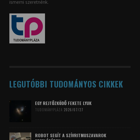
ismerni szeretnénk.
LEGUTÓBBI TUDOMÁNYOS CIKKEK
EGY REJTŐZKÖDŐ FEKETE LYUK
TUDOMÁNYPLÁZA
2026/07/27
ROBOT SEGÍT A SZÍVRITMUSZAVAROK