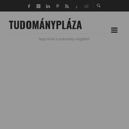
TUDOMÁNYPLÁZA
Napi hírek a tudomány világából.