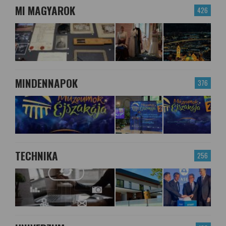
MI MAGYAROK
426
MINDENNAPOK
376
TECHNIKA
256