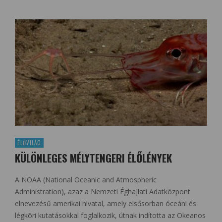
ÉLŐVILÁG
KÜLÖNLEGES MÉLYTENGERI ÉLŐLÉNYEK
A NOAA (National Oceanic and Atmospheric
Administration), azaz a Nemzeti Éghajlati Adatközpont
elnevezésű amerikai hivatal, amely elsősorban óceáni és
légköri kutatásokkal foglalkozik, útnak indította az Okeanos