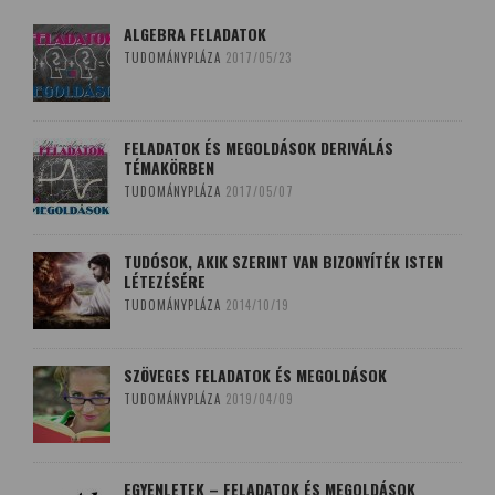
ALGEBRA FELADATOK
TUDOMÁNYPLÁZA
2017/05/23
FELADATOK ÉS MEGOLDÁSOK DERIVÁLÁS
TÉMAKÖRBEN
TUDOMÁNYPLÁZA
2017/05/07
TUDÓSOK, AKIK SZERINT VAN BIZONYÍTÉK ISTEN
LÉTEZÉSÉRE
TUDOMÁNYPLÁZA
2014/10/19
SZÖVEGES FELADATOK ÉS MEGOLDÁSOK
TUDOMÁNYPLÁZA
2019/04/09
EGYENLETEK – FELADATOK ÉS MEGOLDÁSOK