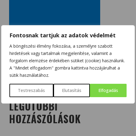
Fontosnak tartjuk az adatok védelmét
A böngészési élmény fokozása, a személyre szabott
hirdetések vagy tartalmak megjelenítése, valamint a
forgalom elemzése érdekében sütiket (cookie) használunk.
A "Mindet elfogadom" gombra kattintva hozzájárulhat a
sütik használatához.
Testreszabás
Elutasítás
Elfogadás
LEGUTÓBBI
HOZZÁSZÓLÁSOK