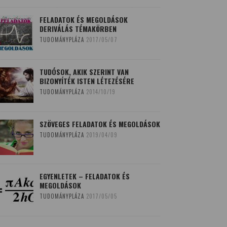
FELADATOK ÉS MEGOLDÁSOK
DERIVÁLÁS TÉMAKÖRBEN
TUDOMÁNYPLÁZA
2017/05/07
TUDÓSOK, AKIK SZERINT VAN
BIZONYÍTÉK ISTEN LÉTEZÉSÉRE
TUDOMÁNYPLÁZA
2014/10/19
SZÖVEGES FELADATOK ÉS MEGOLDÁSOK
TUDOMÁNYPLÁZA
2019/04/09
EGYENLETEK – FELADATOK ÉS
MEGOLDÁSOK
TUDOMÁNYPLÁZA
2017/05/05