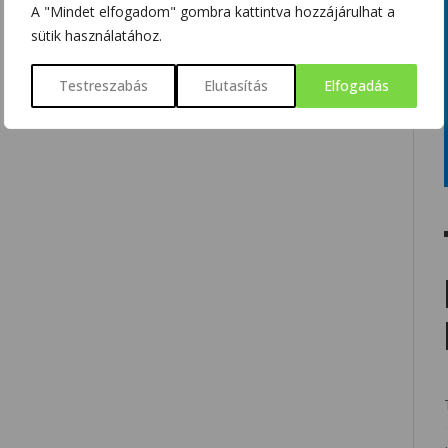
A "Mindet elfogadom" gombra kattintva hozzájárulhat a
sütik használatához.
Testreszabás
Elutasítás
Elfogadás