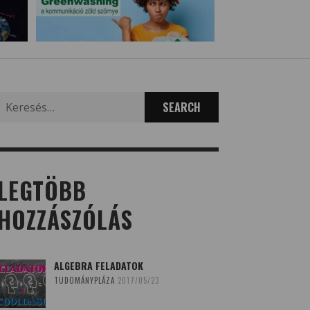
Search
for:
LEGTÖBB
HOZZÁSZÓLÁS
ALGEBRA FELADATOK
TUDOMÁNYPLÁZA
2017/05/23