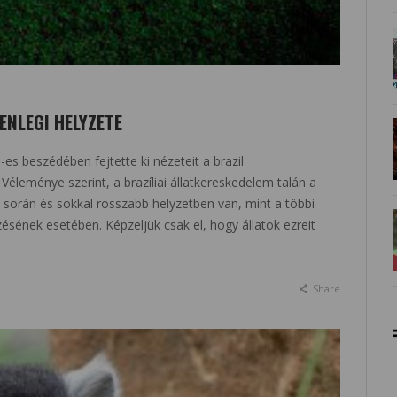
ENLEGI HELYZETE
es beszédében fejtette ki nézeteit a brazil
éleménye szerint, a brazíliai állatkereskedelem talán a
során és sokkal rosszabb helyzetben van, mint a többi
ésének esetében. Képzeljük csak el, hogy állatok ezreit
Share