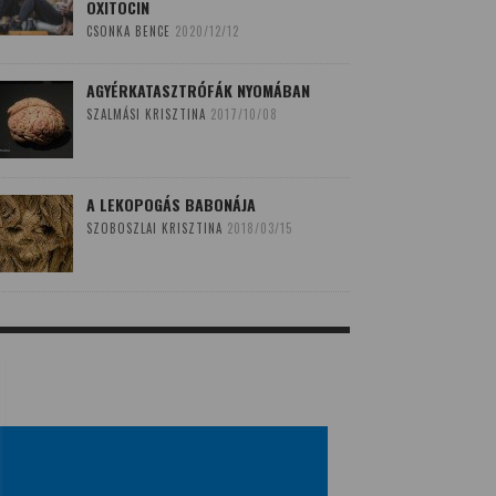
OXITOCIN
CSONKA BENCE
2020/12/12
AGYÉRKATASZTRÓFÁK NYOMÁBAN
SZALMÁSI KRISZTINA
2017/10/08
A LEKOPOGÁS BABONÁJA
SZOBOSZLAI KRISZTINA
2018/03/15