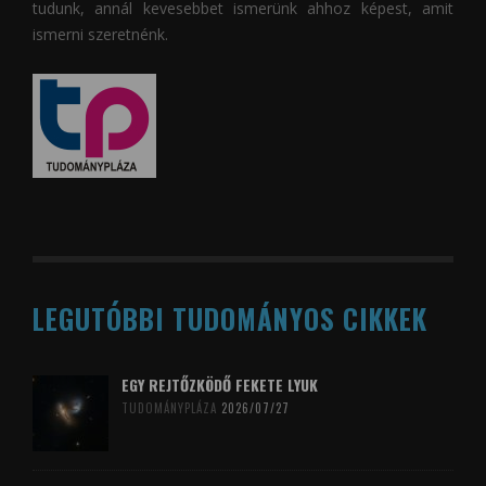
tudunk, annál kevesebbet ismerünk ahhoz képest, amit
ismerni szeretnénk.
LEGUTÓBBI TUDOMÁNYOS CIKKEK
EGY REJTŐZKÖDŐ FEKETE LYUK
TUDOMÁNYPLÁZA
2026/07/27