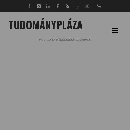
TUDOMÁNYPLÁZA
Napi hírek a tudomány világából.