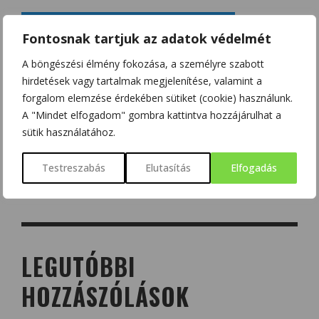
Fontosnak tartjuk az adatok védelmét
A böngészési élmény fokozása, a személyre szabott
hirdetések vagy tartalmak megjelenítése, valamint a
forgalom elemzése érdekében sütiket (cookie) használunk.
A "Mindet elfogadom" gombra kattintva hozzájárulhat a
sütik használatához.
Testreszabás
Elutasítás
Elfogadás
LEGUTÓBBI
HOZZÁSZÓLÁSOK