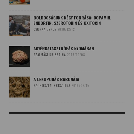
BOLDOGSÁGUNK NÉGY FORRÁSA: DOPAMIN,
ENDORFIN, SZEROTONIN ÉS OXITOCIN
CSONKA BENCE
2020/12/12
AGYÉRKATASZTRÓFÁK NYOMÁBAN
SZALMÁSI KRISZTINA
2017/10/08
A LEKOPOGÁS BABONÁJA
SZOBOSZLAI KRISZTINA
2018/03/15