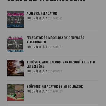
ALGEBRA FELADATOK
TUDOMÁNYPLÁZA
2017/05/23
FELADATOK ÉS MEGOLDÁSOK DERIVÁLÁS
TÉMAKÖRBEN
TUDOMÁNYPLÁZA
2017/05/07
TUDÓSOK, AKIK SZERINT VAN BIZONYÍTÉK ISTEN
LÉTEZÉSÉRE
TUDOMÁNYPLÁZA
2014/10/19
SZÖVEGES FELADATOK ÉS MEGOLDÁSOK
TUDOMÁNYPLÁZA
2019/04/09