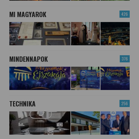
MI MAGYAROK
426
MINDENNAPOK
376
TECHNIKA
256