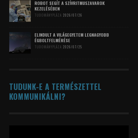
ROBOT SEGÍT A SZÍVRITMUSZAVAROK
KEZELÉSÉBEN
TUDOMÁNYPLÁZA
2026/07/26
ELINDULT A VILÁGEGYETEM LEGNAGYOBB
ÉGBOLTFELMÉRÉSE
TUDOMÁNYPLÁZA
2026/07/25
TUDUNK-E A TERMÉSZETTEL
KOMMUNIKÁLNI?
Videólejátszó