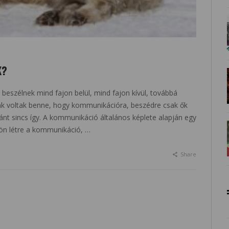
K?
beszélnek mind fajon belül, mind fajon kívül, továbbá
ak voltak benne, hogy kommunikációra, beszédre csak ők
ánt sincs így. A kommunikáció általános képlete alapján egy
jön létre a kommunikáció, …
Share