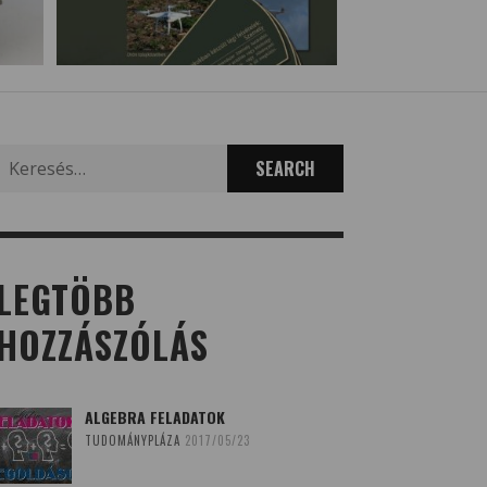
Search
for:
LEGTÖBB
HOZZÁSZÓLÁS
ALGEBRA FELADATOK
TUDOMÁNYPLÁZA
2017/05/23