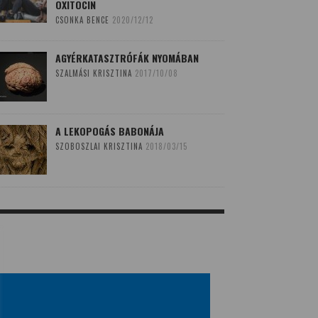
OXITOCIN
CSONKA BENCE
2020/12/12
AGYÉRKATASZTRÓFÁK NYOMÁBAN
SZALMÁSI KRISZTINA
2017/10/08
A LEKOPOGÁS BABONÁJA
SZOBOSZLAI KRISZTINA
2018/03/15