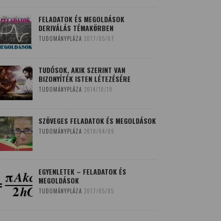
FELADATOK ÉS MEGOLDÁSOK
DERIVÁLÁS TÉMAKÖRBEN
TUDOMÁNYPLÁZA
2017/05/07
TUDÓSOK, AKIK SZERINT VAN
BIZONYÍTÉK ISTEN LÉTEZÉSÉRE
TUDOMÁNYPLÁZA
2014/10/19
SZÖVEGES FELADATOK ÉS MEGOLDÁSOK
TUDOMÁNYPLÁZA
2019/04/09
EGYENLETEK – FELADATOK ÉS
MEGOLDÁSOK
TUDOMÁNYPLÁZA
2017/05/05