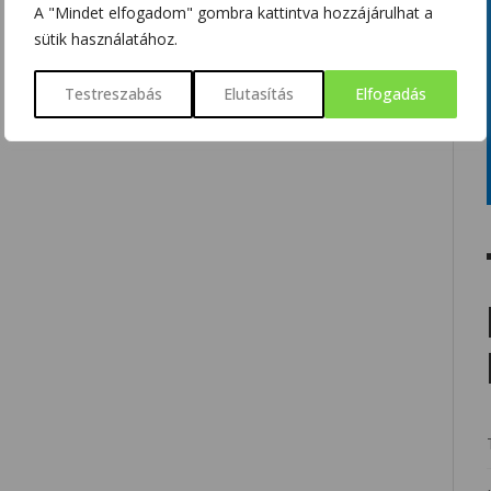
A "Mindet elfogadom" gombra kattintva hozzájárulhat a
sütik használatához.
Testreszabás
Elutasítás
Elfogadás