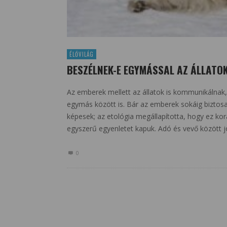
ÉLŐVILÁG
BESZÉLNEK-E EGYMÁSSAL AZ ÁLLATO
Az emberek mellett az állatok is kommunikálnak, 
egymás között is. Bár az emberek sokáig biztos
képesek; az etológia megállapította, hogy ez kor
egyszerű egyenletet kapuk. Adó és vevő között 
0