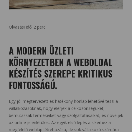
Olvasási idő:
2
perc
A MODERN ÜZLETI
KÖRNYEZETBEN A WEBOLDAL
KÉSZÍTÉS SZEREPE KRITIKUS
FONTOSSÁGÚ.
Egy jól megtervezett és hatékony honlap lehetővé teszi a
vállalkozásoknak, hogy elérjék a célközönségüket,
bemutassák termékeiket vagy szolgáltatásaikat, és növeljék
az online jelenlétüket. Az egyik első lépés a sikerhez a
megfelelő weblap létrehozása, de sok vállalkozó számára