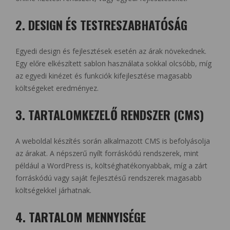
2. DESIGN ÉS TESTRESZABHATÓSÁG
Egyedi design és fejlesztések esetén az árak növekednek.
Egy előre elkészített sablon használata sokkal olcsóbb, míg
az egyedi kinézet és funkciók kifejlesztése magasabb
költségeket eredményez.
3. TARTALOMKEZELŐ RENDSZER (CMS)
A weboldal készítés során alkalmazott CMS is befolyásolja
az árakat. A népszerű nyílt forráskódú rendszerek, mint
például a WordPress is, költséghatékonyabbak, míg a zárt
forráskódú vagy saját fejlesztésű rendszerek magasabb
költségekkel járhatnak.
4. TARTALOM MENNYISÉGE