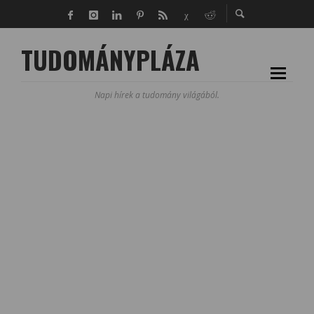
TUDOMÁNYPLÁZA
Napi hírek a tudomány világából.