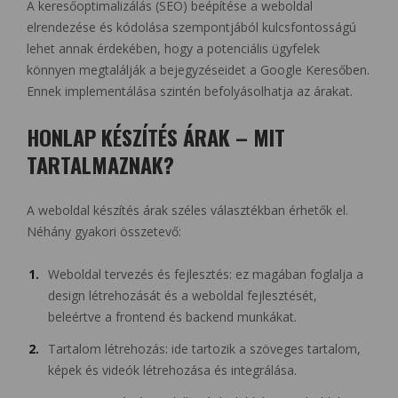
A keresőoptimalizálás (SEO) beépítése a weboldal
elrendezése és kódolása szempontjából kulcsfontosságú
lehet annak érdekében, hogy a potenciális ügyfelek
könnyen megtalálják a bejegyzéseidet a Google Keresőben.
Ennek implementálása szintén befolyásolhatja az árakat.
HONLAP KÉSZÍTÉS ÁRAK – MIT
TARTALMAZNAK?
A weboldal készítés árak széles választékban érhetők el.
Néhány gyakori összetevő:
Weboldal tervezés és fejlesztés: ez magában foglalja a
design létrehozását és a weboldal fejlesztését,
beleértve a frontend és backend munkákat.
Tartalom létrehozás: ide tartozik a szöveges tartalom,
képek és videók létrehozása és integrálása.