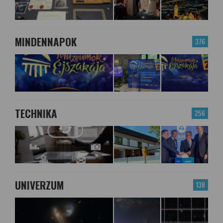
MINDENNAPOK
376
TECHNIKA
256
UNIVERZUM
138