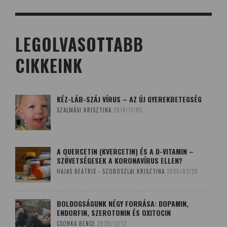
LEGOLVASOTTABB
CIKKEINK
KÉZ-LÁB-SZÁJ VÍRUS – AZ ÚJ GYEREKBETEGSÉG
SZALMÁSI KRISZTINA
2014/11/05
A QUERCETIN (KVERCETIN) ÉS A D-VITAMIN –
SZÖVETSÉGESEK A KORONAVÍRUS ELLEN?
HAJAS BEATRIX - SZOBOSZLAI KRISZTINA
2020/03/20
BOLDOGSÁGUNK NÉGY FORRÁSA: DOPAMIN,
ENDORFIN, SZEROTONIN ÉS OXITOCIN
CSONKA BENCE
2020/12/12