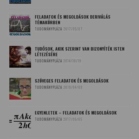
FELADATOK ÉS MEGOLDÁSOK DERIVÁLÁS
TÉMAKÖRBEN
TUDOMÁNYPLÁZA
2017/05/07
TUDÓSOK, AKIK SZERINT VAN BIZONYÍTÉK ISTEN
LÉTEZÉSÉRE
TUDOMÁNYPLÁZA
2014/10/19
SZÖVEGES FELADATOK ÉS MEGOLDÁSOK
TUDOMÁNYPLÁZA
2019/04/09
EGYENLETEK – FELADATOK ÉS MEGOLDÁSOK
TUDOMÁNYPLÁZA
2017/05/05