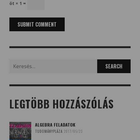
öt × 1 =
Search
for:
LEGTÖBB HOZZÁSZÓLÁS
ALGEBRA FELADATOK
TUDOMÁNYPLÁZA
2017/05/23