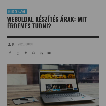
MINDENNAPOK
WEBOLDAL KÉSZÍTÉS ÁRAK: MIT
ÉRDEMES TUDNI?
(X)
2023/08/31