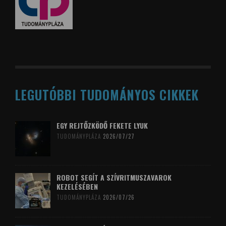
LEGUTÓBBI TUDOMÁNYOS CIKKEK
EGY REJTŐZKÖDŐ FEKETE LYUK
TUDOMÁNYPLÁZA
2026/07/27
ROBOT SEGÍT A SZÍVRITMUSZAVAROK
KEZELÉSÉBEN
TUDOMÁNYPLÁZA
2026/07/26