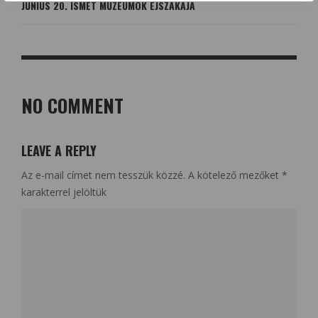
JÚNIUS 20. ISMÉT MÚZEUMOK ÉJSZAKÁJA
NO COMMENT
LEAVE A REPLY
Az e-mail címet nem tesszük közzé.
A kötelező mezőket
*
karakterrel jelöltük