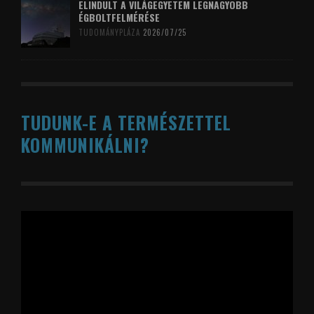
ELINDULT A VILÁGEGYETEM LEGNAGYOBB
ÉGBOLTFELMÉRÉSE
TUDOMÁNYPLÁZA
2026/07/25
TUDUNK-E A TERMÉSZETTEL
KOMMUNIKÁLNI?
Videólejátszó