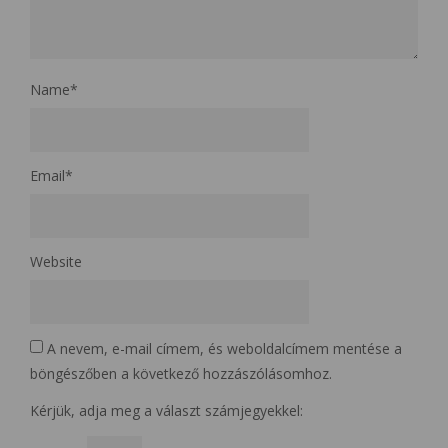
Name
*
Email
*
Website
A nevem, e-mail címem, és weboldalcímem mentése a
böngészőben a következő hozzászólásomhoz.
Kérjük, adja meg a választ számjegyekkel: