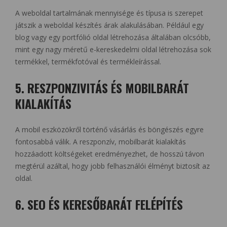
A weboldal tartalmának mennyisége és típusa is szerepet
játszik a weboldal készítés árak alakulásában. Például egy
blog vagy egy portfólió oldal létrehozása általában olcsóbb,
mint egy nagy méretű e-kereskedelmi oldal létrehozása sok
termékkel, termékfotóval és termékleírással.
5. RESZPONZIVITÁS ÉS MOBILBARÁT
KIALAKÍTÁS
A mobil eszközökről történő vásárlás és böngészés egyre
fontosabbá válik. A reszponzív, mobilbarát kialakítás
hozzáadott költségeket eredményezhet, de hosszú távon
megtérül azáltal, hogy jobb felhasználói élményt biztosít az
oldal.
6. SEO ÉS KERESŐBARÁT FELÉPÍTÉS