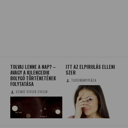
TOLVAJ LENNE A NAP? –
ITT AZ ELPIRULÁS ELLENI
VÁ
AVAGY A KILENCEDIK
SZER
AL
BOLYGÓ TÖRTÉNETÉNEK
TUDOMÁNYPLÁZA
FOLYTATÁSA
SZABÓ VIVIEN EVELIN