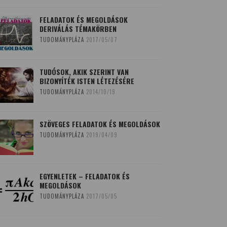
FELADATOK ÉS MEGOLDÁSOK
DERIVÁLÁS TÉMAKÖRBEN
TUDOMÁNYPLÁZA
2017/05/07
TUDÓSOK, AKIK SZERINT VAN
BIZONYÍTÉK ISTEN LÉTEZÉSÉRE
TUDOMÁNYPLÁZA
2014/10/19
SZÖVEGES FELADATOK ÉS MEGOLDÁSOK
TUDOMÁNYPLÁZA
2019/04/09
EGYENLETEK – FELADATOK ÉS
MEGOLDÁSOK
TUDOMÁNYPLÁZA
2017/05/05