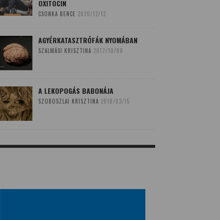
OXITOCIN
CSONKA BENCE
2020/12/12
AGYÉRKATASZTRÓFÁK NYOMÁBAN
SZALMÁSI KRISZTINA
2017/10/08
A LEKOPOGÁS BABONÁJA
SZOBOSZLAI KRISZTINA
2018/03/15