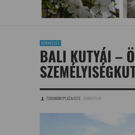
KÖRNYEZET
BALI KUTYÁI – 
SZEMÉLYISÉGKU
TUDOMÁNYPLÁZA/ELTE
2018/07/31