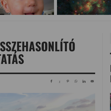
ÖSSZEHASONLÍTÓ
TATÁS