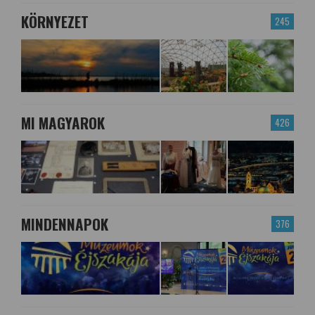
KÖRNYEZET
245
MI MAGYAROK
426
MINDENNAPOK
376