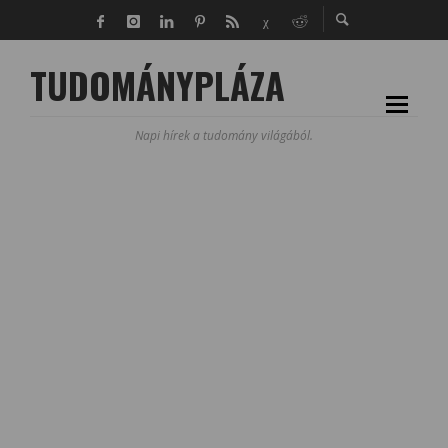
TUDOMÁNYPLÁZA
Napi hírek a tudomány világából.