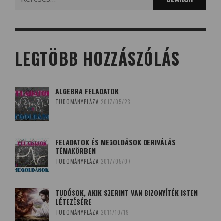
for:
LEGTÖBB HOZZÁSZÓLÁS
ALGEBRA FELADATOK
TUDOMÁNYPLÁZA
2017/05/23
FELADATOK ÉS MEGOLDÁSOK DERIVÁLÁS
TÉMAKÖRBEN
TUDOMÁNYPLÁZA
2017/05/07
TUDÓSOK, AKIK SZERINT VAN BIZONYÍTÉK ISTEN
LÉTEZÉSÉRE
TUDOMÁNYPLÁZA
2014/10/19