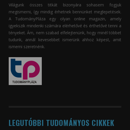
Világunk összes titkát bizonyára sohasem fogjuk
megismerni, így mindig érhetnek bennünket meglepetések.
A
TudományPláza
egy olyan online magazin, amely
igyekszik mindenki számára elérhetővé és érthetővé tenni a
tényeket. Ám, nem szabad elfelejtenünk, hogy minél többet
tudunk, annál kevesebbet ismerünk ahhoz képest, amit
ismerni szeretnénk.
LEGUTÓBBI TUDOMÁNYOS CIKKEK