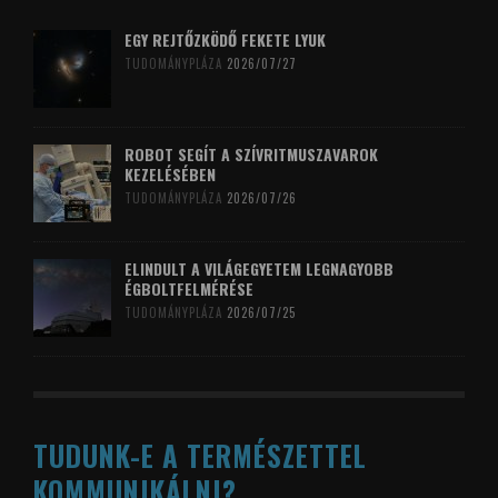
EGY REJTŐZKÖDŐ FEKETE LYUK
TUDOMÁNYPLÁZA
2026/07/27
ROBOT SEGÍT A SZÍVRITMUSZAVAROK
KEZELÉSÉBEN
TUDOMÁNYPLÁZA
2026/07/26
ELINDULT A VILÁGEGYETEM LEGNAGYOBB
ÉGBOLTFELMÉRÉSE
TUDOMÁNYPLÁZA
2026/07/25
TUDUNK-E A TERMÉSZETTEL
KOMMUNIKÁLNI?