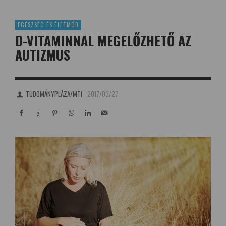
EGÉSZSÉG ÉS ÉLETMÓD
D-VITAMINNAL MEGELŐZHETŐ AZ
AUTIZMUS
TUDOMÁNYPLÁZA/MTI
2017/03/27