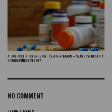
A QUERCETIN (KVERCETIN) ÉS A D-VITAMIN – SZÖVETSÉGESEK A
KORONAVÍRUS ELLEN?
NO COMMENT
LEAVE A REPLY