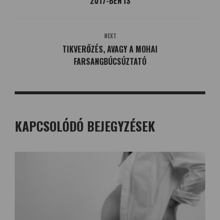
2017-BEN IS
NEXT
TIKVERŐZÉS, AVAGY A MOHAI
FARSANGBÚCSÚZTATÓ
KAPCSOLÓDÓ BEJEGYZÉSEK