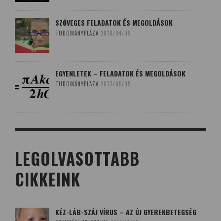
SZÖVEGES FELADATOK ÉS MEGOLDÁSOK
TUDOMÁNYPLÁZA
2019/04/09
EGYENLETEK – FELADATOK ÉS MEGOLDÁSOK
TUDOMÁNYPLÁZA
2017/05/05
LEGOLVASOTTABB
CIKKEINK
KÉZ-LÁB-SZÁJ VÍRUS – AZ ÚJ GYEREKBETEGSÉG