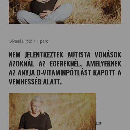
Olvasási idő:
< 1
perc
NEM JELENTKEZTEK AUTISTA VONÁSOK
AZOKNÁL AZ EGEREKNÉL, AMELYEKNEK
AZ ANYJA D-VITAMINPÓTLÁST KAPOTT A
VEMHESSÉG ALATT.
Ezt