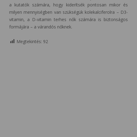
a kutatók számára, hogy kiderítsék pontosan mikor és
milyen mennyiségben van szükségük kolekalciferolra – D3-
vitamin, a D-vitamin terhes nők számára is biztonságos
formájára – a várandós nőknek.
Megtekintés:
92