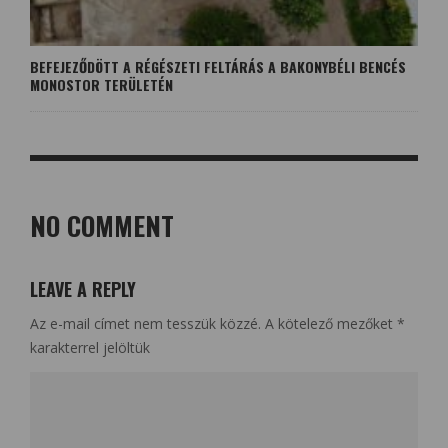
BEFEJEZŐDÖTT A RÉGÉSZETI FELTÁRÁS A BAKONYBÉLI BENCÉS
MONOSTOR TERÜLETÉN
NO COMMENT
LEAVE A REPLY
Az e-mail címet nem tesszük közzé.
A kötelező mezőket
*
karakterrel jelöltük