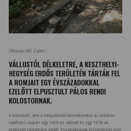
Olvasási idő:
2
perc
VÁLLUSTÓL DÉLKELETRE, A KESZTHELYI-
HEGYSÉG ERDŐS TERÜLETÉN TÁRTÁK FEL
A ROMJAIT EGY ÉVSZÁZADOKKAL
EZELŐTT ELPUSZTULT PÁLOS RENDI
KOLOSTORNAK.
A kolostort, ami a településtől kilométerekre az erdőben
található csupán egy 1429-es oklevél és egy 1978-as
régészeti tanulmány említi. Pusztulásának körülményei sem