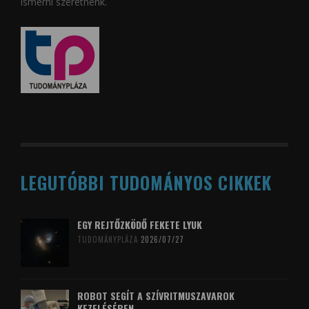
ismerni szeretnénk.
LEGUTÓBBI TUDOMÁNYOS CIKKEK
EGY REJTŐZKÖDŐ FEKETE LYUK
TUDOMÁNYPLÁZA
2026/07/27
ROBOT SEGÍT A SZÍVRITMUSZAVAROK
KEZELÉSÉBEN