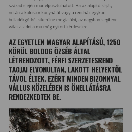
század elején már elpusztulhatott. Ha az alapító sírját,
netán a kolostor konyháját vagy a rendház egykori
hulladékgödrét sikerülne megtalálni, az nagyban segítene
választ adni a ma még nyitott kérdésekre.
AZ EGYETLEN MAGYAR ALAPÍTÁSÚ, 1250
KÖRÜL BOLDOG ÖZSÉB ÁLTAL
LÉTREHOZOTT, FÉRFI SZERZETESREND
TAGJAI ELVONULTAN, LAKOTT HELYEKTŐL
TÁVOL ÉLTEK. EZÉRT MINDEN BIZONNYAL
VÁLLUS KÖZELÉBEN IS ÖNELLÁTÁSRA
RENDEZKEDTEK BE.