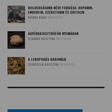
BOLDOGSÁGUNK NÉGY FORRÁSA: DOPAMIN,
ENDORFIN, SZEROTONIN ÉS OXITOCIN
CSONKA BENCE
2020/12/12
AGYÉRKATASZTRÓFÁK NYOMÁBAN
SZALMÁSI KRISZTINA
2017/10/08
A LEKOPOGÁS BABONÁJA
SZOBOSZLAI KRISZTINA
2018/03/15