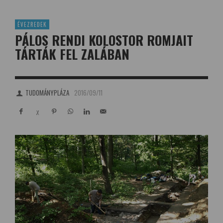
ÉVEZREDEK
PÁLOS RENDI KOLOSTOR ROMJAIT
TÁRTÁK FEL ZALÁBAN
TUDOMÁNYPLÁZA
2016/09/11