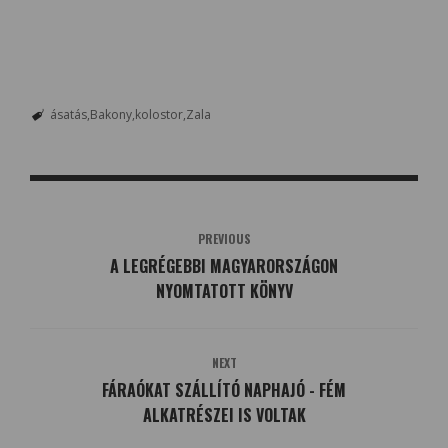
ásatás
Bakony
kolostor
Zala
PREVIOUS
A LEGRÉGEBBI MAGYARORSZÁGON
NYOMTATOTT KÖNYV
NEXT
FÁRAÓKAT SZÁLLÍTÓ NAPHAJÓ - FÉM
ALKATRÉSZEI IS VOLTAK