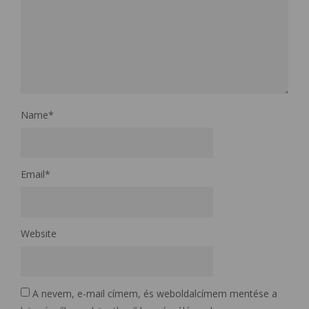
Name
*
Email
*
Website
A nevem, e-mail címem, és weboldalcímem mentése a