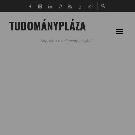
TUDOMÁNYPLÁZA
Napi hírek a tudomány világából.