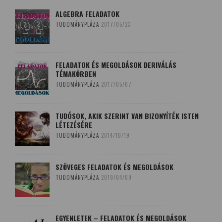
ALGEBRA FELADATOK
TUDOMÁNYPLÁZA
2017/05/23
FELADATOK ÉS MEGOLDÁSOK DERIVÁLÁS
TÉMAKÖRBEN
TUDOMÁNYPLÁZA
2017/05/07
TUDÓSOK, AKIK SZERINT VAN BIZONYÍTÉK ISTEN
LÉTEZÉSÉRE
TUDOMÁNYPLÁZA
2014/10/19
SZÖVEGES FELADATOK ÉS MEGOLDÁSOK
TUDOMÁNYPLÁZA
2019/04/09
EGYENLETEK – FELADATOK ÉS MEGOLDÁSOK