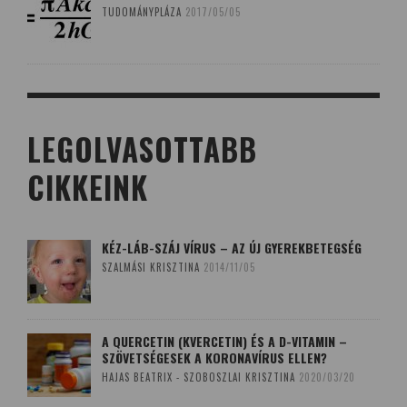
TUDOMÁNYPLÁZA
2017/05/05
LEGOLVASOTTABB
CIKKEINK
KÉZ-LÁB-SZÁJ VÍRUS – AZ ÚJ GYEREKBETEGSÉG
SZALMÁSI KRISZTINA
2014/11/05
A QUERCETIN (KVERCETIN) ÉS A D-VITAMIN –
SZÖVETSÉGESEK A KORONAVÍRUS ELLEN?
HAJAS BEATRIX - SZOBOSZLAI KRISZTINA
2020/03/20