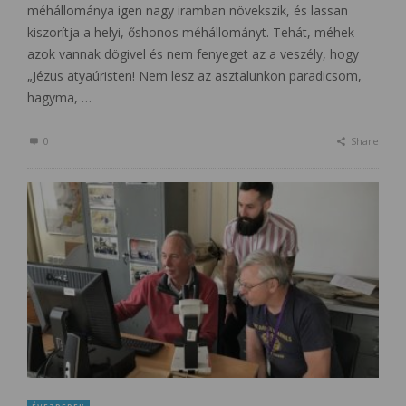
méhállománya igen nagy iramban növekszik, és lassan
kiszorítja a helyi, őshonos méhállományt. Tehát, méhek
azok vannak dögivel és nem fenyeget az a veszély, hogy
„Jézus atyaúristen! Nem lesz az asztalunkon paradicsom,
hagyma, …
0
Share