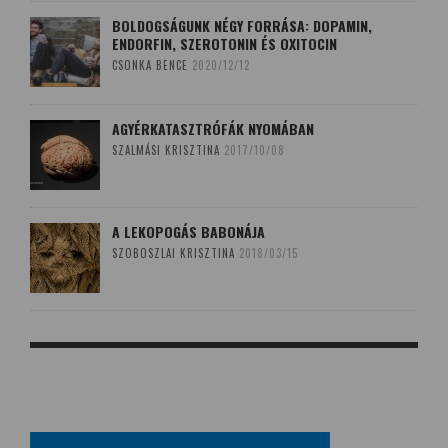
BOLDOGSÁGUNK NÉGY FORRÁSA: DOPAMIN,
ENDORFIN, SZEROTONIN ÉS OXITOCIN
CSONKA BENCE
2020/12/12
AGYÉRKATASZTRÓFÁK NYOMÁBAN
SZALMÁSI KRISZTINA
2017/10/08
A LEKOPOGÁS BABONÁJA
SZOBOSZLAI KRISZTINA
2018/03/15