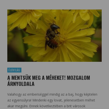
ÉLŐVILÁG
A MENTSÜK MEG A MÉHEKET! MOZGALOM
ÁRNYOLDALA
Valahogy az emberiséggel mindig az a baj, hogy képtelen
az egyensúlyra! Mindenki egy lovat, jelenesetben méhet
akar megülni. Ennek következtében a brit városok