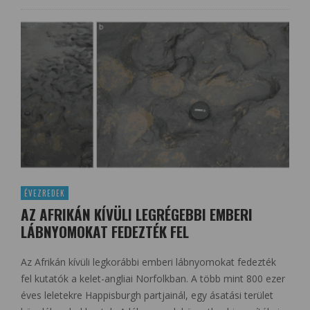
ÉVEZREDEK
AZ AFRIKÁN KÍVÜLI LEGRÉGEBBI EMBERI
LÁBNYOMOKAT FEDEZTÉK FEL
Az Afrikán kívüli legkorábbi emberi lábnyomokat fedezték
fel kutatók a kelet-angliai Norfolkban. A több mint 800 ezer
éves leletekre Happisburgh partjainál, egy ásatási terület