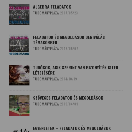
ALGEBRA FELADATOK
TUDOMÁNYPLÁZA
2017/05/23
FELADATOK ÉS MEGOLDÁSOK DERIVÁLÁS
TÉMAKÖRBEN
TUDOMÁNYPLÁZA
2017/05/07
TUDÓSOK, AKIK SZERINT VAN BIZONYÍTÉK ISTEN
LÉTEZÉSÉRE
TUDOMÁNYPLÁZA
2014/10/19
SZÖVEGES FELADATOK ÉS MEGOLDÁSOK
TUDOMÁNYPLÁZA
2019/04/09
EGYENLETEK – FELADATOK ÉS MEGOLDÁSOK