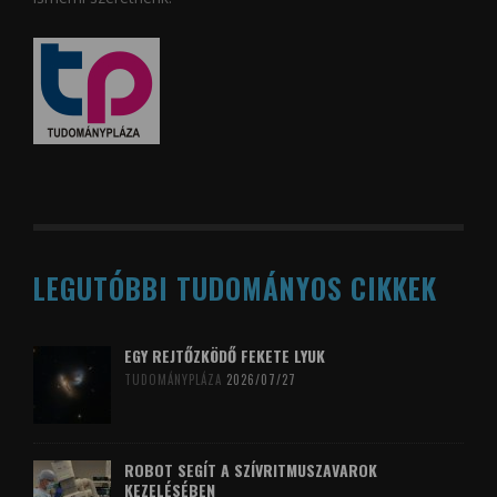
LEGUTÓBBI TUDOMÁNYOS CIKKEK
EGY REJTŐZKÖDŐ FEKETE LYUK
TUDOMÁNYPLÁZA
2026/07/27
ROBOT SEGÍT A SZÍVRITMUSZAVAROK
KEZELÉSÉBEN