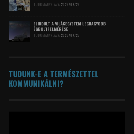
TUDOMÁNYPLÁZA
2026/07/26
ELINDULT A VILÁGEGYETEM LEGNAGYOBB
ÉGBOLTFELMÉRÉSE
TUDOMÁNYPLÁZA
2026/07/25
TUDUNK-E A TERMÉSZETTEL
KOMMUNIKÁLNI?
Videólejátszó