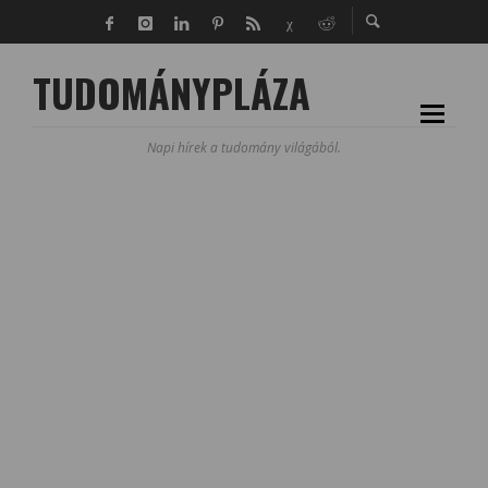
TUDOMÁNYPLÁZA
Napi hírek a tudomány világából.