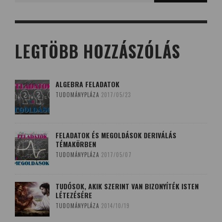
LEGTÖBB HOZZÁSZÓLÁS
ALGEBRA FELADATOK
TUDOMÁNYPLÁZA
2017/05/23
FELADATOK ÉS MEGOLDÁSOK DERIVÁLÁS
TÉMAKÖRBEN
TUDOMÁNYPLÁZA
2017/05/07
TUDÓSOK, AKIK SZERINT VAN BIZONYÍTÉK ISTEN
LÉTEZÉSÉRE
TUDOMÁNYPLÁZA
2014/10/19