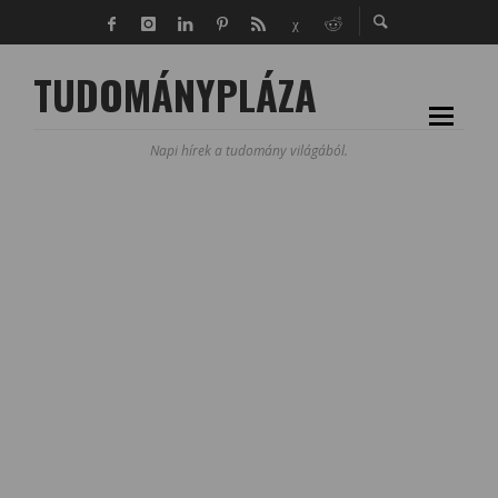
TUDOMÁNYPLÁZA
Napi hírek a tudomány világából.