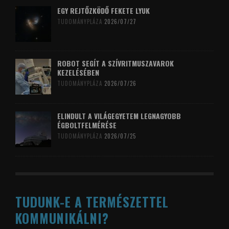
EGY REJTŐZKÖDŐ FEKETE LYUK
TUDOMÁNYPLÁZA
2026/07/27
ROBOT SEGÍT A SZÍVRITMUSZAVAROK
KEZELÉSÉBEN
TUDOMÁNYPLÁZA
2026/07/26
ELINDULT A VILÁGEGYETEM LEGNAGYOBB
ÉGBOLTFELMÉRÉSE
TUDOMÁNYPLÁZA
2026/07/25
TUDUNK-E A TERMÉSZETTEL
KOMMUNIKÁLNI?