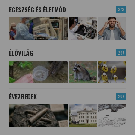
EGÉSZSÉG ÉS ÉLETMÓD
373
ÉLŐVILÁG
297
ÉVEZREDEK
207