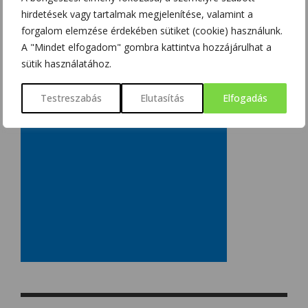
hirdetések vagy tartalmak megjelenítése, valamint a
forgalom elemzése érdekében sütiket (cookie) használunk.
A "Mindet elfogadom" gombra kattintva hozzájárulhat a
sütik használatához.
Testreszabás
Elutasítás
Elfogadás