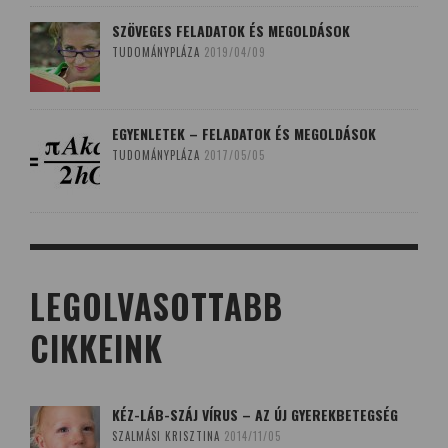
SZÖVEGES FELADATOK ÉS MEGOLDÁSOK
TUDOMÁNYPLÁZA
2019/04/09
EGYENLETEK – FELADATOK ÉS MEGOLDÁSOK
TUDOMÁNYPLÁZA
2017/05/05
LEGOLVASOTTABB
CIKKEINK
KÉZ-LÁB-SZÁJ VÍRUS – AZ ÚJ GYEREKBETEGSÉG
SZALMÁSI KRISZTINA
2014/11/05