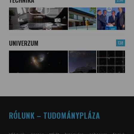
UNIVERZUM
138
RÓLUNK – TUDOMÁNYPLÁZA