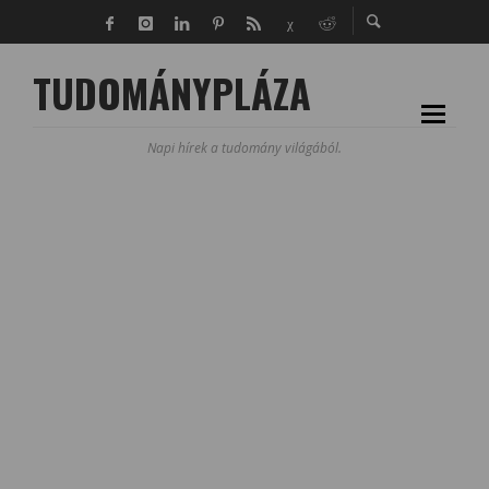
TUDOMÁNYPLÁZA
Napi hírek a tudomány világából.