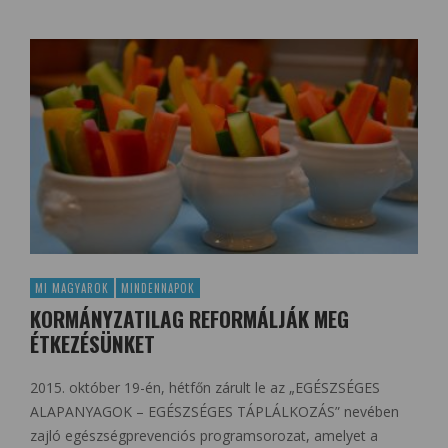
MI MAGYAROK
MINDENNAPOK
KORMÁNYZATILAG REFORMÁLJÁK MEG
ÉTKEZÉSÜNKET
2015. október 19-én, hétfőn zárult le az „EGÉSZSÉGES
ALAPANYAGOK – EGÉSZSÉGES TÁPLÁLKOZÁS” nevében
zajló egészségprevenciós programsorozat, amelyet a