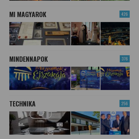
MI MAGYAROK
426
MINDENNAPOK
376
TECHNIKA
256