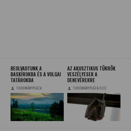
BEOLVADTUNK A
AZ AKUSZTIKUS TÜKRÖK
EG
BASKÍROKBA ÉS A VOLGAI
VESZÉLYESEK A
ÉS
TATÁROKBA
DENEVÉREKRE
TUDOMÁNYPLÁZA
TUDOMÁNYPLÁZA/ELTE