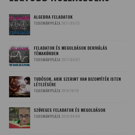
ALGEBRA FELADATOK
TUDOMÁNYPLÁZA
2017/05/23
FELADATOK ÉS MEGOLDÁSOK DERIVÁLÁS
TÉMAKÖRBEN
TUDOMÁNYPLÁZA
2017/05/07
TUDÓSOK, AKIK SZERINT VAN BIZONYÍTÉK ISTEN
LÉTEZÉSÉRE
TUDOMÁNYPLÁZA
2014/10/19
SZÖVEGES FELADATOK ÉS MEGOLDÁSOK
TUDOMÁNYPLÁZA
2019/04/09