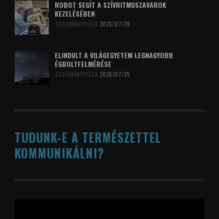
ROBOT SEGÍT A SZÍVRITMUSZAVAROK
KEZELÉSÉBEN
TUDOMÁNYPLÁZA
2026/07/26
ELINDULT A VILÁGEGYETEM LEGNAGYOBB
ÉGBOLTFELMÉRÉSE
TUDOMÁNYPLÁZA
2026/07/25
TUDUNK-E A TERMÉSZETTEL
KOMMUNIKÁLNI?
Videólejátszó