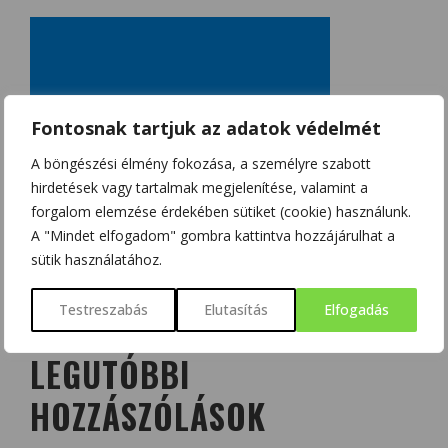
Fontosnak tartjuk az adatok védelmét
A böngészési élmény fokozása, a személyre szabott
hirdetések vagy tartalmak megjelenítése, valamint a
forgalom elemzése érdekében sütiket (cookie) használunk.
A "Mindet elfogadom" gombra kattintva hozzájárulhat a
sütik használatához.
Testreszabás
Elutasítás
Elfogadás
LEGUTÓBBI
HOZZÁSZÓLÁSOK