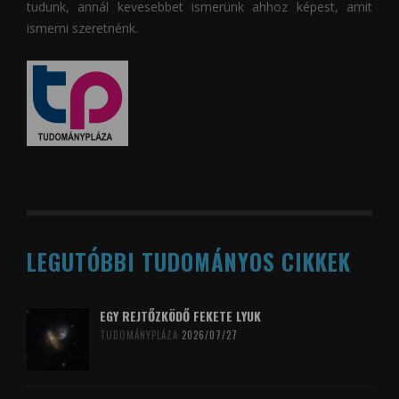
tudunk, annál kevesebbet ismerünk ahhoz képest, amit
ismerni szeretnénk.
LEGUTÓBBI TUDOMÁNYOS CIKKEK
EGY REJTŐZKÖDŐ FEKETE LYUK
TUDOMÁNYPLÁZA
2026/07/27