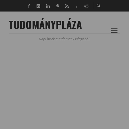
TUDOMÁNYPLÁZA
Napi hírek a tudomány világából.