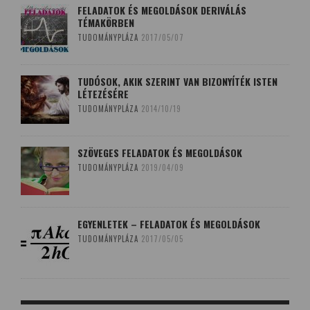
FELADATOK ÉS MEGOLDÁSOK DERIVÁLÁS
TÉMAKÖRBEN
TUDOMÁNYPLÁZA
2017/05/07
TUDÓSOK, AKIK SZERINT VAN BIZONYÍTÉK ISTEN
LÉTEZÉSÉRE
TUDOMÁNYPLÁZA
2014/10/19
SZÖVEGES FELADATOK ÉS MEGOLDÁSOK
TUDOMÁNYPLÁZA
2019/04/09
EGYENLETEK – FELADATOK ÉS MEGOLDÁSOK
TUDOMÁNYPLÁZA
2017/05/05