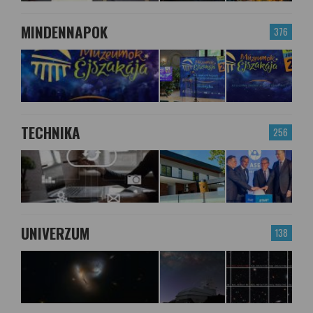
MINDENNAPOK
376
TECHNIKA
256
UNIVERZUM
138