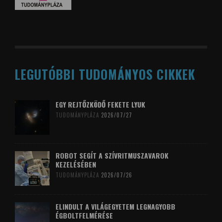
LEGUTÓBBI TUDOMÁNYOS CIKKEK
EGY REJTŐZKÖDŐ FEKETE LYUK
TUDOMÁNYPLÁZA
2026/07/27
ROBOT SEGÍT A SZÍVRITMUSZAVAROK
KEZELÉSÉBEN
TUDOMÁNYPLÁZA
2026/07/26
ELINDULT A VILÁGEGYETEM LEGNAGYOBB
ÉGBOLTFELMÉRÉSE