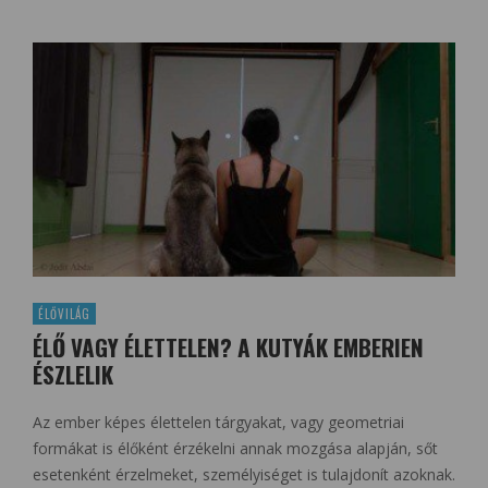
ÉLŐVILÁG
ÉLŐ VAGY ÉLETTELEN? A KUTYÁK EMBERIEN
ÉSZLELIK
Az ember képes élettelen tárgyakat, vagy geometriai
formákat is élőként érzékelni annak mozgása alapján, sőt
esetenként érzelmeket, személyiséget is tulajdonít azoknak.