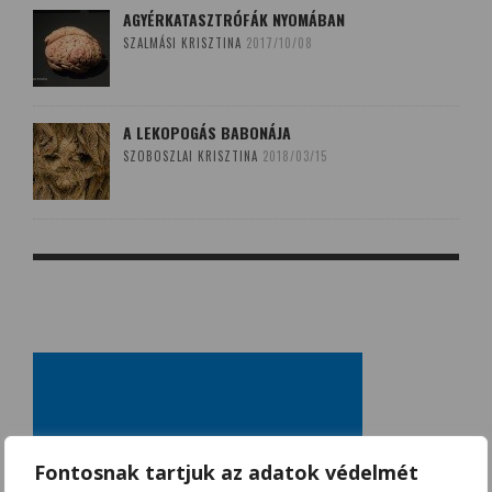
AGYÉRKATASZTRÓFÁK NYOMÁBAN
SZALMÁSI KRISZTINA
2017/10/08
A LEKOPOGÁS BABONÁJA
SZOBOSZLAI KRISZTINA
2018/03/15
Fontosnak tartjuk az adatok védelmét