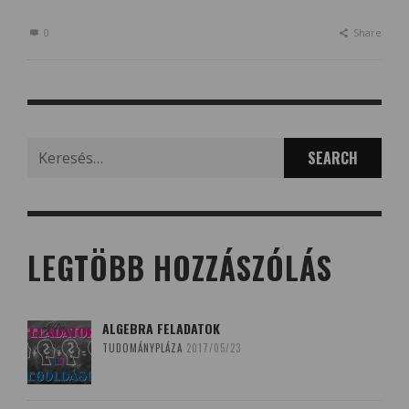
0
Share
Search
for:
LEGTÖBB HOZZÁSZÓLÁS
ALGEBRA FELADATOK
TUDOMÁNYPLÁZA
2017/05/23