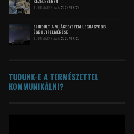
KEZELÉSÉBEN
TUDOMÁNYPLÁZA
2026/07/26
ELINDULT A VILÁGEGYETEM LEGNAGYOBB
ÉGBOLTFELMÉRÉSE
TUDOMÁNYPLÁZA
2026/07/25
TUDUNK-E A TERMÉSZETTEL
KOMMUNIKÁLNI?
Videólejátszó