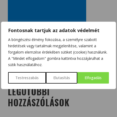
Fontosnak tartjuk az adatok védelmét
A böngészési élmény fokozása, a személyre szabott
hirdetések vagy tartalmak megjelenítése, valamint a
forgalom elemzése érdekében sütiket (cookie) használunk.
A "Mindet elfogadom" gombra kattintva hozzájárulhat a
sütik használatához.
Testreszabás
Elutasítás
Elfogadás
LEGUTÓBBI
HOZZÁSZÓLÁSOK