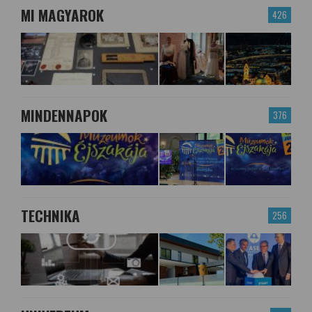
MI MAGYAROK
426
MINDENNAPOK
376
TECHNIKA
256