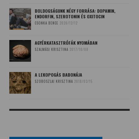
BOLDOGSÁGUNK NÉGY FORRÁSA: DOPAMIN,
ENDORFIN, SZEROTONIN ÉS OXITOCIN
CSONKA BENCE
2020/12/12
AGYÉRKATASZTRÓFÁK NYOMÁBAN
SZALMÁSI KRISZTINA
2017/10/08
A LEKOPOGÁS BABONÁJA
SZOBOSZLAI KRISZTINA
2018/03/15