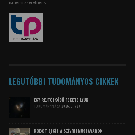
ismerni szeretnénk.
LEGUTÓBBI TUDOMÁNYOS CIKKEK
EGY REJTŐZKÖDŐ FEKETE LYUK
TUDOMÁNYPLÁZA
2026/07/27
ROBOT SEGÍT A SZÍVRITMUSZAVAROK