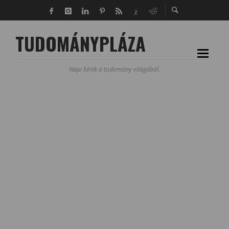
TUDOMÁNYPLÁZA
Napi hírek a tudomány világából.