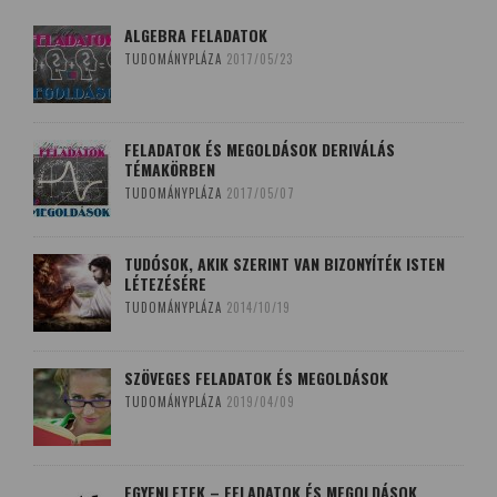
ALGEBRA FELADATOK
TUDOMÁNYPLÁZA
2017/05/23
FELADATOK ÉS MEGOLDÁSOK DERIVÁLÁS
TÉMAKÖRBEN
TUDOMÁNYPLÁZA
2017/05/07
TUDÓSOK, AKIK SZERINT VAN BIZONYÍTÉK ISTEN
LÉTEZÉSÉRE
TUDOMÁNYPLÁZA
2014/10/19
SZÖVEGES FELADATOK ÉS MEGOLDÁSOK
TUDOMÁNYPLÁZA
2019/04/09
EGYENLETEK – FELADATOK ÉS MEGOLDÁSOK