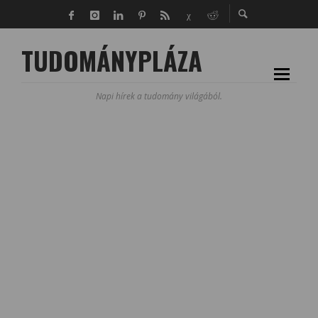
TUDOMÁNYPLÁZA
Napi hírek a tudomány világából.