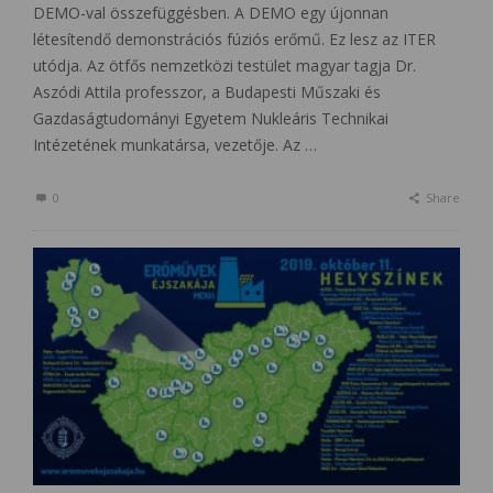
DEMO-val összefüggésben. A DEMO egy újonnan
létesítendő demonstrációs fúziós erőmű. Ez lesz az ITER
utódja. Az ötfős nemzetközi testület magyar tagja Dr.
Aszódi Attila professzor, a Budapesti Műszaki és
Gazdaságtudományi Egyetem Nukleáris Technikai
Intézetének munkatársa, vezetője. Az …
0
Share