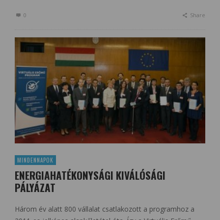
0
Share
MINDENNAPOK
ENERGIAHATÉKONYSÁGI KIVÁLÓSÁGI
PÁLYÁZAT
Három év alatt 800 vállalat csatlakozott a programhoz a