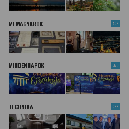
MI MAGYAROK
426
MINDENNAPOK
376
TECHNIKA
256