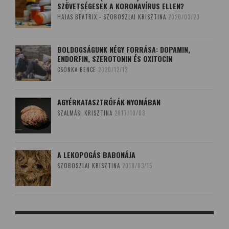
SZÖVETSÉGESEK A KORONAVÍRUS ELLEN?
HAJAS BEATRIX - SZOBOSZLAI KRISZTINA
2020/03/20
BOLDOGSÁGUNK NÉGY FORRÁSA: DOPAMIN,
ENDORFIN, SZEROTONIN ÉS OXITOCIN
CSONKA BENCE
2020/12/12
AGYÉRKATASZTRÓFÁK NYOMÁBAN
SZALMÁSI KRISZTINA
2017/10/08
A LEKOPOGÁS BABONÁJA
SZOBOSZLAI KRISZTINA
2018/03/15