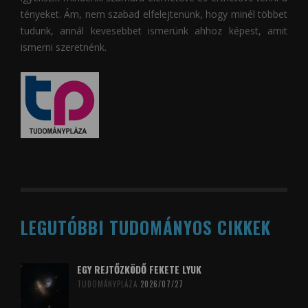
tényeket. Ám, nem szabad elfelejtenünk, hogy minél többet
tudunk, annál kevesebbet ismerünk ahhoz képest, amit
ismerni szeretnénk.
LEGUTÓBBI TUDOMÁNYOS CIKKEK
EGY REJTŐZKÖDŐ FEKETE LYUK
TUDOMÁNYPLÁZA
2026/07/27