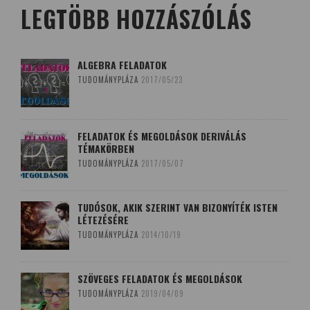
LEGTÖBB HOZZÁSZÓLÁS
ALGEBRA FELADATOK
TUDOMÁNYPLÁZA
2017/05/23
FELADATOK ÉS MEGOLDÁSOK DERIVÁLÁS
TÉMAKÖRBEN
TUDOMÁNYPLÁZA
2017/05/07
TUDÓSOK, AKIK SZERINT VAN BIZONYÍTÉK ISTEN
LÉTEZÉSÉRE
TUDOMÁNYPLÁZA
2014/10/19
SZÖVEGES FELADATOK ÉS MEGOLDÁSOK
TUDOMÁNYPLÁZA
2019/04/09