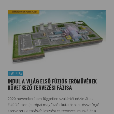
TECHNIKA
INDUL A VILÁG ELSŐ FÚZIÓS ERŐMŰVÉNEK
KÖVETKEZŐ TERVEZÉSI FÁZISA
2020 novemberében független szakértői nézte át az
EUROfusion (európai magfúziós kutatásokat összefogó
szervezet) kutatás-fejlesztési és tervezési munkáját a