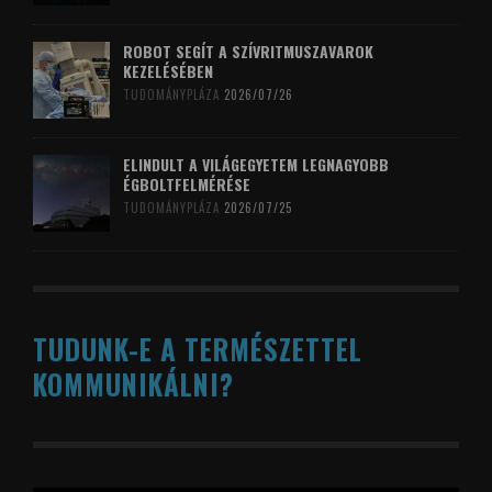
ROBOT SEGÍT A SZÍVRITMUSZAVAROK
KEZELÉSÉBEN
TUDOMÁNYPLÁZA
2026/07/26
ELINDULT A VILÁGEGYETEM LEGNAGYOBB
ÉGBOLTFELMÉRÉSE
TUDOMÁNYPLÁZA
2026/07/25
TUDUNK-E A TERMÉSZETTEL
KOMMUNIKÁLNI?