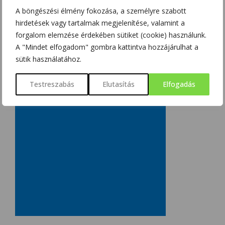
SZOBOSZLAI KRISZTINA
2018/03/15
A böngészési élmény fokozása, a személyre szabott
hirdetések vagy tartalmak megjelenítése, valamint a
forgalom elemzése érdekében sütiket (cookie) használunk.
A "Mindet elfogadom" gombra kattintva hozzájárulhat a
sütik használatához.
Testreszabás
Elutasítás
Elfogadás