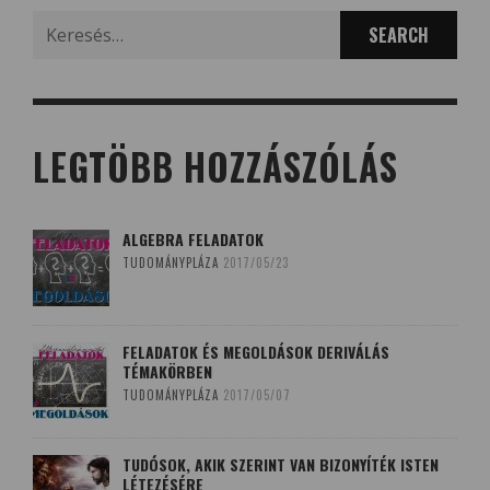
Search
for:
LEGTÖBB HOZZÁSZÓLÁS
ALGEBRA FELADATOK
TUDOMÁNYPLÁZA
2017/05/23
FELADATOK ÉS MEGOLDÁSOK DERIVÁLÁS
TÉMAKÖRBEN
TUDOMÁNYPLÁZA
2017/05/07
TUDÓSOK, AKIK SZERINT VAN BIZONYÍTÉK ISTEN
LÉTEZÉSÉRE