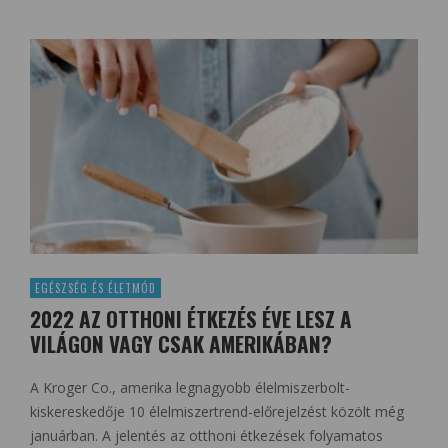
EGÉSZSÉG ÉS ÉLETMÓD
2022 AZ OTTHONI ÉTKEZÉS ÉVE LESZ A
VILÁGON VAGY CSAK AMERIKÁBAN?
A Kroger Co., amerika legnagyobb élelmiszerbolt-
kiskereskedője 10 élelmiszertrend-előrejelzést közölt még
januárban. A jelentés az otthoni étkezések folyamatos