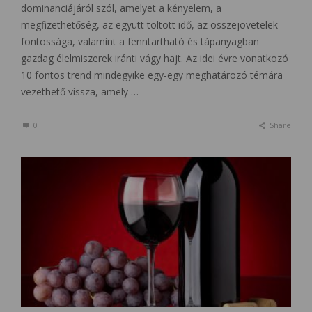
dominanciájáról szól, amelyet a kényelem, a
megfizethetőség, az együtt töltött idő, az összejövetelek
fontossága, valamint a fenntartható és tápanyagban
gazdag élelmiszerek iránti vágy hajt. Az idei évre vonatkozó
10 fontos trend mindegyike egy-egy meghatározó témára
vezethető vissza, amely …
0
Share