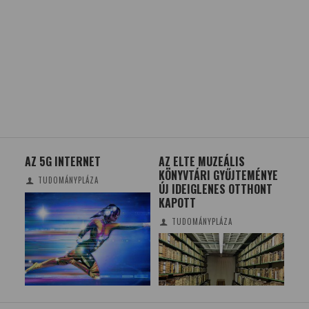
ZFAJ
AZ 5G INTERNET
AZ ELTE MUZEÁLIS
VES
KÖNYVTÁRI GYŰJTEMÉNYE
VÁ
TUDOMÁNYPLÁZA
ÚJ IDEIGLENES OTTHONT
KAPOTT
TUDOMÁNYPLÁZA