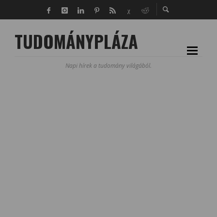
TUDOMÁNYPLÁZA
Napi hírek a tudomány világából.