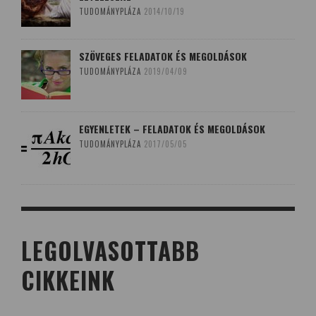
TUDOMÁNYPLÁZA
2014/10/19
SZÖVEGES FELADATOK ÉS MEGOLDÁSOK
TUDOMÁNYPLÁZA
2019/04/09
EGYENLETEK – FELADATOK ÉS MEGOLDÁSOK
TUDOMÁNYPLÁZA
2017/05/05
LEGOLVASOTTABB
CIKKEINK