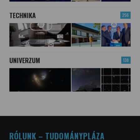
TECHNIKA
256
UNIVERZUM
138
RÓLUNK – TUDOMÁNYPLÁZA