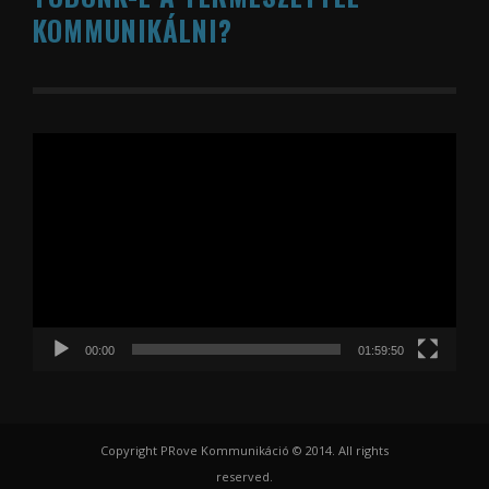
KOMMUNIKÁLNI?
Videólejátszó
00:00
01:59:50
Copyright PRove Kommunikáció © 2014. All rights
reserved.