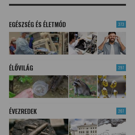
EGÉSZSÉG ÉS ÉLETMÓD
373
ÉLŐVILÁG
297
ÉVEZREDEK
207