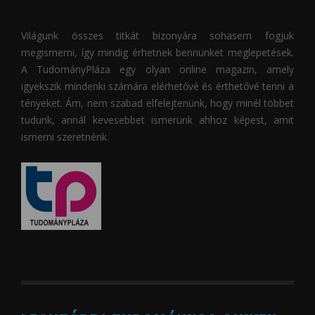
Világunk összes titkát bizonyára sohasem fogjuk
megismerni, így mindig érhetnek bennünket meglepetések.
A
TudományPláza
egy olyan online magazin, amely
igyekszik mindenki számára elérhetővé és érthetővé tenni a
tényeket. Ám, nem szabad elfelejtenünk, hogy minél többet
tudunk, annál kevesebbet ismerünk ahhoz képest, amit
ismerni szeretnénk.