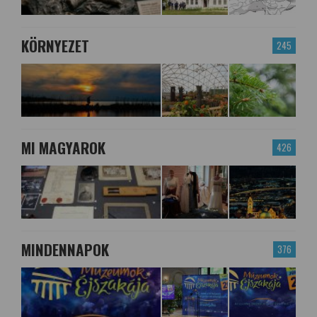
KÖRNYEZET
245
MI MAGYAROK
426
MINDENNAPOK
376