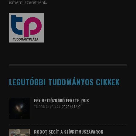
ismerni szeretnénk.
LEGUTÓBBI TUDOMÁNYOS CIKKEK
EGY REJTŐZKÖDŐ FEKETE LYUK
TUDOMÁNYPLÁZA
2026/07/27
ROBOT SEGÍT A SZÍVRITMUSZAVAROK