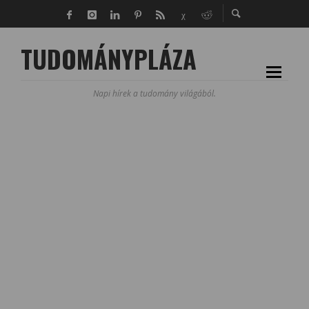
TUDOMÁNYPLÁZA
Napi hírek a tudomány világából.