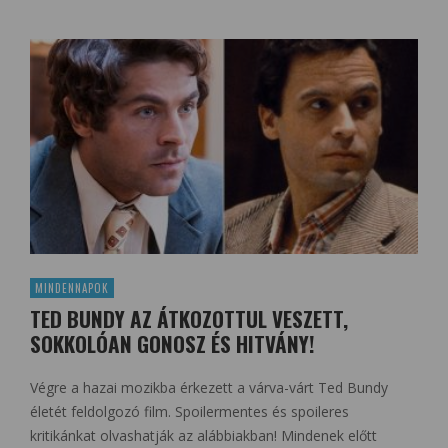
MINDENNAPOK
TED BUNDY AZ ÁTKOZOTTUL VESZETT,
SOKKOLÓAN GONOSZ ÉS HITVÁNY!
Végre a hazai mozikba érkezett a várva-várt Ted Bundy
életét feldolgozó film. Spoilermentes és spoileres
kritikánkat olvashatják az alábbiakban! Mindenek előtt