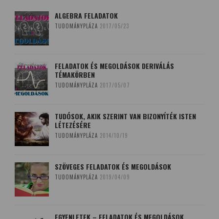
ALGEBRA FELADATOK
TUDOMÁNYPLÁZA
2017/05/23
FELADATOK ÉS MEGOLDÁSOK DERIVÁLÁS
TÉMAKÖRBEN
TUDOMÁNYPLÁZA
2017/05/07
TUDÓSOK, AKIK SZERINT VAN BIZONYÍTÉK ISTEN
LÉTEZÉSÉRE
TUDOMÁNYPLÁZA
2014/10/19
SZÖVEGES FELADATOK ÉS MEGOLDÁSOK
TUDOMÁNYPLÁZA
2019/04/09
EGYENLETEK – FELADATOK ÉS MEGOLDÁSOK