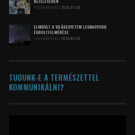
KEZELÉSÉBEN
TUDOMÁNYPLÁZA
2026/07/26
ELINDULT A VILÁGEGYETEM LEGNAGYOBB
ÉGBOLTFELMÉRÉSE
TUDOMÁNYPLÁZA
2026/07/25
TUDUNK-E A TERMÉSZETTEL
KOMMUNIKÁLNI?
Videólejátszó