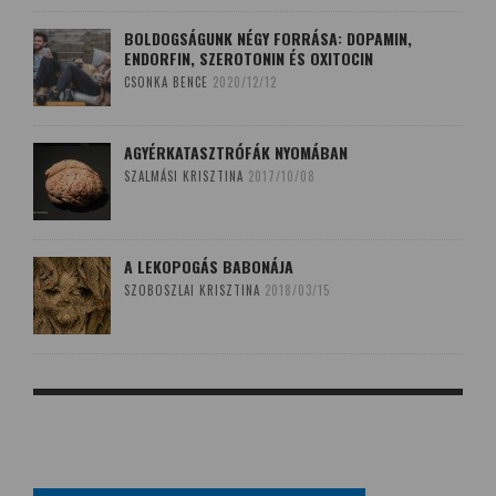
BOLDOGSÁGUNK NÉGY FORRÁSA: DOPAMIN,
ENDORFIN, SZEROTONIN ÉS OXITOCIN
CSONKA BENCE
2020/12/12
AGYÉRKATASZTRÓFÁK NYOMÁBAN
SZALMÁSI KRISZTINA
2017/10/08
A LEKOPOGÁS BABONÁJA
SZOBOSZLAI KRISZTINA
2018/03/15