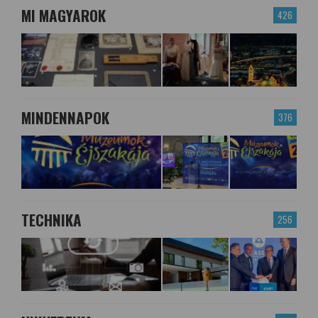
MI MAGYAROK
426
MINDENNAPOK
376
TECHNIKA
256