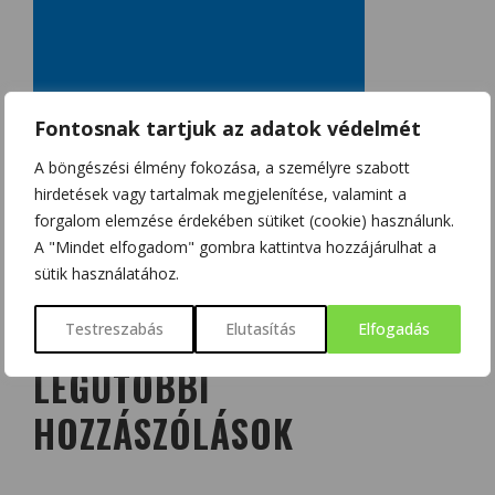
Fontosnak tartjuk az adatok védelmét
A böngészési élmény fokozása, a személyre szabott
hirdetések vagy tartalmak megjelenítése, valamint a
forgalom elemzése érdekében sütiket (cookie) használunk.
A "Mindet elfogadom" gombra kattintva hozzájárulhat a
sütik használatához.
Testreszabás
Elutasítás
Elfogadás
LEGUTÓBBI
HOZZÁSZÓLÁSOK