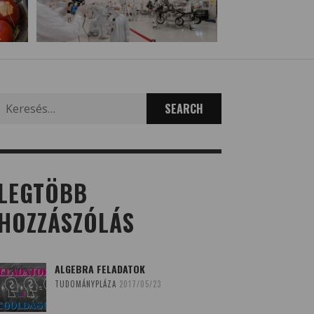
Search
for:
LEGTÖBB
HOZZÁSZÓLÁS
ALGEBRA FELADATOK
TUDOMÁNYPLÁZA
2017/05/23