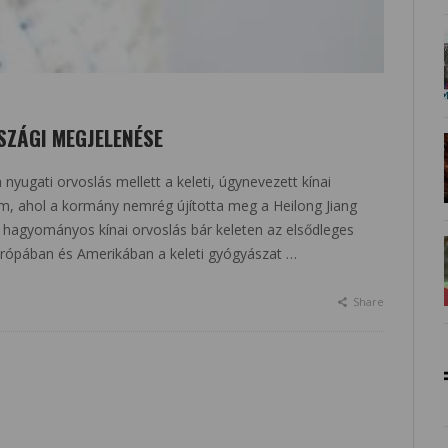
SZÁGI MEGJELENÉSE
 nyugati orvoslás mellett a keleti, úgynevezett kínai
, ahol a kormány nemrég újította meg a Heilong Jiang
 hagyományos kínai orvoslás bár keleten az elsődleges
 Európában és Amerikában a keleti gyógyászat …
Share