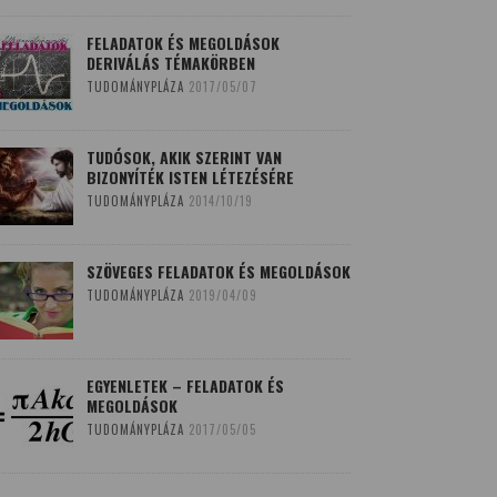
FELADATOK ÉS MEGOLDÁSOK
DERIVÁLÁS TÉMAKÖRBEN
TUDOMÁNYPLÁZA
2017/05/07
TUDÓSOK, AKIK SZERINT VAN
BIZONYÍTÉK ISTEN LÉTEZÉSÉRE
TUDOMÁNYPLÁZA
2014/10/19
SZÖVEGES FELADATOK ÉS MEGOLDÁSOK
TUDOMÁNYPLÁZA
2019/04/09
EGYENLETEK – FELADATOK ÉS
MEGOLDÁSOK
TUDOMÁNYPLÁZA
2017/05/05