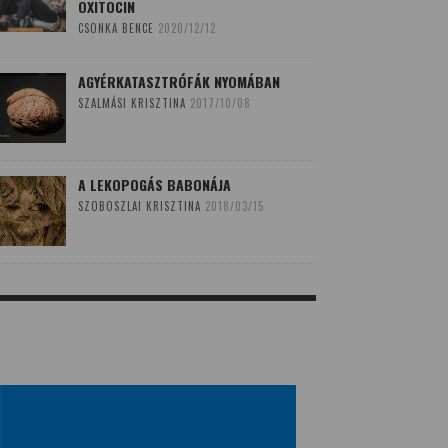
OXITOCIN
CSONKA BENCE
2020/12/12
AGYÉRKATASZTRÓFÁK NYOMÁBAN
SZALMÁSI KRISZTINA
2017/10/08
A LEKOPOGÁS BABONÁJA
SZOBOSZLAI KRISZTINA
2018/03/15