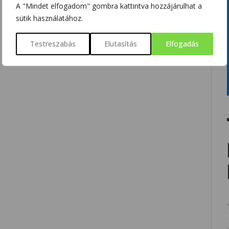
A "Mindet elfogadom" gombra kattintva hozzájárulhat a
sütik használatához.
Testreszabás
Elutasítás
Elfogadás