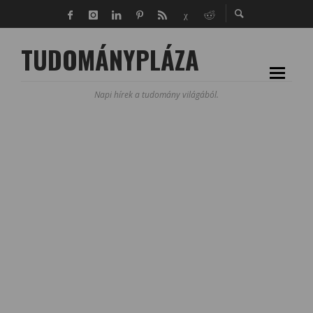
TUDOMÁNYPLÁZA
Napi hírek a tudomány világából.