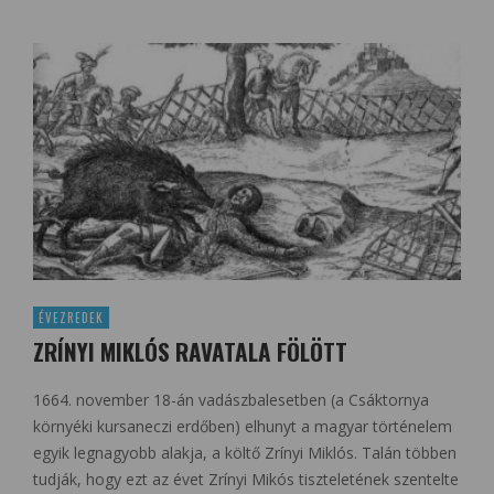
ÉVEZREDEK
ZRÍNYI MIKLÓS RAVATALA FÖLÖTT
1664. november 18-án vadászbalesetben (a Csáktornya
környéki kursaneczi erdőben) elhunyt a magyar történelem
egyik legnagyobb alakja, a költő Zrínyi Miklós. Talán többen
tudják, hogy ezt az évet Zrínyi Mikós tiszteletének szentelte