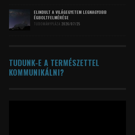
ELINDULT A VILÁGEGYETEM LEGNAGYOBB
ÉGBOLTFELMÉRÉSE
TUDOMÁNYPLÁZA
2026/07/25
TUDUNK-E A TERMÉSZETTEL
KOMMUNIKÁLNI?
Videólejátszó