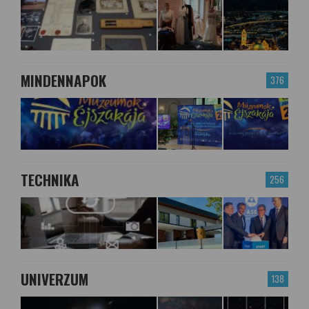
MINDENNAPOK
376
TECHNIKA
256
UNIVERZUM
138