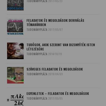
TUDOMÁNYPLÁZA
2017/05/23
FELADATOK ÉS MEGOLDÁSOK DERIVÁLÁS
TÉMAKÖRBEN
TUDOMÁNYPLÁZA
2017/05/07
TUDÓSOK, AKIK SZERINT VAN BIZONYÍTÉK ISTEN
LÉTEZÉSÉRE
TUDOMÁNYPLÁZA
2014/10/19
SZÖVEGES FELADATOK ÉS MEGOLDÁSOK
TUDOMÁNYPLÁZA
2019/04/09
EGYENLETEK – FELADATOK ÉS MEGOLDÁSOK
TUDOMÁNYPLÁZA
2017/05/05