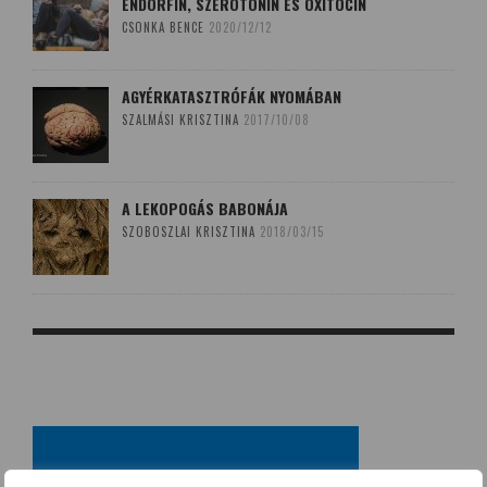
ENDORFIN, SZEROTONIN ÉS OXITOCIN
CSONKA BENCE
2020/12/12
AGYÉRKATASZTRÓFÁK NYOMÁBAN
SZALMÁSI KRISZTINA
2017/10/08
A LEKOPOGÁS BABONÁJA
SZOBOSZLAI KRISZTINA
2018/03/15