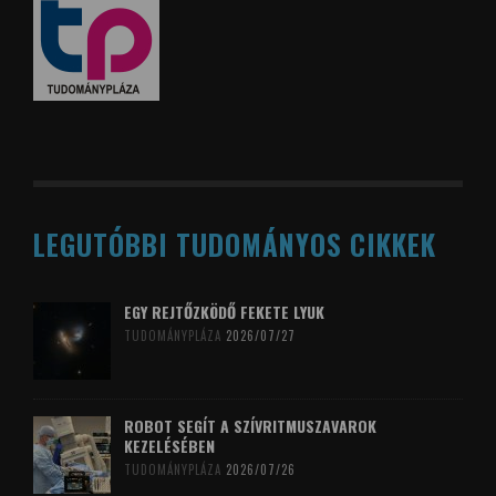
LEGUTÓBBI TUDOMÁNYOS CIKKEK
EGY REJTŐZKÖDŐ FEKETE LYUK
TUDOMÁNYPLÁZA
2026/07/27
ROBOT SEGÍT A SZÍVRITMUSZAVAROK
KEZELÉSÉBEN
TUDOMÁNYPLÁZA
2026/07/26