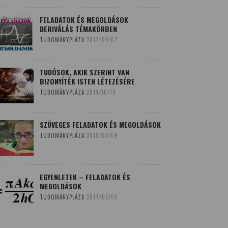
FELADATOK ÉS MEGOLDÁSOK
DERIVÁLÁS TÉMAKÖRBEN
TUDOMÁNYPLÁZA
2017/05/07
TUDÓSOK, AKIK SZERINT VAN
BIZONYÍTÉK ISTEN LÉTEZÉSÉRE
TUDOMÁNYPLÁZA
2014/10/19
SZÖVEGES FELADATOK ÉS MEGOLDÁSOK
TUDOMÁNYPLÁZA
2019/04/09
EGYENLETEK – FELADATOK ÉS
MEGOLDÁSOK
TUDOMÁNYPLÁZA
2017/05/05