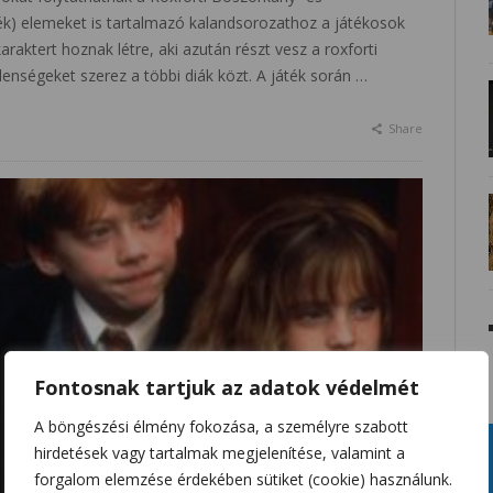
ék) elemeket is tartalmazó kalandsorozathoz a játékosok
araktert hoznak létre, aki azután részt vesz a roxforti
lenségeket szerez a többi diák közt. A játék során …
Share
Fontosnak tartjuk az adatok védelmét
A böngészési élmény fokozása, a személyre szabott
hirdetések vagy tartalmak megjelenítése, valamint a
forgalom elemzése érdekében sütiket (cookie) használunk.