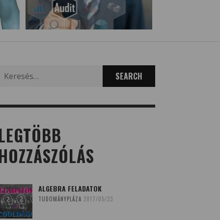
Search
for:
LEGTÖBB
HOZZÁSZÓLÁS
ALGEBRA FELADATOK
TUDOMÁNYPLÁZA
2017/05/23