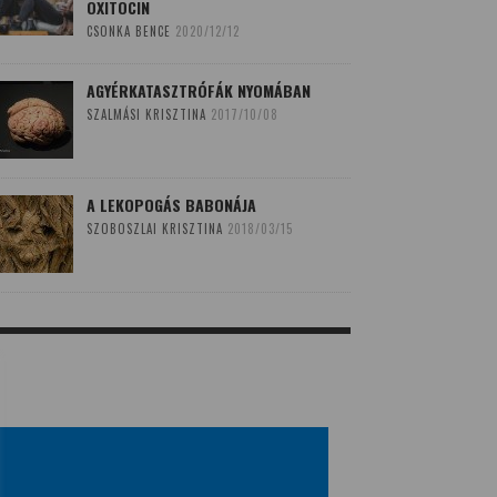
OXITOCIN
CSONKA BENCE
2020/12/12
AGYÉRKATASZTRÓFÁK NYOMÁBAN
SZALMÁSI KRISZTINA
2017/10/08
A LEKOPOGÁS BABONÁJA
SZOBOSZLAI KRISZTINA
2018/03/15