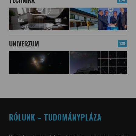
UNIVERZUM
138
RÓLUNK – TUDOMÁNYPLÁZA