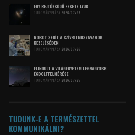
EGY REJTŐZKÖDŐ FEKETE LYUK
TUDOMÁNYPLÁZA
2026/07/27
ROBOT SEGÍT A SZÍVRITMUSZAVAROK
KEZELÉSÉBEN
TUDOMÁNYPLÁZA
2026/07/26
ELINDULT A VILÁGEGYETEM LEGNAGYOBB
ÉGBOLTFELMÉRÉSE
TUDOMÁNYPLÁZA
2026/07/25
TUDUNK-E A TERMÉSZETTEL
KOMMUNIKÁLNI?