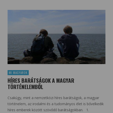
MI MAGYAROK
HÍRES BARÁTSÁGOK A MAGYAR
TÖRTÉNELEMBŐL
Csakúgy, mint a nemzetközi híres barátságok, a magyar
történelem, az irodalmi és a tudományos élet is bővelkedik
híres emberek között szövődő barátságokban. 1.