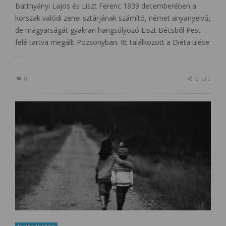
Batthyányi Lajos és Liszt Ferenc 1839 decemberében a
korszak valódi zenei sztárjának számító, német anyanyelvű,
de magyarságát gyakran hangsúlyozó Liszt Bécsből Pest
felé tartva megállt Pozsonyban. Itt találkozott a Diéta ülése
…
0
Share