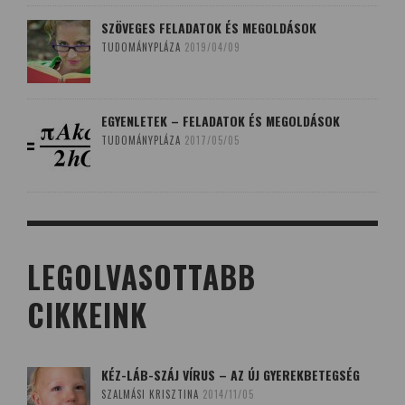
SZÖVEGES FELADATOK ÉS MEGOLDÁSOK
TUDOMÁNYPLÁZA
2019/04/09
EGYENLETEK – FELADATOK ÉS MEGOLDÁSOK
TUDOMÁNYPLÁZA
2017/05/05
LEGOLVASOTTABB
CIKKEINK
KÉZ-LÁB-SZÁJ VÍRUS – AZ ÚJ GYEREKBETEGSÉG
SZALMÁSI KRISZTINA
2014/11/05