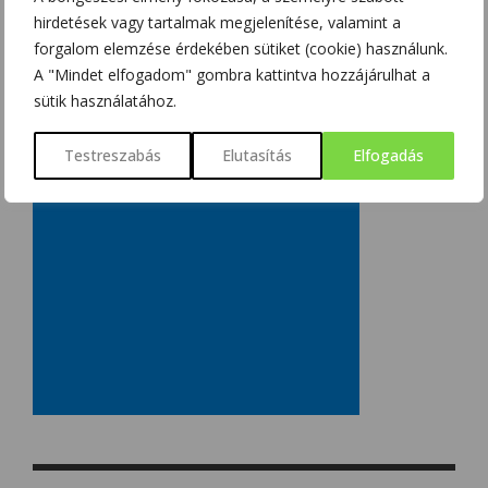
hirdetések vagy tartalmak megjelenítése, valamint a
forgalom elemzése érdekében sütiket (cookie) használunk.
A "Mindet elfogadom" gombra kattintva hozzájárulhat a
sütik használatához.
Testreszabás
Elutasítás
Elfogadás