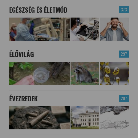
EGÉSZSÉG ÉS ÉLETMÓD
373
ÉLŐVILÁG
297
ÉVEZREDEK
207