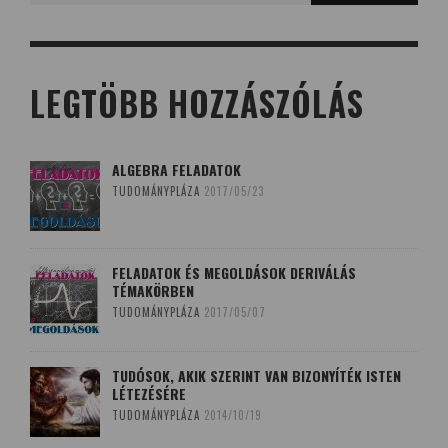
LEGTÖBB HOZZÁSZÓLÁS
ALGEBRA FELADATOK
TUDOMÁNYPLÁZA
2017/05/23
FELADATOK ÉS MEGOLDÁSOK DERIVÁLÁS
TÉMAKÖRBEN
TUDOMÁNYPLÁZA
2017/05/07
TUDÓSOK, AKIK SZERINT VAN BIZONYÍTÉK ISTEN
LÉTEZÉSÉRE
TUDOMÁNYPLÁZA
2014/10/19