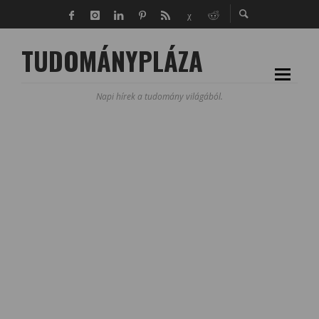
TUDOMÁNYPLÁZA
Napi hírek a tudomány világából.