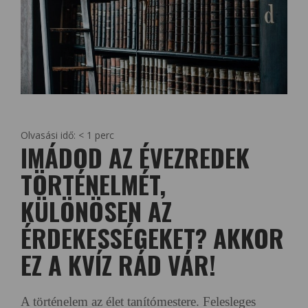
Olvasási idő:
< 1
perc
IMÁDOD AZ ÉVEZREDEK
TÖRTÉNELMÉT,
KÜLÖNÖSEN AZ
ÉRDEKESSÉGEKET? AKKOR
EZ A KVÍZ RÁD VÁR!
A történelem az élet tanítómestere. Felesleges