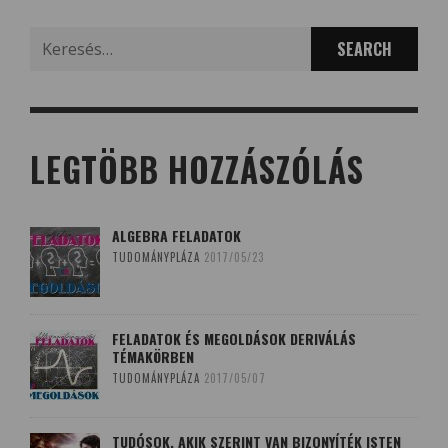
Search
for:
LEGTÖBB HOZZÁSZÓLÁS
ALGEBRA FELADATOK
TUDOMÁNYPLÁZA
2017/05/23
FELADATOK ÉS MEGOLDÁSOK DERIVÁLÁS
TÉMAKÖRBEN
TUDOMÁNYPLÁZA
2017/05/07
TUDÓSOK, AKIK SZERINT VAN BIZONYÍTÉK ISTEN