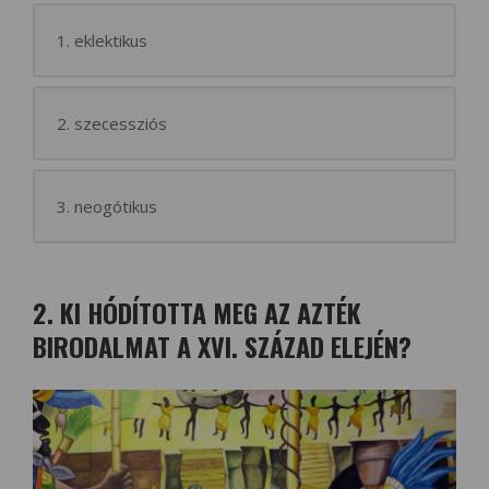
1. eklektikus
2. szecessziós
3. neogótikus
2. KI HÓDÍTOTTA MEG AZ AZTÉK
BIRODALMAT A XVI. SZÁZAD ELEJÉN?