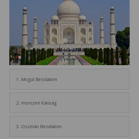
1. Mogul Birodalom
2. Horezmi Kánság
3. Oszmán Birodalom