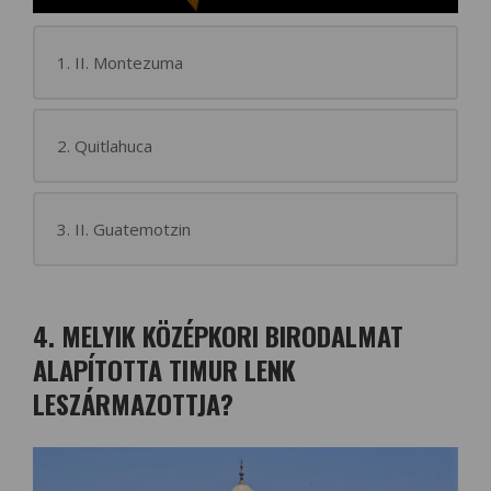
1. II. Montezuma
2. Quitlahuca
3. II. Guatemotzin
4. MELYIK KÖZÉPKORI BIRODALMAT
ALAPÍTOTTA TIMUR LENK
LESZÁRMAZOTTJA?