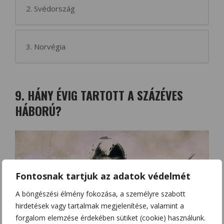
2. Svédország
3. Norvégia
9. HÁNY ÉVIG TARTOTT A SZÁZÉVES
HÁBORÚ?
Fontosnak tartjuk az adatok védelmét
A böngészési élmény fokozása, a személyre szabott
hirdetések vagy tartalmak megjelenítése, valamint a
forgalom elemzése érdekében sütiket (cookie) használunk.