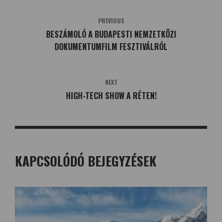
PREVIOUS
BESZÁMOLÓ A BUDAPESTI NEMZETKÖZI
DOKUMENTUMFILM FESZTIVÁLRÓL
NEXT
HIGH-TECH SHOW A RÉTEN!
KAPCSOLÓDÓ BEJEGYZÉSEK