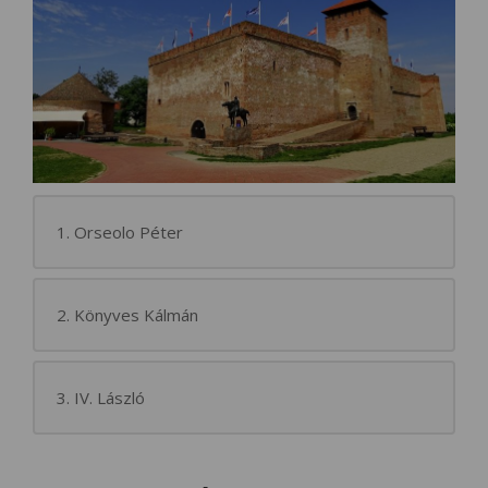
1. Orseolo Péter
2. Könyves Kálmán
3. IV. László