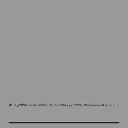
egyetemes történelem
érdekességek
évezredek
kvíz
történelem