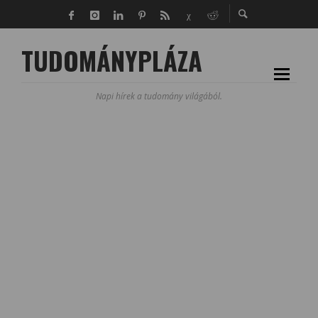
TUDOMÁNYPLÁZA
Napi hírek a tudomány világából.