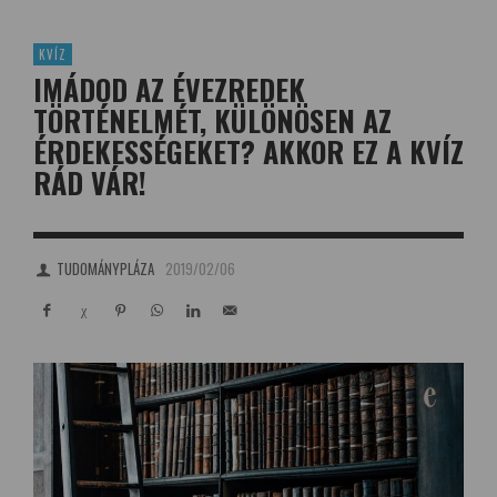
KVÍZ
IMÁDOD AZ ÉVEZREDEK
TÖRTÉNELMÉT, KÜLÖNÖSEN AZ
ÉRDEKESSÉGEKET? AKKOR EZ A KVÍZ
RÁD VÁR!
TUDOMÁNYPLÁZA
2019/02/06