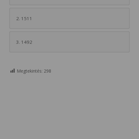
2. 1511
3. 1492
Megtekintés:
298