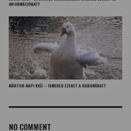
INFORMÁCIÓKAT?
MÁRTON-NAPI KVÍZ – ISMERED EZEKET A BABONÁKAT?
NO COMMENT