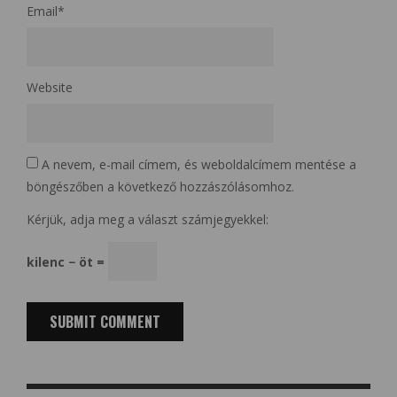
Email
*
Website
A nevem, e-mail címem, és weboldalcímem mentése a
böngészőben a következő hozzászólásomhoz.
Kérjük, adja meg a választ számjegyekkel:
kilenc − öt =