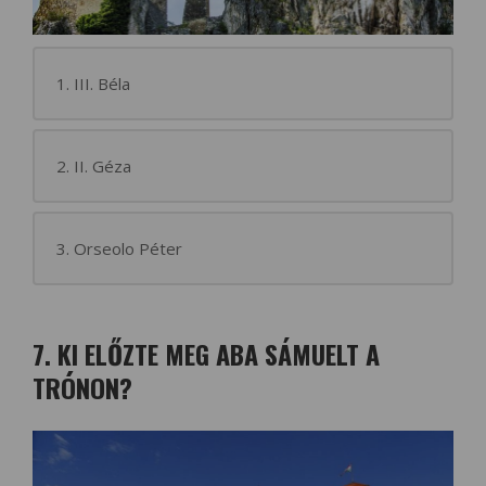
1. III. Béla
2. II. Géza
3. Orseolo Péter
7. KI ELŐZTE MEG ABA SÁMUELT A
TRÓNON?