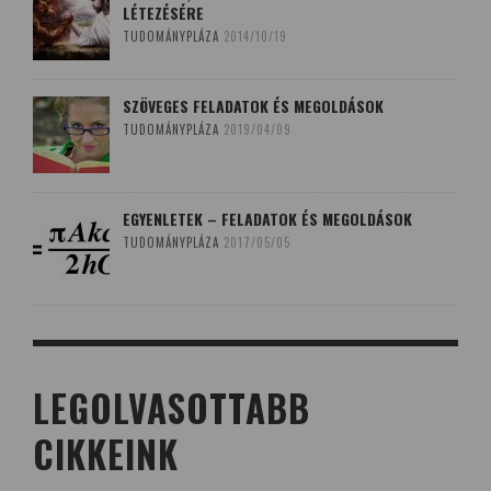
LÉTEZÉSÉRE
TUDOMÁNYPLÁZA
2014/10/19
SZÖVEGES FELADATOK ÉS MEGOLDÁSOK
TUDOMÁNYPLÁZA
2019/04/09
EGYENLETEK – FELADATOK ÉS MEGOLDÁSOK
TUDOMÁNYPLÁZA
2017/05/05
LEGOLVASOTTABB
CIKKEINK