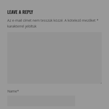
LEAVE A REPLY
Az e-mail címet nem tesszük közzé.
A kötelező mezőket
*
karakterrel jelöltük
Name
*