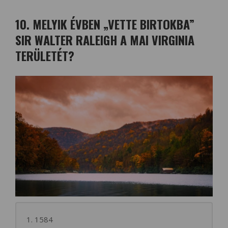
10. MELYIK ÉVBEN „VETTE BIRTOKBA”
SIR WALTER RALEIGH A MAI VIRGINIA
TERÜLETÉT?
1. 1584