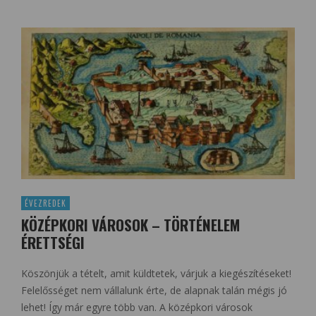
ÉVEZREDEK
KÖZÉPKORI VÁROSOK – TÖRTÉNELEM
ÉRETTSÉGI
Köszönjük a tételt, amit küldtetek, várjuk a kiegészítéseket!
Felelősséget nem vállalunk érte, de alapnak talán mégis jó
lehet! Így már egyre több van. A középkori városok