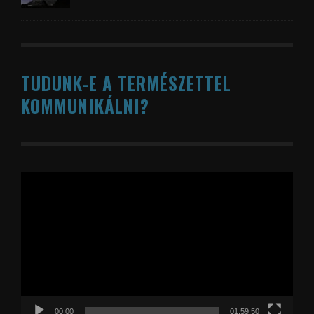
TUDUNK-E A TERMÉSZETTEL
KOMMUNIKÁLNI?
Videólejátszó
00:00
01:59:50