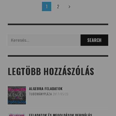
1
2
Search
for:
LEGTÖBB HOZZÁSZÓLÁS
ALGEBRA FELADATOK
TUDOMÁNYPLÁZA
2017/05/23
FELADATOK ÉS MEGOLDÁSOK DERIVÁLÁS