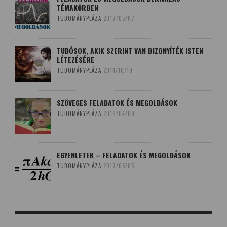
TÉMAKÖRBEN
TUDOMÁNYPLÁZA
2017/05/07
TUDÓSOK, AKIK SZERINT VAN BIZONYÍTÉK ISTEN
LÉTEZÉSÉRE
TUDOMÁNYPLÁZA
2014/10/19
SZÖVEGES FELADATOK ÉS MEGOLDÁSOK
TUDOMÁNYPLÁZA
2019/04/09
EGYENLETEK – FELADATOK ÉS MEGOLDÁSOK
TUDOMÁNYPLÁZA
2017/05/05