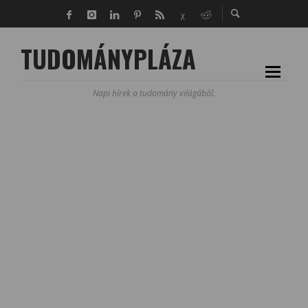
TUDOMÁNYPLÁZA
Napi hírek a tudomány világából.