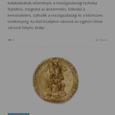
kialakulásának előzményei: a mezőgazdasági technika
fejlődése, megindul az árutermelés, fellendül a
kereskedelem, szétválik a mezőgazdasági és a kézműves
tevékenység. Az első középkori városok az egykori római
városok helyén, királyi …
0
Share