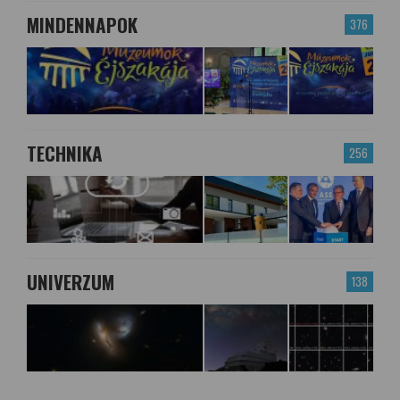
MINDENNAPOK
376
TECHNIKA
256
UNIVERZUM
138