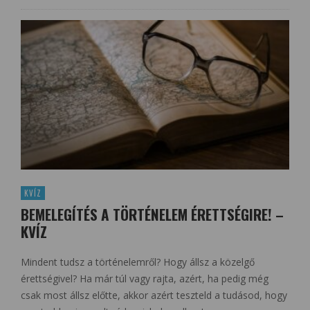
KVÍZ
BEMELEGÍTÉS A TÖRTÉNELEM ÉRETTSÉGIRE! –
KVÍZ
Mindent tudsz a történelemről? Hogy állsz a közelgő
érettségivel? Ha már túl vagy rajta, azért, ha pedig még
csak most állsz előtte, akkor azért teszteld a tudásod, hogy