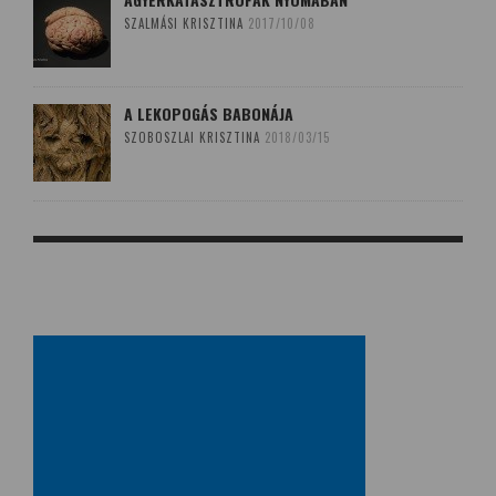
SZALMÁSI KRISZTINA
2017/10/08
A LEKOPOGÁS BABONÁJA
SZOBOSZLAI KRISZTINA
2018/03/15