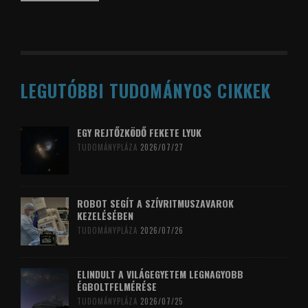
LEGUTÓBBI TUDOMÁNYOS CIKKEK
EGY REJTŐZKÖDŐ FEKETE LYUK
TUDOMÁNYPLÁZA
2026/07/27
ROBOT SEGÍT A SZÍVRITMUSZAVAROK
KEZELÉSÉBEN
TUDOMÁNYPLÁZA
2026/07/26
ELINDULT A VILÁGEGYETEM LEGNAGYOBB
ÉGBOLTFELMÉRÉSE
TUDOMÁNYPLÁZA
2026/07/25