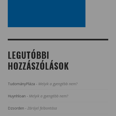
LEGUTÓBBI
HOZZÁSZÓLÁSOK
TudományPláza
-
Melyik a gyengébb nem?
Huynhloan
-
Melyik a gyengébb nem?
Dzsorden
-
Zárójel felbontása