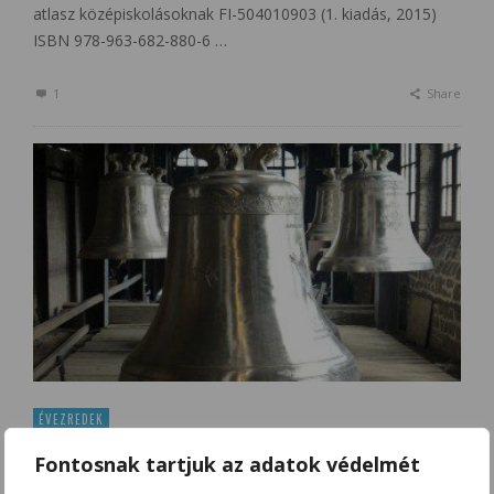
atlasz középiskolásoknak FI-504010903 (1. kiadás, 2015)
ISBN 978-963-682-880-6 …
1
Share
ÉVEZREDEK
HARANGOK ÉS LEGENDÁK
Fontosnak tartjuk az adatok védelmét