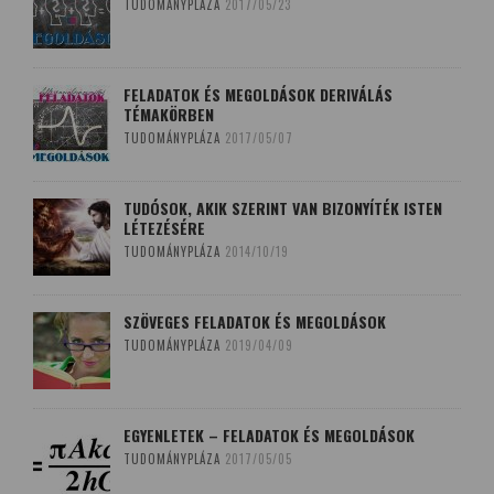
TUDOMÁNYPLÁZA
2017/05/23
FELADATOK ÉS MEGOLDÁSOK DERIVÁLÁS
TÉMAKÖRBEN
TUDOMÁNYPLÁZA
2017/05/07
TUDÓSOK, AKIK SZERINT VAN BIZONYÍTÉK ISTEN
LÉTEZÉSÉRE
TUDOMÁNYPLÁZA
2014/10/19
SZÖVEGES FELADATOK ÉS MEGOLDÁSOK
TUDOMÁNYPLÁZA
2019/04/09
EGYENLETEK – FELADATOK ÉS MEGOLDÁSOK
TUDOMÁNYPLÁZA
2017/05/05