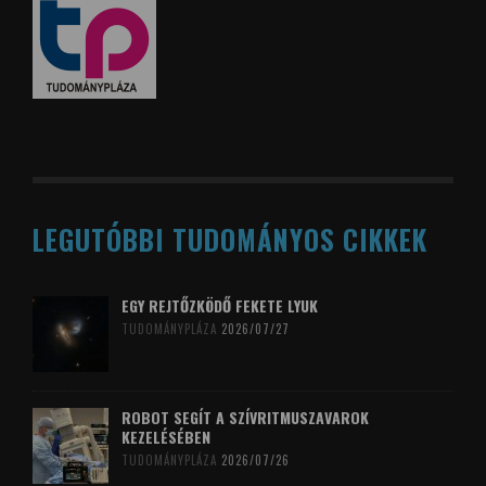
LEGUTÓBBI TUDOMÁNYOS CIKKEK
EGY REJTŐZKÖDŐ FEKETE LYUK
TUDOMÁNYPLÁZA
2026/07/27
ROBOT SEGÍT A SZÍVRITMUSZAVAROK
KEZELÉSÉBEN
TUDOMÁNYPLÁZA
2026/07/26