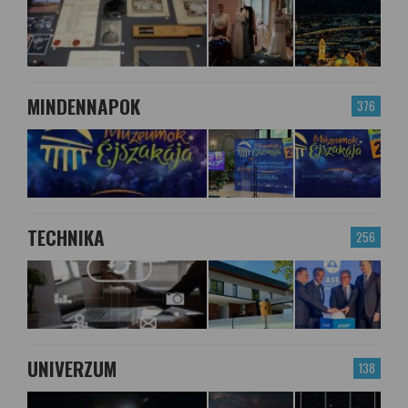
MINDENNAPOK
376
TECHNIKA
256
UNIVERZUM
138