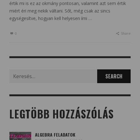
értik mi is ez az okmány pontosan, valamint azt sem értik
miért éri meg nekik váltani. Sőt, még csak az sincs
egységesítve, hogyan kell helyesen írni …
0
Share
Search
for:
LEGTÖBB HOZZÁSZÓLÁS
ALGEBRA FELADATOK