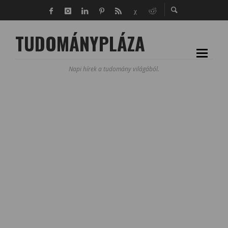
TUDOMÁNYPLÁZA
Napi hírek a tudomány világából.