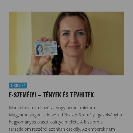
TECHNIKA
E-SZEMÉLYI – TÉNYEK ÉS TÉVHITEK
Már két év telt el azóta, hogy német mintára
Magyarországon is bevezették az e-Személyi igazolványt a
hagyományos plasztikkártya mellett. A bizalom a
társadalom részéről azonban csekély. Az emberek nem