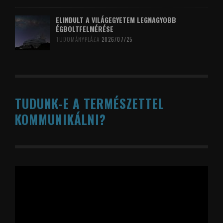
ELINDULT A VILÁGEGYETEM LEGNAGYOBB
ÉGBOLTFELMÉRÉSE
TUDOMÁNYPLÁZA
2026/07/25
TUDUNK-E A TERMÉSZETTEL
KOMMUNIKÁLNI?
Videólejátszó