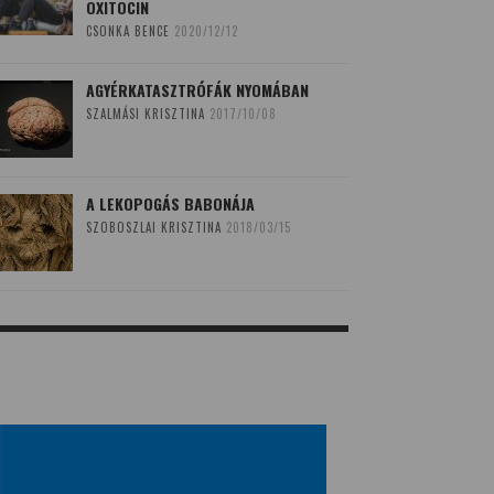
OXITOCIN
CSONKA BENCE
2020/12/12
AGYÉRKATASZTRÓFÁK NYOMÁBAN
SZALMÁSI KRISZTINA
2017/10/08
A LEKOPOGÁS BABONÁJA
SZOBOSZLAI KRISZTINA
2018/03/15