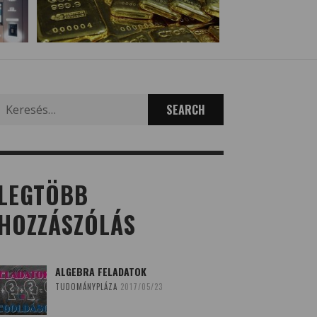
Search
for:
LEGTÖBB
HOZZÁSZÓLÁS
ALGEBRA FELADATOK
TUDOMÁNYPLÁZA
2017/05/23