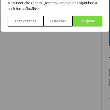
A "Mindet elfogadom" gombra kattintva hozzájárulhat a
sütik használatához.
Testreszabás
Elutasítás
Elfogadás