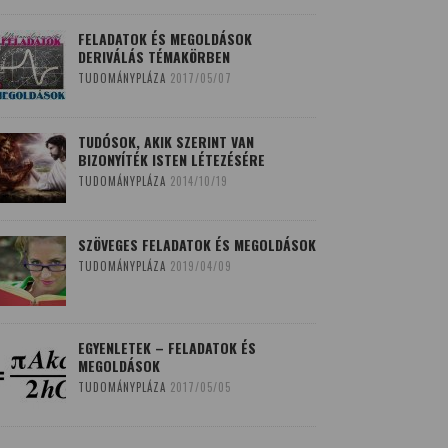
FELADATOK ÉS MEGOLDÁSOK
DERIVÁLÁS TÉMAKÖRBEN
TUDOMÁNYPLÁZA
2017/05/07
TUDÓSOK, AKIK SZERINT VAN
BIZONYÍTÉK ISTEN LÉTEZÉSÉRE
TUDOMÁNYPLÁZA
2014/10/19
SZÖVEGES FELADATOK ÉS MEGOLDÁSOK
TUDOMÁNYPLÁZA
2019/04/09
EGYENLETEK – FELADATOK ÉS
MEGOLDÁSOK
TUDOMÁNYPLÁZA
2017/05/05