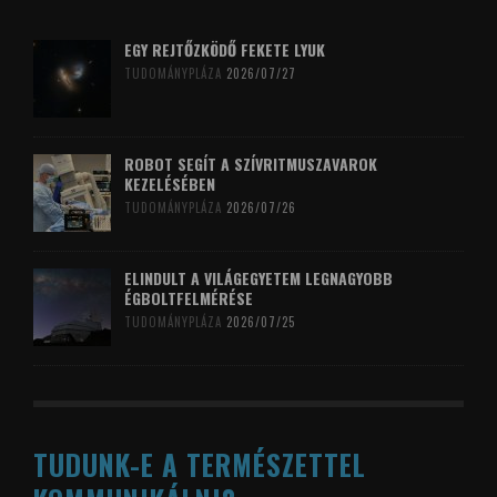
EGY REJTŐZKÖDŐ FEKETE LYUK
TUDOMÁNYPLÁZA
2026/07/27
ROBOT SEGÍT A SZÍVRITMUSZAVAROK
KEZELÉSÉBEN
TUDOMÁNYPLÁZA
2026/07/26
ELINDULT A VILÁGEGYETEM LEGNAGYOBB
ÉGBOLTFELMÉRÉSE
TUDOMÁNYPLÁZA
2026/07/25
TUDUNK-E A TERMÉSZETTEL