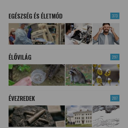
EGÉSZSÉG ÉS ÉLETMÓD
373
ÉLŐVILÁG
297
ÉVEZREDEK
207