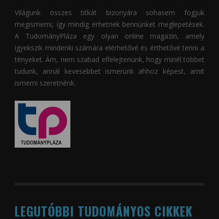
Világunk összes titkát bizonyára sohasem fogjuk
megismerni, így mindig érhetnek bennünket meglepetések.
A
TudományPláza
egy olyan online magazin, amely
igyekszik mindenki számára elérhetővé és érthetővé tenni a
tényeket. Ám, nem szabad elfelejtenünk, hogy minél többet
tudunk, annál kevesebbet ismerünk ahhoz képest, amit
ismerni szeretnénk.
LEGUTÓBBI TUDOMÁNYOS CIKKEK