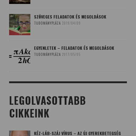
SZÖVEGES FELADATOK ÉS MEGOLDÁSOK
TUDOMÁNYPLÁZA
2019/04/09
EGYENLETEK – FELADATOK ÉS MEGOLDÁSOK
TUDOMÁNYPLÁZA
2017/05/05
LEGOLVASOTTABB
CIKKEINK
KÉZ-LÁB-SZÁJ VÍRUS – AZ ÚJ GYEREKBETEGSÉG