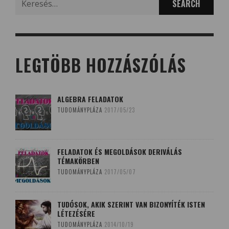
for:
LEGTÖBB HOZZÁSZÓLÁS
ALGEBRA FELADATOK
TUDOMÁNYPLÁZA
2017/05/23
FELADATOK ÉS MEGOLDÁSOK DERIVÁLÁS
TÉMAKÖRBEN
TUDOMÁNYPLÁZA
2017/05/07
TUDÓSOK, AKIK SZERINT VAN BIZONYÍTÉK ISTEN
LÉTEZÉSÉRE
TUDOMÁNYPLÁZA
2014/10/19