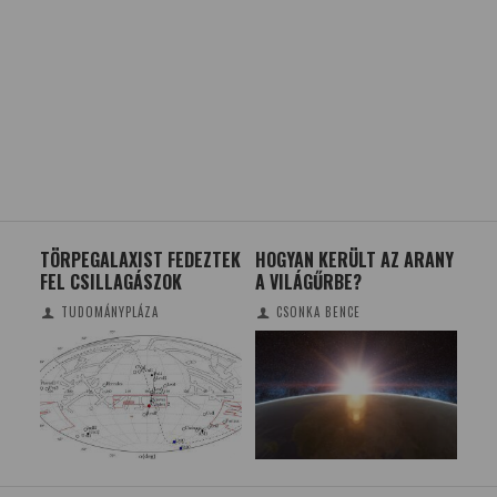
MEG
TÖRPEGALAXIST FEDEZTEK
HOGYAN KERÜLT AZ ARANY
DAV
FEL CSILLAGÁSZOK
A VILÁGŰRBE?
EG
TUDOMÁNYPLÁZA
CSONKA BENCE