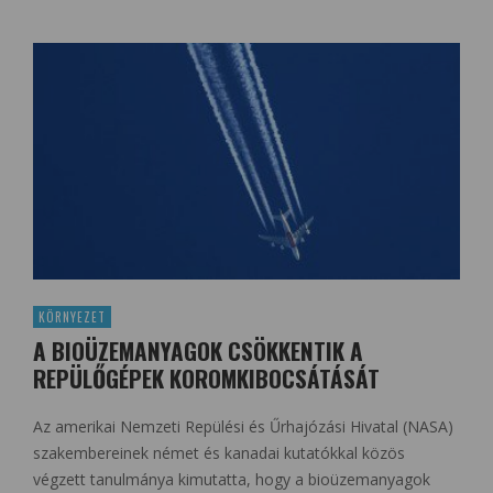
KÖRNYEZET
A BIOÜZEMANYAGOK CSÖKKENTIK A
REPÜLŐGÉPEK KOROMKIBOCSÁTÁSÁT
Az amerikai Nemzeti Repülési és Űrhajózási Hivatal (NASA)
szakembereinek német és kanadai kutatókkal közös
végzett tanulmánya kimutatta, hogy a bioüzemanyagok