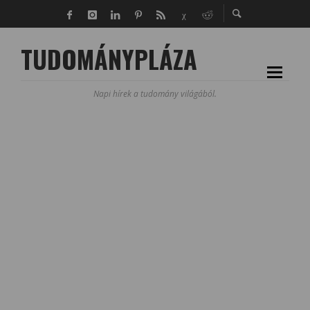
TUDOMÁNYPLÁZA
Napi hírek a tudomány világából.