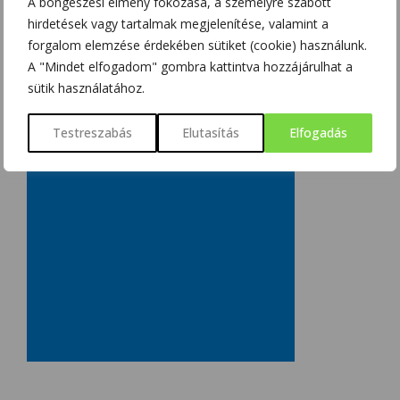
A böngészési élmény fokozása, a személyre szabott
hirdetések vagy tartalmak megjelenítése, valamint a
forgalom elemzése érdekében sütiket (cookie) használunk.
A "Mindet elfogadom" gombra kattintva hozzájárulhat a
sütik használatához.
Testreszabás
Elutasítás
Elfogadás