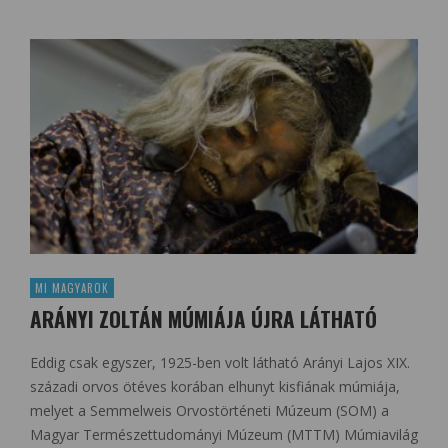
MI MAGYAROK
ARÁNYI ZOLTÁN MÚMIÁJA ÚJRA LÁTHATÓ
Eddig csak egyszer, 1925-ben volt látható Arányi Lajos XIX.
századi orvos ötéves korában elhunyt kisfiának múmiája,
melyet a Semmelweis Orvostörténeti Múzeum (SOM) a
Magyar Természettudományi Múzeum (MTTM) Múmiavilág