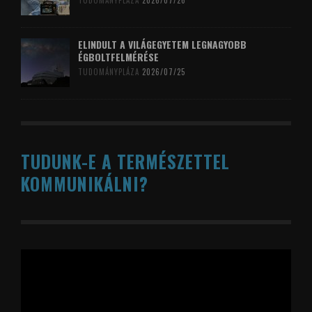
TUDOMÁNYPLÁZA
2026/07/26
ELINDULT A VILÁGEGYETEM LEGNAGYOBB
ÉGBOLTFELMÉRÉSE
TUDOMÁNYPLÁZA
2026/07/25
TUDUNK-E A TERMÉSZETTEL
KOMMUNIKÁLNI?
Videólejátszó