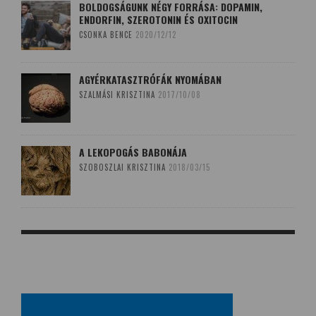
BOLDOGSÁGUNK NÉGY FORRÁSA: DOPAMIN,
ENDORFIN, SZEROTONIN ÉS OXITOCIN
CSONKA BENCE
2020/12/12
AGYÉRKATASZTRÓFÁK NYOMÁBAN
SZALMÁSI KRISZTINA
2017/10/08
A LEKOPOGÁS BABONÁJA
SZOBOSZLAI KRISZTINA
2018/03/15