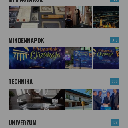
MINDENNAPOK
376
TECHNIKA
256
UNIVERZUM
138