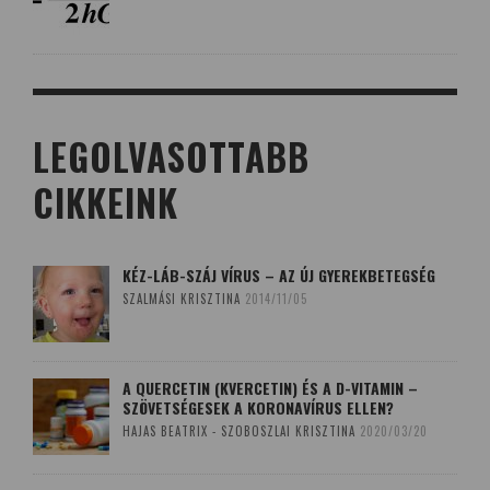
LEGOLVASOTTABB
CIKKEINK
KÉZ-LÁB-SZÁJ VÍRUS – AZ ÚJ GYEREKBETEGSÉG
SZALMÁSI KRISZTINA
2014/11/05
A QUERCETIN (KVERCETIN) ÉS A D-VITAMIN –
SZÖVETSÉGESEK A KORONAVÍRUS ELLEN?
HAJAS BEATRIX - SZOBOSZLAI KRISZTINA
2020/03/20