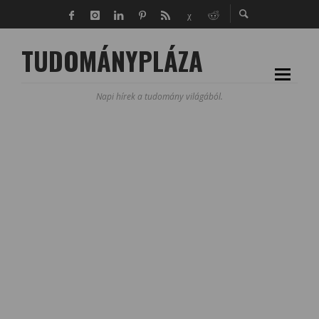
TUDOMÁNYPLÁZA
Napi hírek a tudomány világából.