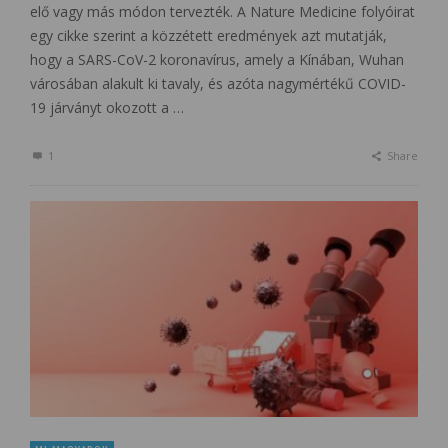
elő vagy más módon tervezték. A Nature Medicine folyóirat
egy cikke szerint a közzétett eredmények azt mutatják,
hogy a SARS-CoV-2 koronavírus, amely a Kínában, Wuhan
városában alakult ki tavaly, és azóta nagymértékű COVID-
19 járványt okozott a …
1
Share