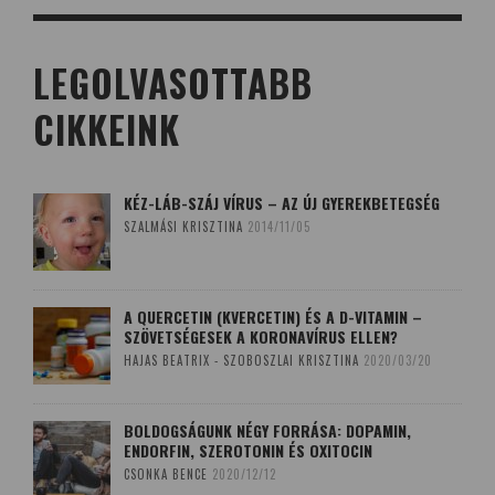
LEGOLVASOTTABB
CIKKEINK
KÉZ-LÁB-SZÁJ VÍRUS – AZ ÚJ GYEREKBETEGSÉG
SZALMÁSI KRISZTINA
2014/11/05
A QUERCETIN (KVERCETIN) ÉS A D-VITAMIN –
SZÖVETSÉGESEK A KORONAVÍRUS ELLEN?
HAJAS BEATRIX - SZOBOSZLAI KRISZTINA
2020/03/20
BOLDOGSÁGUNK NÉGY FORRÁSA: DOPAMIN,
ENDORFIN, SZEROTONIN ÉS OXITOCIN
CSONKA BENCE
2020/12/12