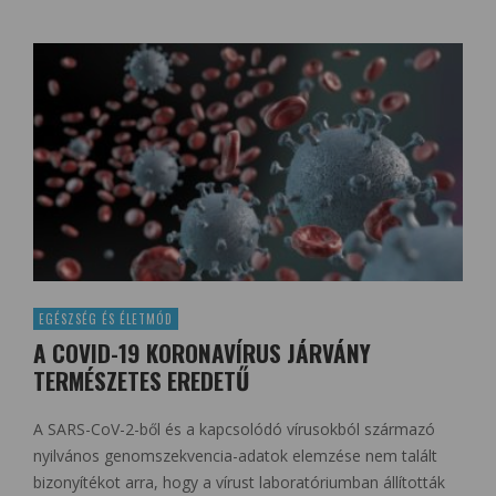
EGÉSZSÉG ÉS ÉLETMÓD
A COVID-19 KORONAVÍRUS JÁRVÁNY
TERMÉSZETES EREDETŰ
A SARS-CoV-2-ből és a kapcsolódó vírusokból származó
nyilvános genomszekvencia-adatok elemzése nem talált
bizonyítékot arra, hogy a vírust laboratóriumban állították