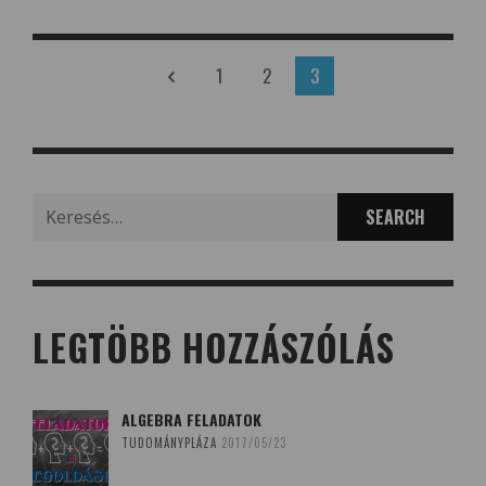
1
2
3
Search
for:
LEGTÖBB HOZZÁSZÓLÁS
ALGEBRA FELADATOK
TUDOMÁNYPLÁZA
2017/05/23