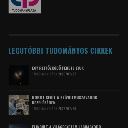
LEGUTÓBBI TUDOMÁNYOS CIKKEK
EGY REJTŐZKÖDŐ FEKETE LYUK
TUDOMÁNYPLÁZA
2026/07/27
ROBOT SEGÍT A SZÍVRITMUSZAVAROK
KEZELÉSÉBEN
TUDOMÁNYPLÁZA
2026/07/26
ELINDULT A VILÁGEGYETEM LEGNAGYOBB